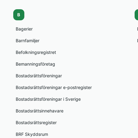
B
Bagerier
Barnfamiljer
Befolkningsregistret
Bemanningsföretag
Bostadsrättsföreningar
Bostadsrättsföreningar e-postregister
Bostadsrättsföreningar i Sverige
Bostadsrättsinnehavare
Bostadsrättsregister
BRF Skyddsrum