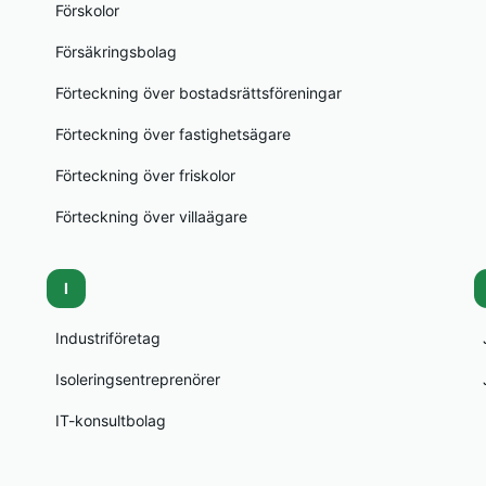
Förskolor
Försäkringsbolag
Förteckning över bostadsrättsföreningar
Förteckning över fastighetsägare
Förteckning över friskolor
Förteckning över villaägare
I
Industriföretag
Isoleringsentreprenörer
IT-konsultbolag