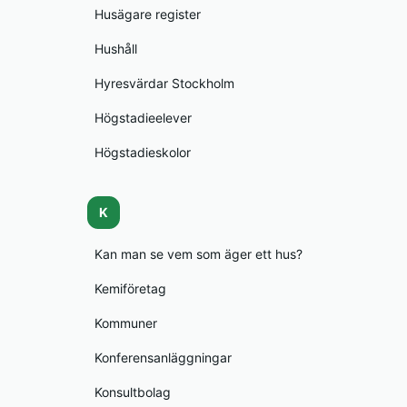
Husägare register
Hushåll
Hyresvärdar Stockholm
Högstadieelever
Högstadieskolor
K
Kan man se vem som äger ett hus?
Kemiföretag
Kommuner
Konferensanläggningar
Konsultbolag