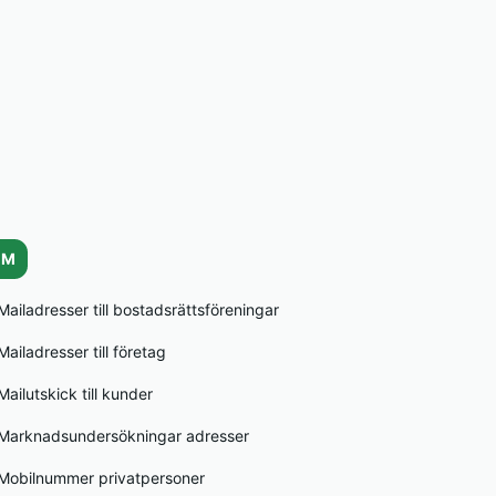
M
Mailadresser till bostadsrättsföreningar
Mailadresser till företag
Mailutskick till kunder
Marknadsundersökningar adresser
Mobilnummer privatpersoner