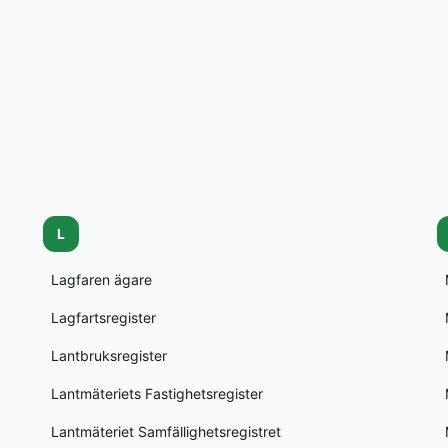
L
Lagfaren ägare
Lagfartsregister
Lantbruksregister
Lantmäteriets Fastighetsregister
Lantmäteriet Samfällighetsregistret