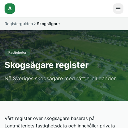
A
Registerguiden
Skogsägare
Fastigheter
Skogsägare register
Nå Sveriges skogsägare med rätt erbjudanden
Vårt register över skogsägare baseras på
Lantmäteriets fastighetsdata och innehåller privata