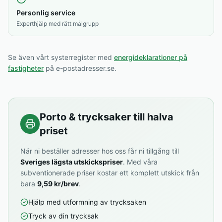
Personlig service
Experthjälp med rätt målgrupp
Se även vårt systerregister med
energideklarationer på
fastigheter
på e-postadresser.se.
Porto & trycksaker till halva
priset
När ni beställer adresser hos oss får ni tillgång till
Sveriges lägsta utskickspriser
. Med våra
subventionerade priser kostar ett komplett utskick från
bara
9,59 kr/brev
.
Hjälp med utformning av trycksaken
Tryck av din trycksak