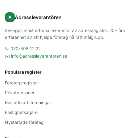
Adressleverantören
A
Sveriges mest erfarna leverantör av adressregister. 20+ års
erfarenhet av att hjälpa företag nå rätt målgrupp.
📞
070-598 12 22
✉️
info@adressleverantoren.se
Populära register
Företagsregister
Privatpersoner
Bostadsrättsföreningar
Fastighetsägare
Nystartade företag