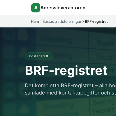
A
Adressleverantören
Hem
Bostadsrättsföreningar
BRF-registret
Bostadsrätt
BRF-registret
Det kompletta BRF-registret – alla bo
samlade med kontaktuppgifter och st