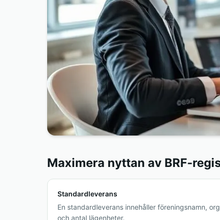
Maximera nyttan av BRF-regis
Standardleverans
En standardleverans innehåller föreningsnamn, or
och antal lägenheter.