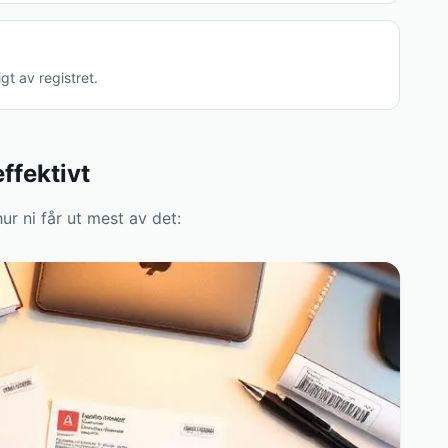
igt av registret.
ffektivt
hur ni får ut mest av det: