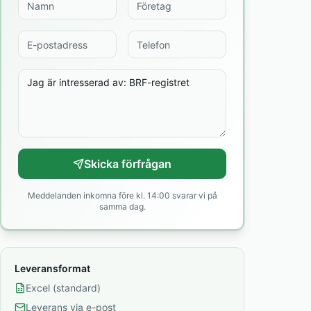
Skicka förfrågan
Meddelanden inkomna före kl. 14:00 svarar vi på
samma dag.
Leveransformat
Excel (standard)
Leverans via e-post