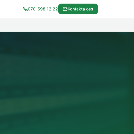
070-598 12 22
Kontakta oss