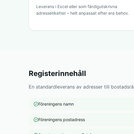
Leverans i Excel eller som färdigutskrivna
adressetiketter – helt anpassat efter era behov.
Registerinnehåll
En standardleverans av adresser till bostadsrät
Föreningens namn
Föreningens postadress