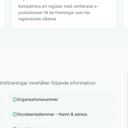
Komplettera ert register med verifierade e-
postadresser till de föreningar som har
registrerade sådana.
tsföreningar innehåller följande information:
Organisationsnummer
Styrelsemedlemmar – Namn & adress