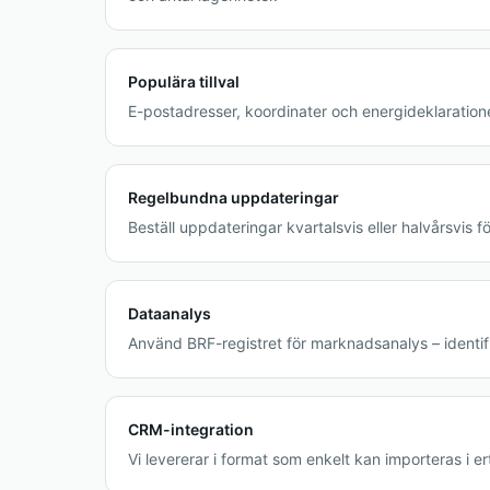
Populära tillval
E-postadresser, koordinater och energideklarationer
Regelbundna uppdateringar
Beställ uppdateringar kvartalsvis eller halvårsvis för
Dataanalys
Använd BRF-registret för marknadsanalys – identifi
CRM-integration
Vi levererar i format som enkelt kan importeras i 