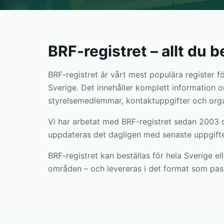
BRF-registret – allt du 
BRF-registret är vårt mest populära register fö
Sverige. Det innehåller komplett information o
styrelsemedlemmar, kontaktuppgifter och orga
Vi har arbetat med BRF-registret sedan 2003 oc
uppdateras det dagligen med senaste uppgiftern
BRF-registret kan beställas för hela Sverige ell
områden – och levereras i det format som pass