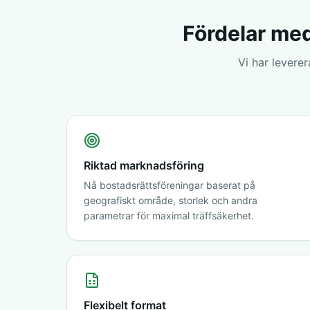
Fördelar med
Vi har levere
Riktad marknadsföring
Nå bostadsrättsföreningar baserat på
geografiskt område, storlek och andra
parametrar för maximal träffsäkerhet.
Flexibelt format