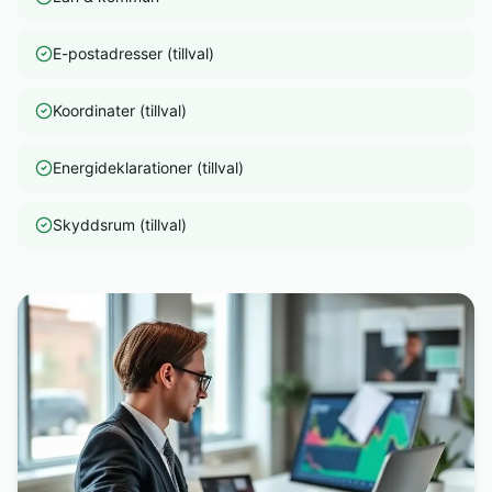
E-postadresser (tillval)
Koordinater (tillval)
Energideklarationer (tillval)
Skyddsrum (tillval)