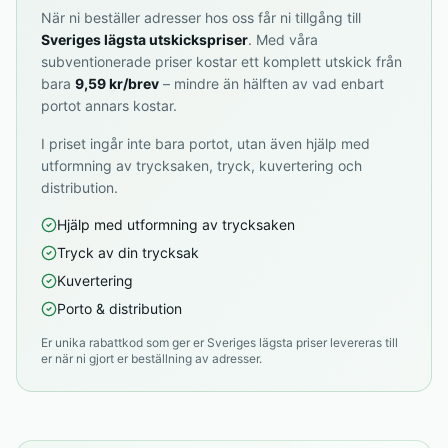
När ni beställer adresser hos oss får ni tillgång till
Sveriges lägsta utskickspriser
. Med våra
subventionerade priser kostar ett komplett utskick från
bara
9,59 kr/brev
– mindre än hälften av vad enbart
portot annars kostar.
I priset ingår inte bara portot, utan även hjälp med
utformning av trycksaken, tryck, kuvertering och
distribution.
Hjälp med utformning av trycksaken
Tryck av din trycksak
Kuvertering
Porto & distribution
Er unika rabattkod som ger er Sveriges lägsta priser levereras till
er när ni gjort er beställning av adresser.