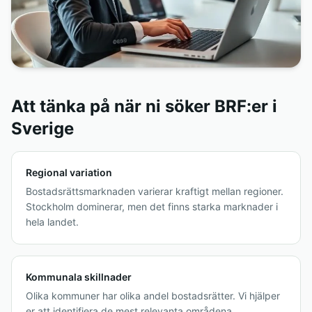
Att tänka på när ni söker BRF:er i
Sverige
Regional variation
Bostadsrättsmarknaden varierar kraftigt mellan regioner.
Stockholm dominerar, men det finns starka marknader i
hela landet.
Kommunala skillnader
Olika kommuner har olika andel bostadsrätter. Vi hjälper
er att identifiera de mest relevanta områdena.