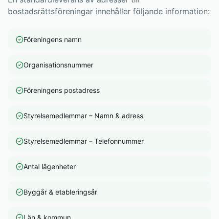
bostadsrättsföreningar innehåller följande information:
Föreningens namn
Organisationsnummer
Föreningens postadress
Styrelsemedlemmar – Namn & adress
Styrelsemedlemmar – Telefonnummer
Antal lägenheter
Byggår & etableringsår
Län & kommun