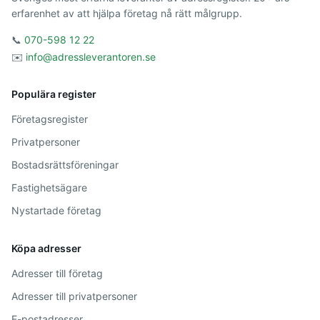
erfarenhet av att hjälpa företag nå rätt målgrupp.
📞
070-598 12 22
✉️
info@adressleverantoren.se
Populära register
Företagsregister
Privatpersoner
Bostadsrättsföreningar
Fastighetsägare
Nystartade företag
Köpa adresser
Adresser till företag
Adresser till privatpersoner
E-postadresser