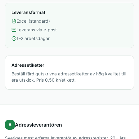
Leveransformat
Excel (standard)
Leverans via e-post
1–2 arbetsdagar
Adressetiketter
Beställ färdigutskrivna adressetiketter av hög kvalitet till
era utskick. Pris 0,50 kr/etikett.
Adressleverantören
A
Sveriges mest erfarna leverantör av adressregister. 20+ års