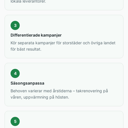
lokala leverantörer.
3
Differentierade kampanjer
Kör separata kampanjer för storstäder och övriga landet
för bäst resultat.
4
Säsongsanpassa
Behoven varierar med årstiderna – takrenovering på
våren, uppvärmning på hösten.
5