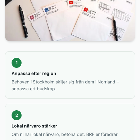
1
Anpassa efter region
Behoven i Stockholm skiljer sig från dem i Norrland –
anpassa ert budskap.
2
Lokal närvaro stärker
Om ni har lokal närvaro, betona det. BRF:er föredrar