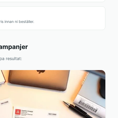
s innan ni beställer.
kampanjer
pa resultat: