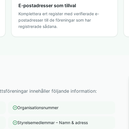
E-postadresser som tillval
Komplettera ert register med verifierade e-
postadresser till de föreningar som har
registrerade sådana.
tsföreningar innehåller följande information:
Organisationsnummer
Styrelsemedlemmar – Namn & adress