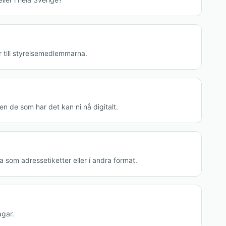
r till styrelsemedlemmarna.
en de som har det kan ni nå digitalt.
 som adressetiketter eller i andra format.
agar.