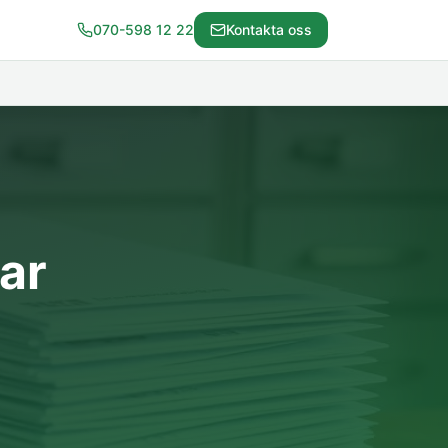
070-598 12 22
Kontakta oss
ar