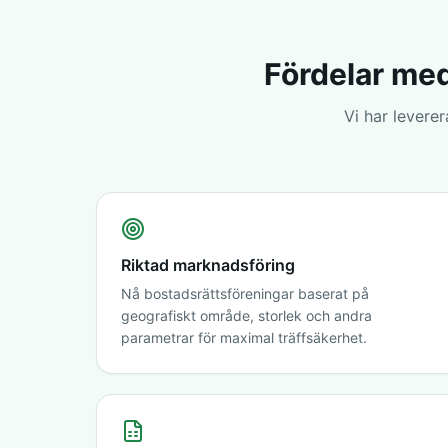
Fördelar med
Vi har levere
Riktad marknadsföring
Nå bostadsrättsföreningar baserat på
geografiskt område, storlek och andra
parametrar för maximal träffsäkerhet.