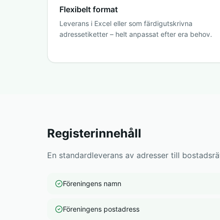
Flexibelt format
Leverans i Excel eller som färdigutskrivna
adressetiketter – helt anpassat efter era behov.
Registerinnehåll
En standardleverans av adresser till bostadsrät
Föreningens namn
Föreningens postadress