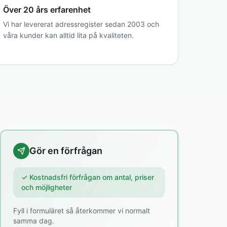
Över 20 års erfarenhet
Vi har levererat adressregister sedan 2003 och
våra kunder kan alltid lita på kvaliteten.
Gör en förfrågan
✓ Kostnadsfri förfrågan om antal, priser
och möjligheter
Fyll i formuläret så återkommer vi normalt
samma dag.