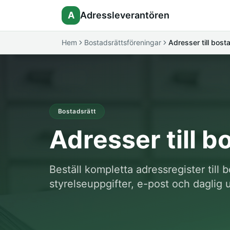
A
Adressleverantören
Hem
Bostadsrättsföreningar
Adresser till bost
Bostadsrätt
Adresser till 
Beställ kompletta adressregister till
styrelseuppgifter, e-post och daglig 