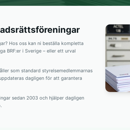
stadsrättsföreningar
ngar? Hos oss kan ni beställa kompletta
a BRF:er i Sverige – eller ett urval
ehåller som standard styrelsemedlemmarnas
uppdateras dagligen för att garantera
eningar sedan 2003 och hjälper dagligen
.