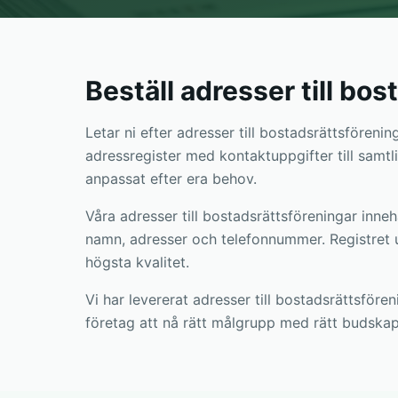
Beställ adresser till bo
Letar ni efter adresser till bostadsrättsföreni
adressregister med kontaktuppgifter till samtlig
anpassat efter era behov.
Våra adresser till bostadsrättsföreningar inn
namn, adresser och telefonnummer. Registret 
högsta kvalitet.
Vi har levererat adresser till bostadsrättsför
företag att nå rätt målgrupp med rätt budskap