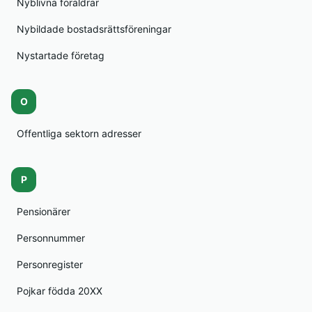
Nyblivna föräldrar
Nybildade bostadsrättsföreningar
Nystartade företag
O
Offentliga sektorn adresser
P
Pensionärer
Personnummer
Personregister
Pojkar födda 20XX