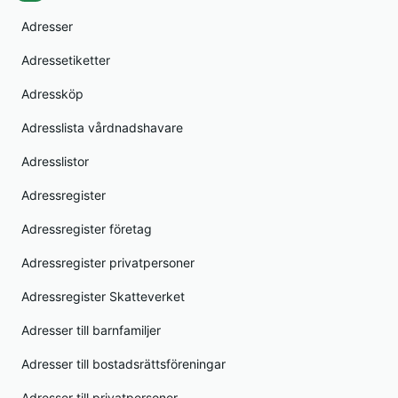
Adresser
Adressetiketter
Adressköp
Adresslista vårdnadshavare
Adresslistor
Adressregister
Adressregister företag
Adressregister privatpersoner
Adressregister Skatteverket
Adresser till barnfamiljer
Adresser till bostadsrättsföreningar
Adresser till privatpersoner