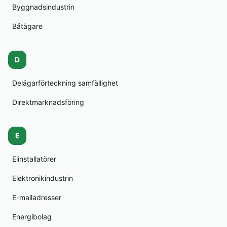
Byggnadsindustrin
Båtägare
D
Delägarförteckning samfällighet
Direktmarknadsföring
E
Elinstallatörer
Elektronikindustrin
E-mailadresser
Energibolag