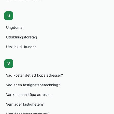
U
Ungdomar
Utbildningsföretag
Utskick till kunder
V
Vad kostar det att köpa adresser?
Vad är en fastighetsbeteckning?
Var kan man köpa adresser
Vem äger fastigheten?
Vem äger huset anonymt?