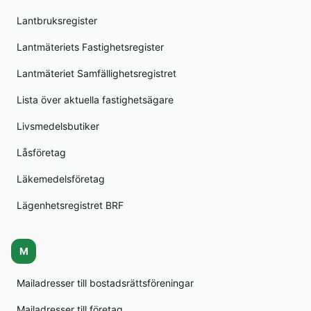
Lantbruksregister
Lantmäteriets Fastighetsregister
Lantmäteriet Samfällighetsregistret
Lista över aktuella fastighetsägare
Livsmedelsbutiker
Låsföretag
Läkemedelsföretag
Lägenhetsregistret BRF
M
Mailadresser till bostadsrättsföreningar
Mailadresser till företag