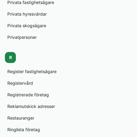
Privata fastighetsägare
Privata hyresvärdar
Privata skogsägare
Privatpersoner
R
Register fastighetsägare
Registervård
Registrerade företag
Reklamutskick adresser
Restauranger
Ringlista företag