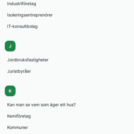
Industriföretag
Isoleringsentreprenörer
IT-konsultbolag
J
Jordbruksfastigheter
Juristbyråer
K
Kan man se vem som äger ett hus?
Kemiföretag
Kommuner