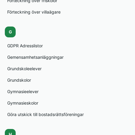
Förteckning över friskolor
Förteckning över villaägare
G
GDPR Adresslistor
Gemensamhetsanläggningar
Grundskoleelever
Grundskolor
Gymnasieelever
Gymnasieskolor
Göra utskick till bostadsrättsföreningar
H