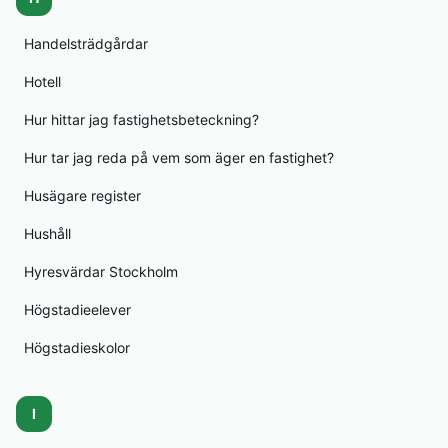
Handelsträdgårdar
Hotell
Hur hittar jag fastighetsbeteckning?
Hur tar jag reda på vem som äger en fastighet?
Husägare register
Hushåll
Hyresvärdar Stockholm
Högstadieelever
Högstadieskolor
I