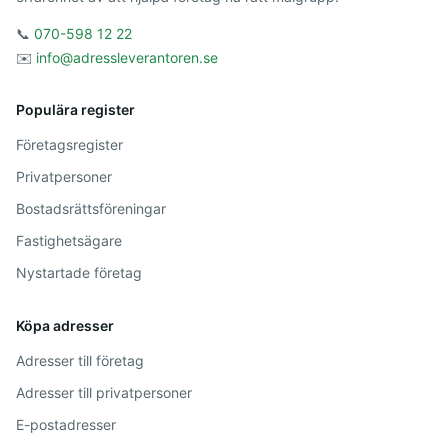
📞
070-598 12 22
✉️
info@adressleverantoren.se
Populära register
Företagsregister
Privatpersoner
Bostadsrättsföreningar
Fastighetsägare
Nystartade företag
Köpa adresser
Adresser till företag
Adresser till privatpersoner
E-postadresser