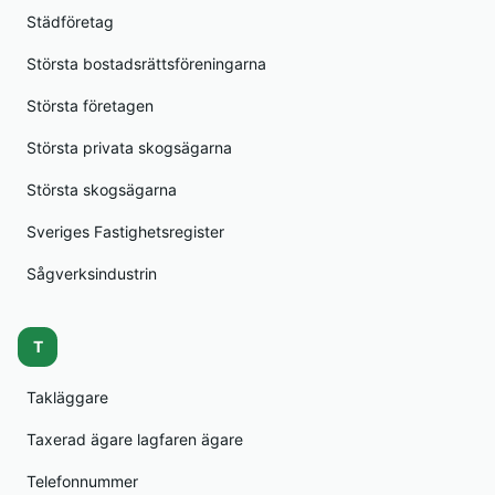
Städföretag
Största bostadsrättsföreningarna
Största företagen
Största privata skogsägarna
Största skogsägarna
Sveriges Fastighetsregister
Sågverksindustrin
T
Takläggare
Taxerad ägare lagfaren ägare
Telefonnummer