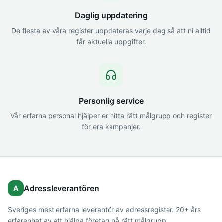
Daglig uppdatering
De flesta av våra register uppdateras varje dag så att ni alltid
får aktuella uppgifter.
Personlig service
Vår erfarna personal hjälper er hitta rätt målgrupp och register
för era kampanjer.
Adressleverantören
A
Sveriges mest erfarna leverantör av adressregister. 20+ års
erfarenhet av att hjälpa företag nå rätt målgrupp.