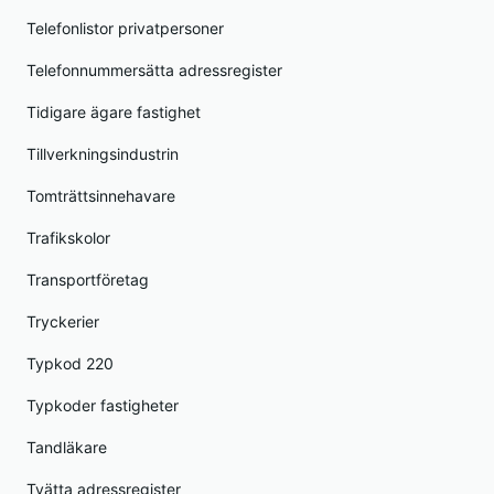
Telefonlistor privatpersoner
Telefonnummersätta adressregister
Tidigare ägare fastighet
Tillverkningsindustrin
Tomträttsinnehavare
Trafikskolor
Transportföretag
Tryckerier
Typkod 220
Typkoder fastigheter
Tandläkare
Tvätta adressregister