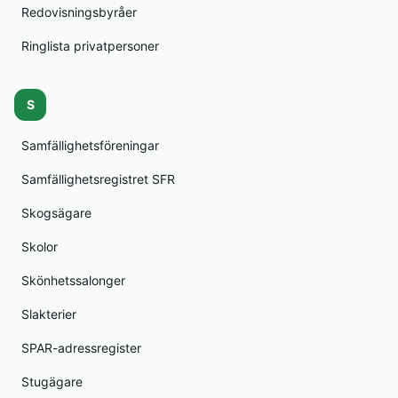
Redovisningsbyråer
Ringlista privatpersoner
S
Samfällighetsföreningar
Samfällighetsregistret SFR
Skogsägare
Skolor
Skönhetssalonger
Slakterier
SPAR-adressregister
Stugägare