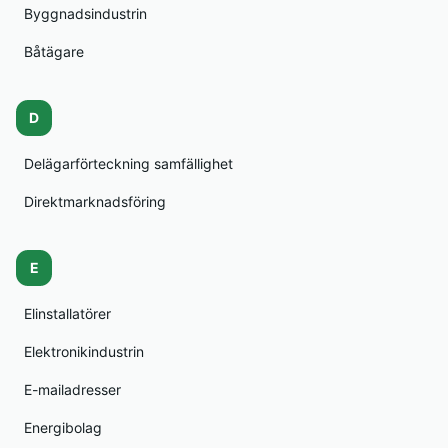
Byggnadsindustrin
Båtägare
D
Delägarförteckning samfällighet
Direktmarknadsföring
E
Elinstallatörer
Elektronikindustrin
E-mailadresser
Energibolag