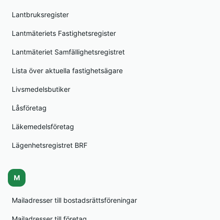
Lantbruksregister
Lantmäteriets Fastighetsregister
Lantmäteriet Samfällighetsregistret
Lista över aktuella fastighetsägare
Livsmedelsbutiker
Låsföretag
Läkemedelsföretag
Lägenhetsregistret BRF
M
Mailadresser till bostadsrättsföreningar
Mailadresser till företag