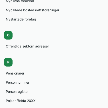
Nyblivna föräldrar
Nybildade bostadsrättsföreningar
Nystartade företag
O
Offentliga sektorn adresser
P
Pensionärer
Personnummer
Personregister
Pojkar födda 20XX