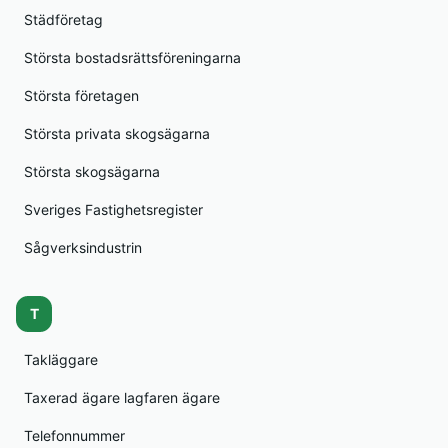
Städföretag
Största bostadsrättsföreningarna
Största företagen
Största privata skogsägarna
Största skogsägarna
Sveriges Fastighetsregister
Sågverksindustrin
T
Takläggare
Taxerad ägare lagfaren ägare
Telefonnummer