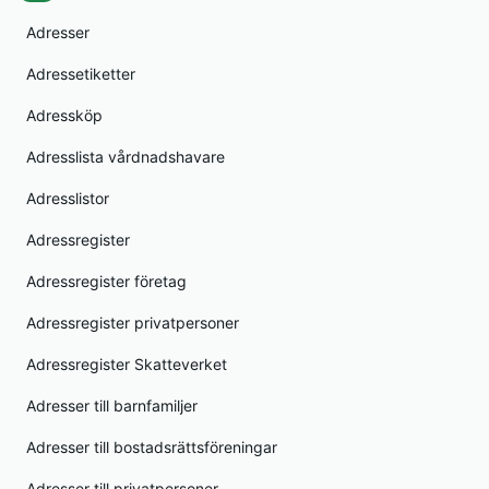
Adresser
Adressetiketter
Adressköp
Adresslista vårdnadshavare
Adresslistor
Adressregister
Adressregister företag
Adressregister privatpersoner
Adressregister Skatteverket
Adresser till barnfamiljer
Adresser till bostadsrättsföreningar
Adresser till privatpersoner