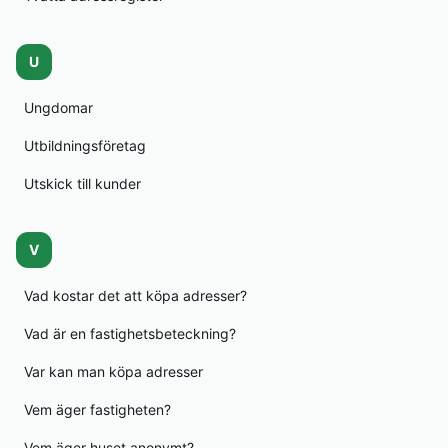
U
Ungdomar
Utbildningsföretag
Utskick till kunder
V
Vad kostar det att köpa adresser?
Vad är en fastighetsbeteckning?
Var kan man köpa adresser
Vem äger fastigheten?
Vem äger huset anonymt?