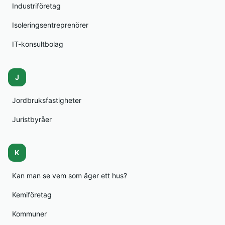
Industriföretag
Isoleringsentreprenörer
IT-konsultbolag
J
Jordbruksfastigheter
Juristbyråer
K
Kan man se vem som äger ett hus?
Kemiföretag
Kommuner