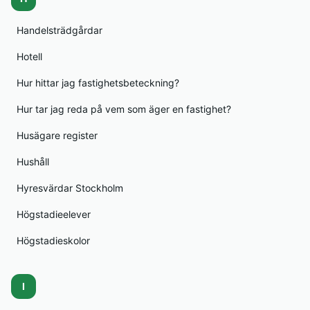
Handelsträdgårdar
Hotell
Hur hittar jag fastighetsbeteckning?
Hur tar jag reda på vem som äger en fastighet?
Husägare register
Hushåll
Hyresvärdar Stockholm
Högstadieelever
Högstadieskolor
I