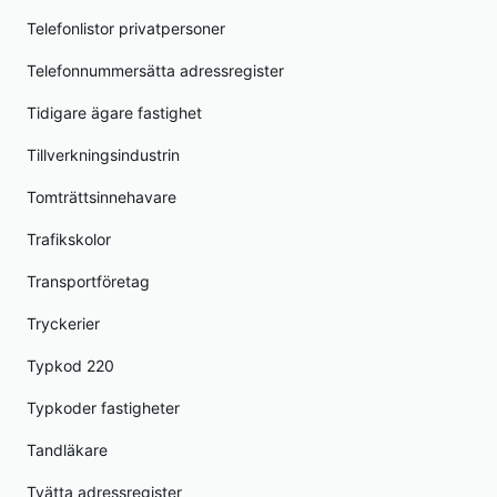
Telefonlistor privatpersoner
Telefonnummersätta adressregister
Tidigare ägare fastighet
Tillverkningsindustrin
Tomträttsinnehavare
Trafikskolor
Transportföretag
Tryckerier
Typkod 220
Typkoder fastigheter
Tandläkare
Tvätta adressregister