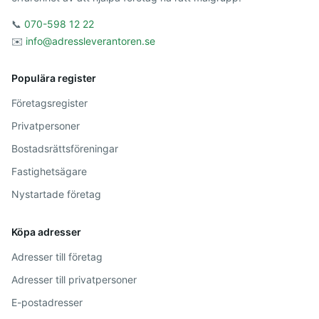
📞
070-598 12 22
✉️
info@adressleverantoren.se
Populära register
Företagsregister
Privatpersoner
Bostadsrättsföreningar
Fastighetsägare
Nystartade företag
Köpa adresser
Adresser till företag
Adresser till privatpersoner
E-postadresser