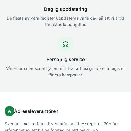
Daglig uppdatering
De flesta av våra register uppdateras varje dag så att ni alltid
får aktuella uppgifter.
Personlig service
Vår erfarna personal hjälper er hitta rätt målgrupp och register
för era kampanjer.
Adressleverantören
A
Sveriges mest erfarna leverantör av adressregister. 20+ års
erfarenhet av att hjälpa företag nå rätt målgrupp.