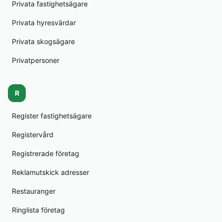
Privata fastighetsägare
Privata hyresvärdar
Privata skogsägare
Privatpersoner
R
Register fastighetsägare
Registervård
Registrerade företag
Reklamutskick adresser
Restauranger
Ringlista företag