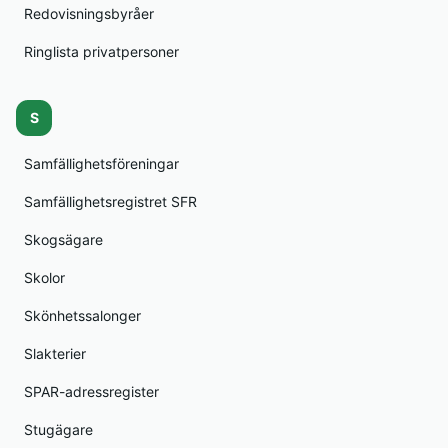
Redovisningsbyråer
Ringlista privatpersoner
S
Samfällighetsföreningar
Samfällighetsregistret SFR
Skogsägare
Skolor
Skönhetssalonger
Slakterier
SPAR-adressregister
Stugägare