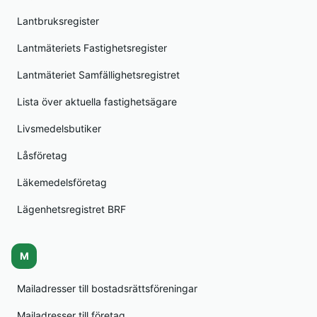
Lantbruksregister
Lantmäteriets Fastighetsregister
Lantmäteriet Samfällighetsregistret
Lista över aktuella fastighetsägare
Livsmedelsbutiker
Låsföretag
Läkemedelsföretag
Lägenhetsregistret BRF
M
Mailadresser till bostadsrättsföreningar
Mailadresser till företag