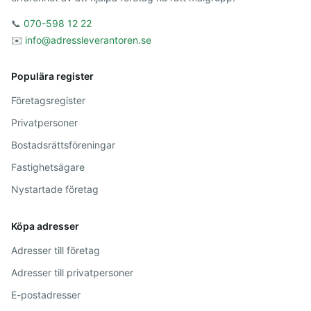
📞
070-598 12 22
✉️
info@adressleverantoren.se
Populära register
Företagsregister
Privatpersoner
Bostadsrättsföreningar
Fastighetsägare
Nystartade företag
Köpa adresser
Adresser till företag
Adresser till privatpersoner
E-postadresser