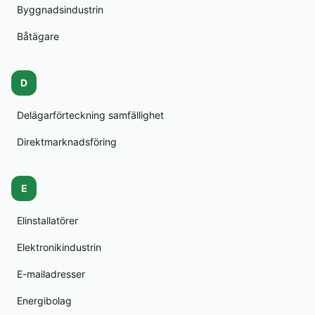
Byggnadsindustrin
Båtägare
D
Delägarförteckning samfällighet
Direktmarknadsföring
E
Elinstallatörer
Elektronikindustrin
E-mailadresser
Energibolag