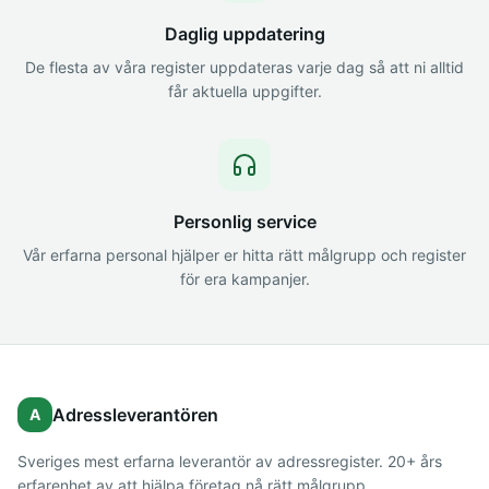
Daglig uppdatering
De flesta av våra register uppdateras varje dag så att ni alltid
får aktuella uppgifter.
Personlig service
Vår erfarna personal hjälper er hitta rätt målgrupp och register
för era kampanjer.
Adressleverantören
A
Sveriges mest erfarna leverantör av adressregister. 20+ års
erfarenhet av att hjälpa företag nå rätt målgrupp.