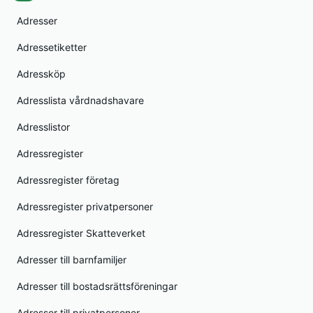
Adresser
Adressetiketter
Adressköp
Adresslista vårdnadshavare
Adresslistor
Adressregister
Adressregister företag
Adressregister privatpersoner
Adressregister Skatteverket
Adresser till barnfamiljer
Adresser till bostadsrättsföreningar
Adresser till privatpersoner