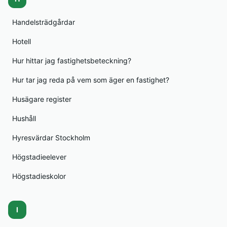
Handelsträdgårdar
Hotell
Hur hittar jag fastighetsbeteckning?
Hur tar jag reda på vem som äger en fastighet?
Husägare register
Hushåll
Hyresvärdar Stockholm
Högstadieelever
Högstadieskolor
I