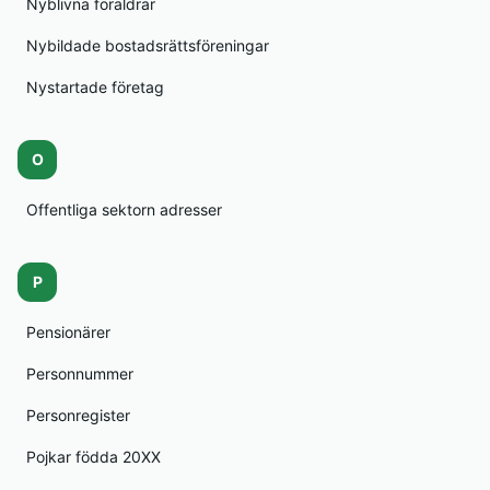
Nyblivna föräldrar
Nybildade bostadsrättsföreningar
Nystartade företag
O
Offentliga sektorn adresser
P
Pensionärer
Personnummer
Personregister
Pojkar födda 20XX