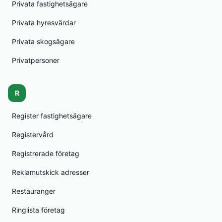
Privata fastighetsägare
Privata hyresvärdar
Privata skogsägare
Privatpersoner
R
Register fastighetsägare
Registervård
Registrerade företag
Reklamutskick adresser
Restauranger
Ringlista företag