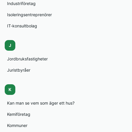
Industriföretag
Isoleringsentreprenörer
IT-konsultbolag
J
Jordbruksfastigheter
Juristbyråer
K
Kan man se vem som äger ett hus?
Kemiföretag
Kommuner