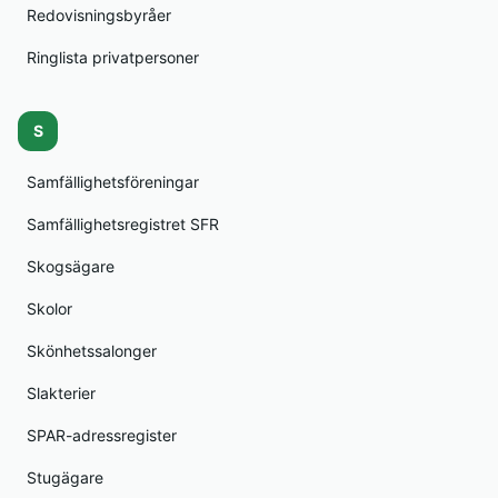
Redovisningsbyråer
Ringlista privatpersoner
S
Samfällighetsföreningar
Samfällighetsregistret SFR
Skogsägare
Skolor
Skönhetssalonger
Slakterier
SPAR-adressregister
Stugägare