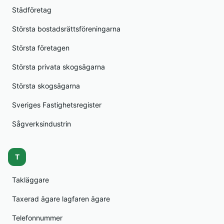
Städföretag
Största bostadsrättsföreningarna
Största företagen
Största privata skogsägarna
Största skogsägarna
Sveriges Fastighetsregister
Sågverksindustrin
T
Takläggare
Taxerad ägare lagfaren ägare
Telefonnummer