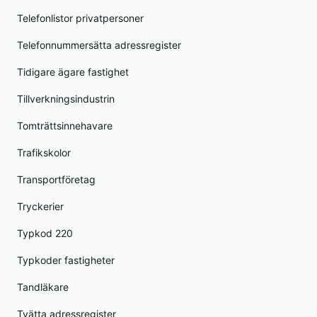
Telefonlistor privatpersoner
Telefonnummersätta adressregister
Tidigare ägare fastighet
Tillverkningsindustrin
Tomträttsinnehavare
Trafikskolor
Transportföretag
Tryckerier
Typkod 220
Typkoder fastigheter
Tandläkare
Tvätta adressregister