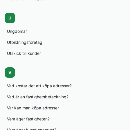
U
Ungdomar
Utbildningsföretag
Utskick till kunder
V
Vad kostar det att köpa adresser?
Vad är en fastighetsbeteckning?
Var kan man köpa adresser
Vem äger fastigheten?
Vem äger huset anonymt?