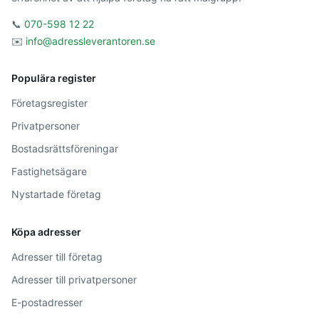
📞
070-598 12 22
✉️
info@adressleverantoren.se
Populära register
Företagsregister
Privatpersoner
Bostadsrättsföreningar
Fastighetsägare
Nystartade företag
Köpa adresser
Adresser till företag
Adresser till privatpersoner
E-postadresser