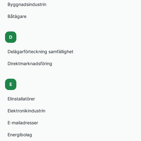
Byggnadsindustrin
Båtägare
D
Delägarförteckning samfällighet
Direktmarknadsföring
E
Elinstallatörer
Elektronikindustrin
E-mailadresser
Energibolag