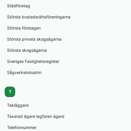
Städföretag
Största bostadsrättsföreningarna
Största företagen
Största privata skogsägarna
Största skogsägarna
Sveriges Fastighetsregister
Sågverksindustrin
T
Takläggare
Taxerad ägare lagfaren ägare
Telefonnummer