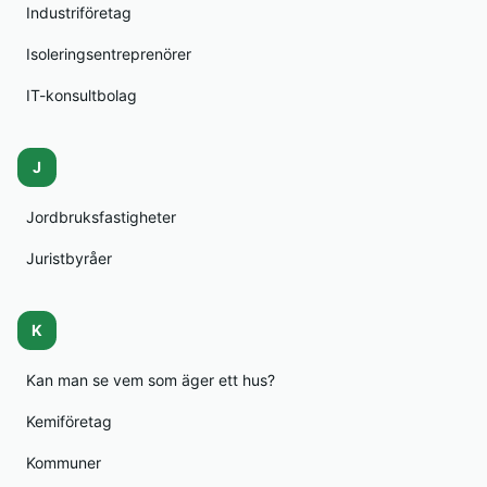
Industriföretag
Isoleringsentreprenörer
IT-konsultbolag
J
Jordbruksfastigheter
Juristbyråer
K
Kan man se vem som äger ett hus?
Kemiföretag
Kommuner