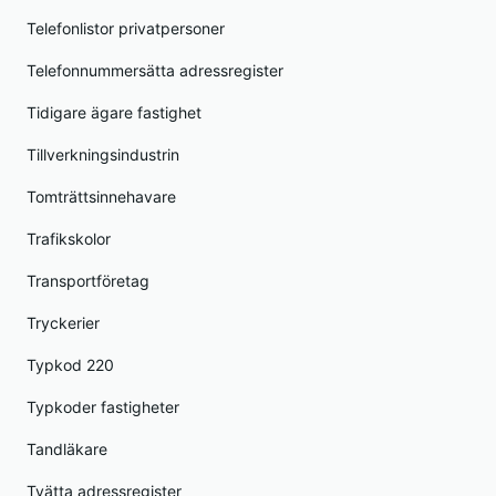
Telefonlistor privatpersoner
Telefonnummersätta adressregister
Tidigare ägare fastighet
Tillverkningsindustrin
Tomträttsinnehavare
Trafikskolor
Transportföretag
Tryckerier
Typkod 220
Typkoder fastigheter
Tandläkare
Tvätta adressregister