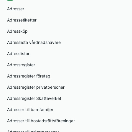
Adresser
Adressetiketter
Adressköp
Adresslista vårdnadshavare
Adresslistor
Adressregister
Adressregister företag
Adressregister privatpersoner
Adressregister Skatteverket
Adresser till barnfamiljer
Adresser till bostadsrättsföreningar
Adresser till privatpersoner