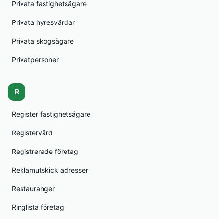
Privata fastighetsägare
Privata hyresvärdar
Privata skogsägare
Privatpersoner
R
Register fastighetsägare
Registervård
Registrerade företag
Reklamutskick adresser
Restauranger
Ringlista företag