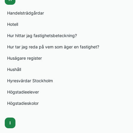
Handelsträdgårdar
Hotell
Hur hittar jag fastighetsbeteckning?
Hur tar jag reda på vem som äger en fastighet?
Husägare register
Hushåll
Hyresvärdar Stockholm
Högstadieelever
Högstadieskolor
I