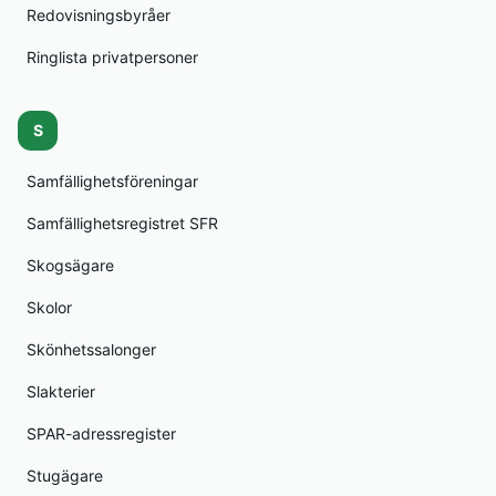
Redovisningsbyråer
Ringlista privatpersoner
S
Samfällighetsföreningar
Samfällighetsregistret SFR
Skogsägare
Skolor
Skönhetssalonger
Slakterier
SPAR-adressregister
Stugägare