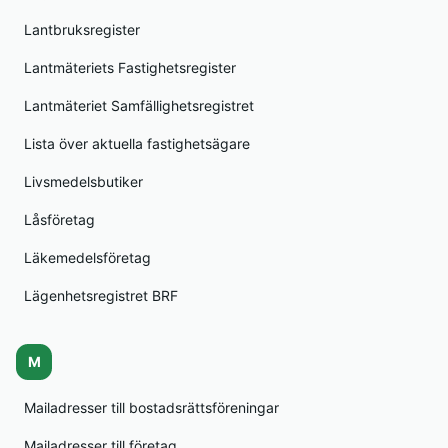
Lantbruksregister
Lantmäteriets Fastighetsregister
Lantmäteriet Samfällighetsregistret
Lista över aktuella fastighetsägare
Livsmedelsbutiker
Låsföretag
Läkemedelsföretag
Lägenhetsregistret BRF
M
Mailadresser till bostadsrättsföreningar
Mailadresser till företag