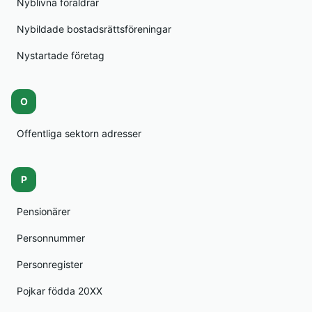
Nyblivna föräldrar
Nybildade bostadsrättsföreningar
Nystartade företag
O
Offentliga sektorn adresser
P
Pensionärer
Personnummer
Personregister
Pojkar födda 20XX