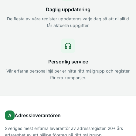
Daglig uppdatering
De flesta av våra register uppdateras varje dag så att ni alltid
får aktuella uppgifter.
Personlig service
Vår erfarna personal hjälper er hitta rätt målgrupp och register
för era kampanjer.
Adressleverantören
A
Sveriges mest erfarna leverantör av adressregister. 20+ års
erfarenhet av att hjälpa företag nå rätt målgrupp.