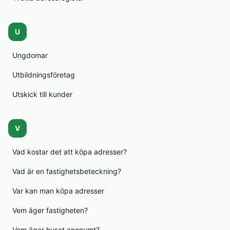
U
Ungdomar
Utbildningsföretag
Utskick till kunder
V
Vad kostar det att köpa adresser?
Vad är en fastighetsbeteckning?
Var kan man köpa adresser
Vem äger fastigheten?
Vem äger huset anonymt?