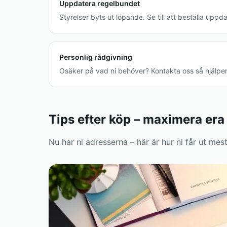
Uppdatera regelbundet
Styrelser byts ut löpande. Se till att beställa uppd
Personlig rådgivning
Osäker på vad ni behöver? Kontakta oss så hjälper vi
Tips efter köp – maximera er
Nu har ni adresserna – här är hur ni får ut mes