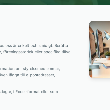
os oss är enkelt och smidigt. Berätta
 föreningsstorlek eller specifika tillval –
formation om styrelsemedlemmar,
en lägga till e-postadresser,
dagar, i Excel-format eller som