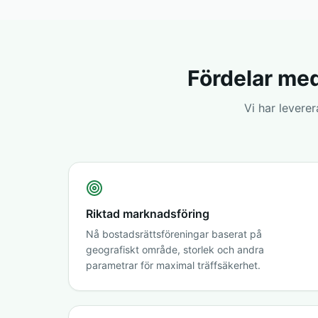
Fördelar med
Vi har levere
Riktad marknadsföring
Nå bostadsrättsföreningar baserat på
geografiskt område, storlek och andra
parametrar för maximal träffsäkerhet.