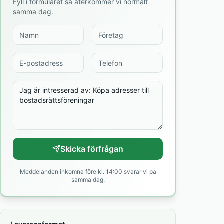
Fyll i formuläret så återkommer vi normalt
samma dag.
Skicka förfrågan
Meddelanden inkomna före kl. 14:00 svarar vi på
samma dag.