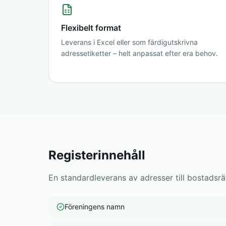
Flexibelt format
Leverans i Excel eller som färdigutskrivna
adressetiketter – helt anpassat efter era behov.
Registerinnehåll
En standardleverans av adresser till bostadsrät
Föreningens namn