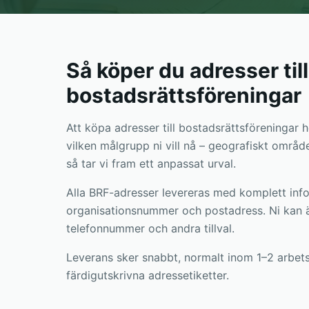
Så köper du adresser till
bostadsrättsföreningar
Att köpa adresser till bostadsrättsföreningar h
vilken målgrupp ni vill nå – geografiskt område,
så tar vi fram ett anpassat urval.
Alla BRF-adresser levereras med komplett in
organisationsnummer och postadress. Ni kan äv
telefonnummer och andra tillval.
Leverans sker snabbt, normalt inom 1–2 arbets
färdigutskrivna adressetiketter.