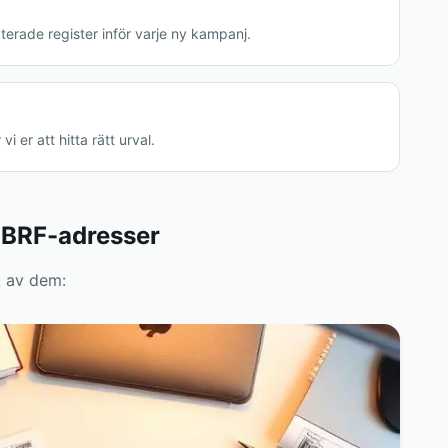
aterade register inför varje ny kampanj.
 er att hitta rätt urval.
a BRF-adresser
t av dem: