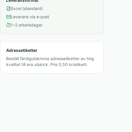
Leveransformat
Excel (standard)
Leverans via e-post
1–2 arbetsdagar
Adressetiketter
Beställ färdigutskrivna adressetiketter av hög
kvalitet till era utskick. Pris 0,50 kr/etikett.