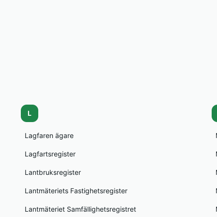
L
Lagfaren ägare
Lagfartsregister
Lantbruksregister
Lantmäteriets Fastighetsregister
Lantmäteriet Samfällighetsregistret