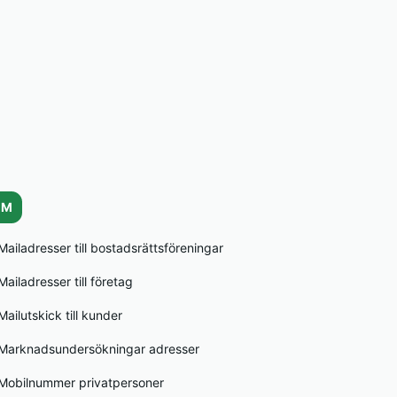
M
Mailadresser till bostadsrättsföreningar
Mailadresser till företag
Mailutskick till kunder
Marknadsundersökningar adresser
Mobilnummer privatpersoner