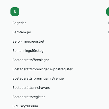
B
Bagerier
Barnfamiljer
Befolkningsregistret
Bemanningsföretag
Bostadsrättsföreningar
Bostadsrättsföreningar e-postregister
Bostadsrättsföreningar i Sverige
Bostadsrättsinnehavare
Bostadsrättsregister
BRF Skyddsrum