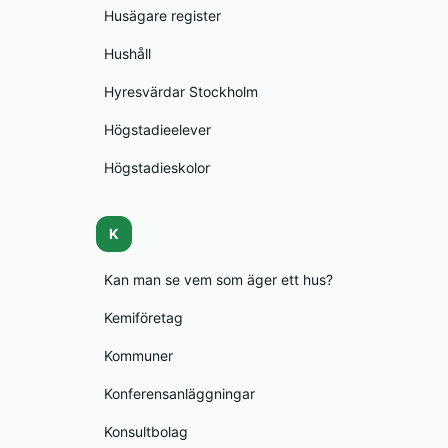
Husägare register
Hushåll
Hyresvärdar Stockholm
Högstadieelever
Högstadieskolor
K
Kan man se vem som äger ett hus?
Kemiföretag
Kommuner
Konferensanläggningar
Konsultbolag