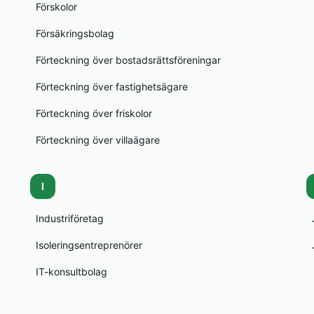
Förskolor
Försäkringsbolag
Förteckning över bostadsrättsföreningar
Förteckning över fastighetsägare
Förteckning över friskolor
Förteckning över villaägare
I
Industriföretag
Isoleringsentreprenörer
IT-konsultbolag