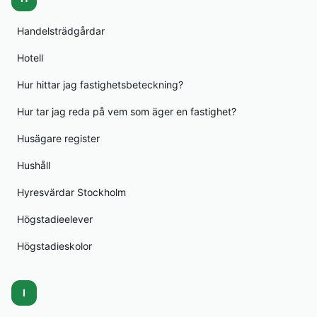
Handelsträdgårdar
Hotell
Hur hittar jag fastighetsbeteckning?
Hur tar jag reda på vem som äger en fastighet?
Husägare register
Hushåll
Hyresvärdar Stockholm
Högstadieelever
Högstadieskolor
I