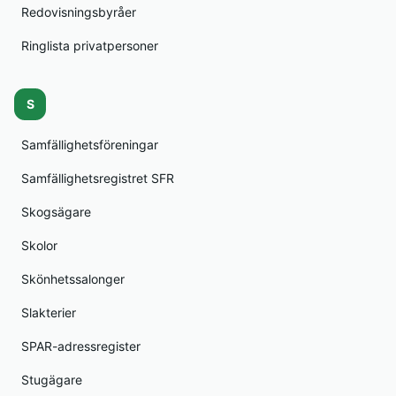
Redovisningsbyråer
Ringlista privatpersoner
S
Samfällighetsföreningar
Samfällighetsregistret SFR
Skogsägare
Skolor
Skönhetssalonger
Slakterier
SPAR-adressregister
Stugägare