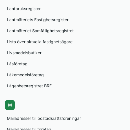
Lantbruksregister
Lantmäteriets Fastighetsregister
Lantmäteriet Samfällighetsregistret
Lista över aktuella fastighetsägare
Livsmedelsbutiker
Låsföretag
Läkemedelsföretag
Lägenhetsregistret BRF
M
Mailadresser till bostadsrättsföreningar
Mailadresser till företag