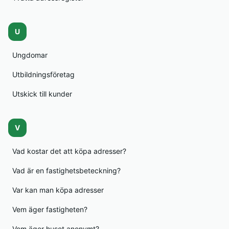
U
Ungdomar
Utbildningsföretag
Utskick till kunder
V
Vad kostar det att köpa adresser?
Vad är en fastighetsbeteckning?
Var kan man köpa adresser
Vem äger fastigheten?
Vem äger huset anonymt?