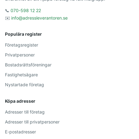
📞
070-598 12 22
✉️
info@adressleverantoren.se
Populära register
Företagsregister
Privatpersoner
Bostadsrättsföreningar
Fastighetsägare
Nystartade företag
Köpa adresser
Adresser till företag
Adresser till privatpersoner
E-postadresser