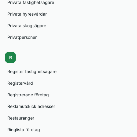
Privata fastighetsägare
Privata hyresvärdar
Privata skogsägare
Privatpersoner
R
Register fastighetsägare
Registervård
Registrerade företag
Reklamutskick adresser
Restauranger
Ringlista företag