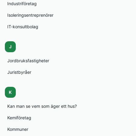
Industriföretag
Isoleringsentreprenörer
IT-konsultbolag
J
Jordbruksfastigheter
Juristbyråer
K
Kan man se vem som äger ett hus?
Kemiföretag
Kommuner