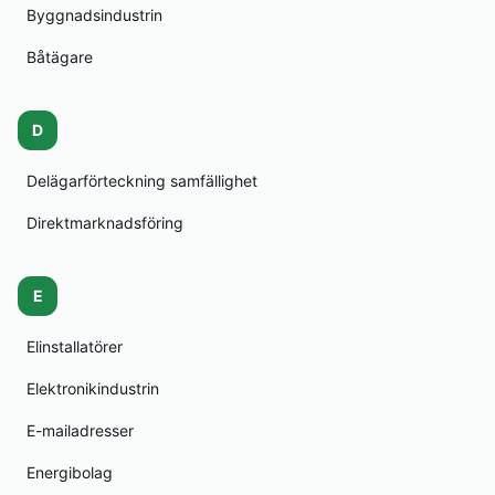
Byggnadsindustrin
Båtägare
D
Delägarförteckning samfällighet
Direktmarknadsföring
E
Elinstallatörer
Elektronikindustrin
E-mailadresser
Energibolag