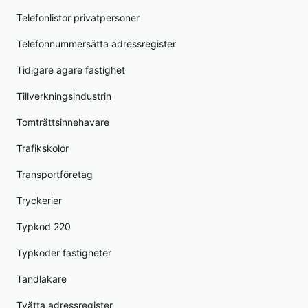
Telefonlistor privatpersoner
Telefonnummersätta adressregister
Tidigare ägare fastighet
Tillverkningsindustrin
Tomträttsinnehavare
Trafikskolor
Transportföretag
Tryckerier
Typkod 220
Typkoder fastigheter
Tandläkare
Tvätta adressregister