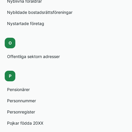
Nyblivna föräldrar
Nybildade bostadsrättsföreningar
Nystartade företag
O
Offentliga sektorn adresser
P
Pensionärer
Personnummer
Personregister
Pojkar födda 20XX