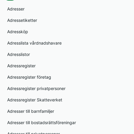
Adresser
Adressetiketter
Adressköp
Adresslista vårdnadshavare
Adresslistor
Adressregister
Adressregister företag
Adressregister privatpersoner
Adressregister Skatteverket
Adresser till barnfamiljer
Adresser till bostadsrättsföreningar
Adresser till privatpersoner