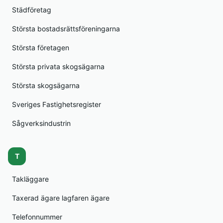
Städföretag
Största bostadsrättsföreningarna
Största företagen
Största privata skogsägarna
Största skogsägarna
Sveriges Fastighetsregister
Sågverksindustrin
T
Takläggare
Taxerad ägare lagfaren ägare
Telefonnummer