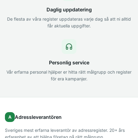
Daglig uppdatering
De flesta av våra register uppdateras varje dag så att ni alltid
får aktuella uppgifter.
Personlig service
Vår erfarna personal hjälper er hitta rätt målgrupp och register
för era kampanjer.
Adressleverantören
A
Sveriges mest erfarna leverantör av adressregister. 20+ års
erfarenhet av att hjälpa företag nå rätt målgrupp.