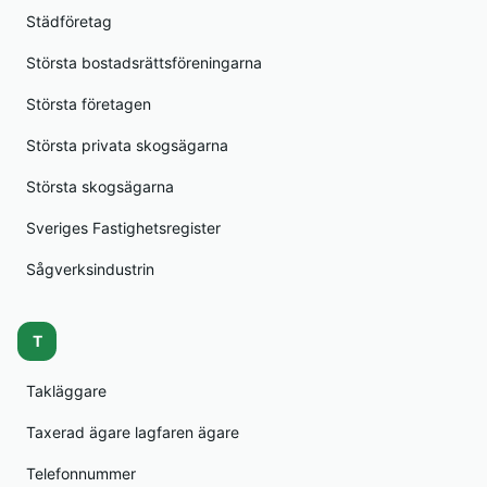
Städföretag
Största bostadsrättsföreningarna
Största företagen
Största privata skogsägarna
Största skogsägarna
Sveriges Fastighetsregister
Sågverksindustrin
T
Takläggare
Taxerad ägare lagfaren ägare
Telefonnummer