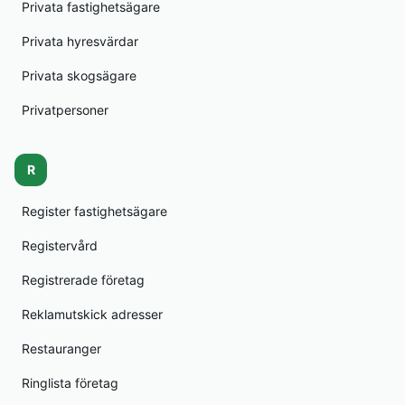
Privata fastighetsägare
Privata hyresvärdar
Privata skogsägare
Privatpersoner
R
Register fastighetsägare
Registervård
Registrerade företag
Reklamutskick adresser
Restauranger
Ringlista företag