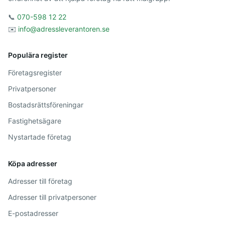
📞
070-598 12 22
✉️
info@adressleverantoren.se
Populära register
Företagsregister
Privatpersoner
Bostadsrättsföreningar
Fastighetsägare
Nystartade företag
Köpa adresser
Adresser till företag
Adresser till privatpersoner
E-postadresser