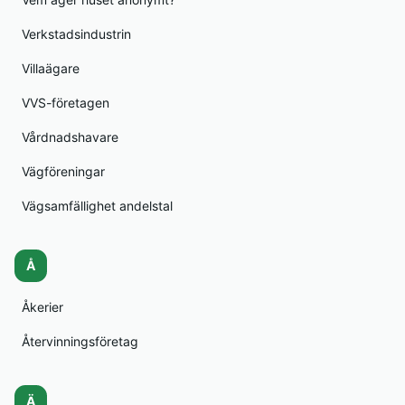
Verkstadsindustrin
Villaägare
VVS-företagen
Vårdnadshavare
Vägföreningar
Vägsamfällighet andelstal
Å
Åkerier
Återvinningsföretag
Ä