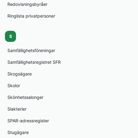
Redovisningsbyråer
Ringlista privatpersoner
S
Samfällighetsföreningar
Samfällighetsregistret SFR
Skogsägare
Skolor
Skönhetssalonger
Slakterier
SPAR-adressregister
Stugägare