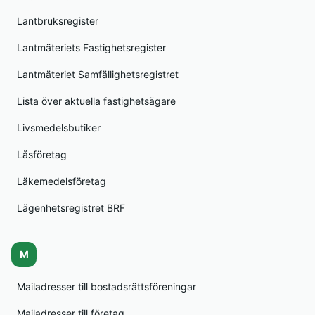
Lantbruksregister
Lantmäteriets Fastighetsregister
Lantmäteriet Samfällighetsregistret
Lista över aktuella fastighetsägare
Livsmedelsbutiker
Låsföretag
Läkemedelsföretag
Lägenhetsregistret BRF
M
Mailadresser till bostadsrättsföreningar
Mailadresser till företag