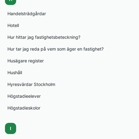
Handelsträdgårdar
Hotell
Hur hittar jag fastighetsbeteckning?
Hur tar jag reda på vem som äger en fastighet?
Husägare register
Hushåll
Hyresvärdar Stockholm
Högstadieelever
Högstadieskolor
I