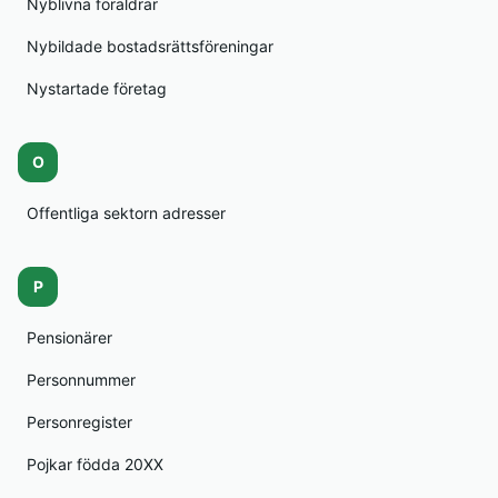
Nyblivna föräldrar
Nybildade bostadsrättsföreningar
Nystartade företag
O
Offentliga sektorn adresser
P
Pensionärer
Personnummer
Personregister
Pojkar födda 20XX