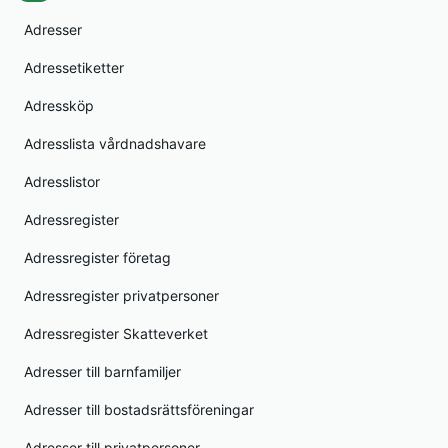
Adresser
Adressetiketter
Adressköp
Adresslista vårdnadshavare
Adresslistor
Adressregister
Adressregister företag
Adressregister privatpersoner
Adressregister Skatteverket
Adresser till barnfamiljer
Adresser till bostadsrättsföreningar
Adresser till privatpersoner