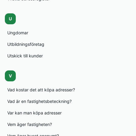
U
Ungdomar
Utbildningsföretag
Utskick till kunder
V
Vad kostar det att köpa adresser?
Vad är en fastighetsbeteckning?
Var kan man köpa adresser
Vem äger fastigheten?
Vem äger huset anonymt?