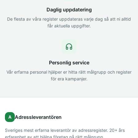
Daglig uppdatering
De flesta av våra register uppdateras varje dag så att ni alltid
får aktuella uppgifter.
Personlig service
Vår erfarna personal hjälper er hitta rätt målgrupp och register
för era kampanjer.
Adressleverantören
A
Sveriges mest erfarna leverantör av adressregister. 20+ års
erfarenhet av att hjälpa företag nå rätt målgrupp.