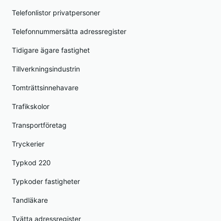
Telefonlistor privatpersoner
Telefonnummersätta adressregister
Tidigare ägare fastighet
Tillverkningsindustrin
Tomträttsinnehavare
Trafikskolor
Transportföretag
Tryckerier
Typkod 220
Typkoder fastigheter
Tandläkare
Tvätta adressregister