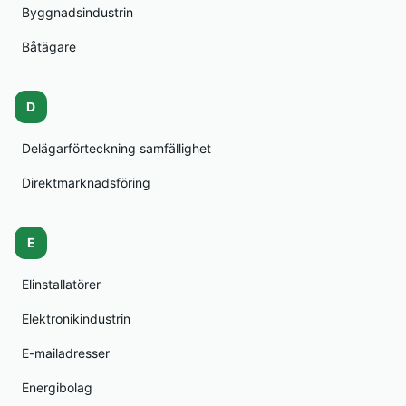
Byggnadsindustrin
Båtägare
D
Delägarförteckning samfällighet
Direktmarknadsföring
E
Elinstallatörer
Elektronikindustrin
E-mailadresser
Energibolag