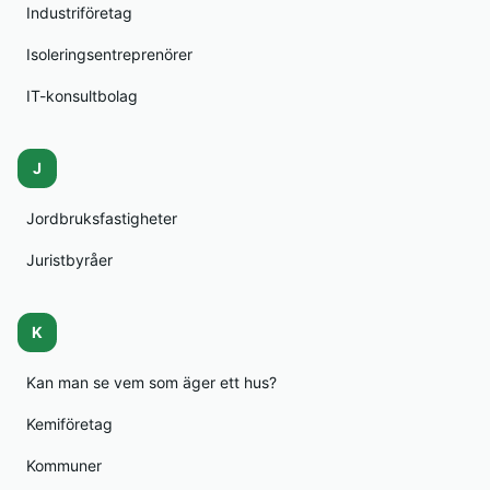
Industriföretag
Isoleringsentreprenörer
IT-konsultbolag
J
Jordbruksfastigheter
Juristbyråer
K
Kan man se vem som äger ett hus?
Kemiföretag
Kommuner