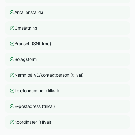
Antal anställda
Omsättning
Bransch (SNI-kod)
Bolagsform
Namn på VD/kontaktperson (tillval)
Telefonnummer (tillval)
E-postadress (tillval)
Koordinater (tillval)