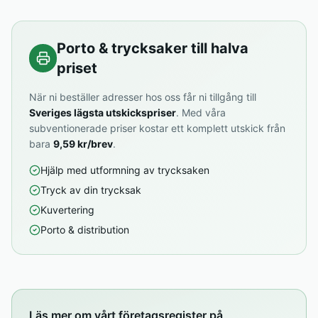
Porto & trycksaker till halva
priset
När ni beställer adresser hos oss får ni tillgång till
Sveriges lägsta utskickspriser
. Med våra
subventionerade priser kostar ett komplett utskick från
bara
9,59 kr/brev
.
Hjälp med utformning av trycksaken
Tryck av din trycksak
Kuvertering
Porto & distribution
Läs mer om vårt företagsregister på