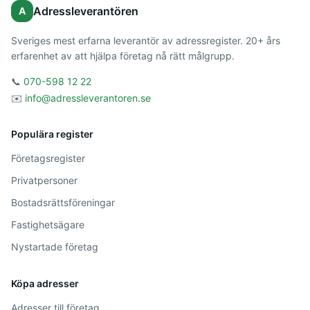
Adressleverantören
A
Sveriges mest erfarna leverantör av adressregister. 20+ års
erfarenhet av att hjälpa företag nå rätt målgrupp.
📞
070-598 12 22
✉️
info@adressleverantoren.se
Populära register
Företagsregister
Privatpersoner
Bostadsrättsföreningar
Fastighetsägare
Nystartade företag
Köpa adresser
Adresser till företag