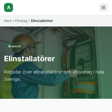
A
Hem
Företag
Elinstallatörer
Bransch
Elinstallatörer
Register över elinstallatörer och elföretag i hela
Sverige.