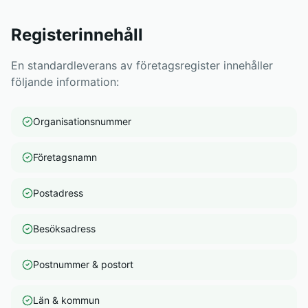
Registerinnehåll
En standardleverans av företagsregister innehåller
följande information:
Organisationsnummer
Företagsnamn
Postadress
Besöksadress
Postnummer & postort
Län & kommun