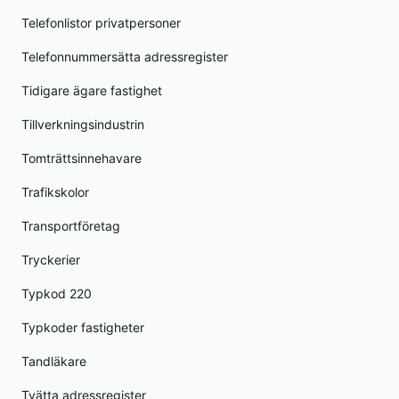
Telefonlistor privatpersoner
Telefonnummersätta adressregister
Tidigare ägare fastighet
Tillverkningsindustrin
Tomträttsinnehavare
Trafikskolor
Transportföretag
Tryckerier
Typkod 220
Typkoder fastigheter
Tandläkare
Tvätta adressregister