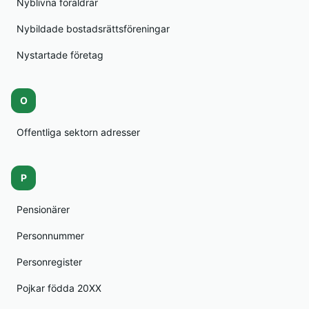
Nyblivna föräldrar
Nybildade bostadsrättsföreningar
Nystartade företag
O
Offentliga sektorn adresser
P
Pensionärer
Personnummer
Personregister
Pojkar födda 20XX