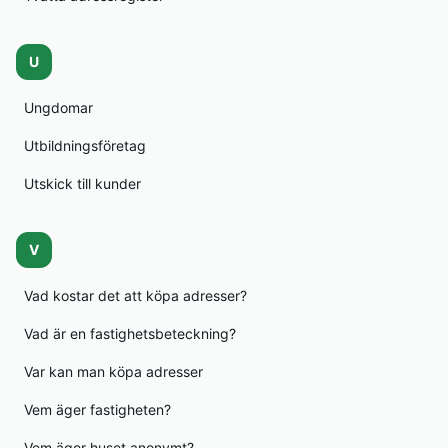
U
Ungdomar
Utbildningsföretag
Utskick till kunder
V
Vad kostar det att köpa adresser?
Vad är en fastighetsbeteckning?
Var kan man köpa adresser
Vem äger fastigheten?
Vem äger huset anonymt?