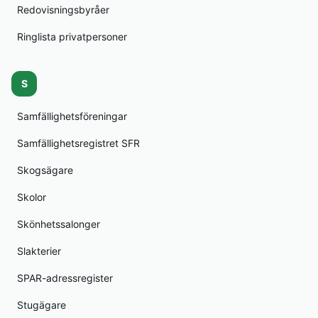
Redovisningsbyråer
Ringlista privatpersoner
S
Samfällighetsföreningar
Samfällighetsregistret SFR
Skogsägare
Skolor
Skönhetssalonger
Slakterier
SPAR-adressregister
Stugägare