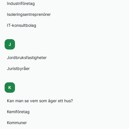
Industriföretag
Isoleringsentreprenörer
IT-konsultbolag
J
Jordbruksfastigheter
Juristbyråer
K
Kan man se vem som äger ett hus?
Kemiföretag
Kommuner