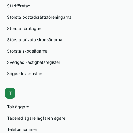
Städföretag
Största bostadsrättsföreningarna
Största företagen
Största privata skogsägarna
Största skogsägarna
Sveriges Fastighetsregister
Sågverksindustrin
T
Takläggare
Taxerad ägare lagfaren ägare
Telefonnummer