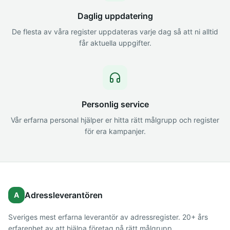
Daglig uppdatering
De flesta av våra register uppdateras varje dag så att ni alltid
får aktuella uppgifter.
Personlig service
Vår erfarna personal hjälper er hitta rätt målgrupp och register
för era kampanjer.
Adressleverantören
A
Sveriges mest erfarna leverantör av adressregister. 20+ års
erfarenhet av att hjälpa företag nå rätt målgrupp.