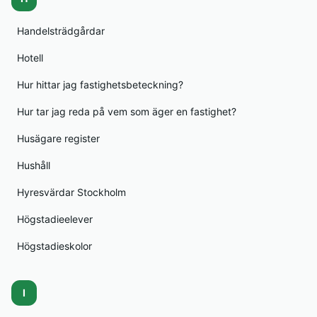
Handelsträdgårdar
Hotell
Hur hittar jag fastighetsbeteckning?
Hur tar jag reda på vem som äger en fastighet?
Husägare register
Hushåll
Hyresvärdar Stockholm
Högstadieelever
Högstadieskolor
I