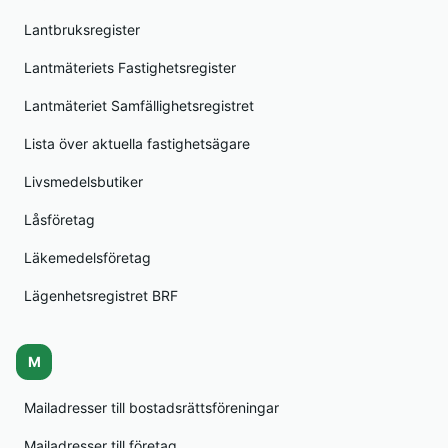
Lantbruksregister
Lantmäteriets Fastighetsregister
Lantmäteriet Samfällighetsregistret
Lista över aktuella fastighetsägare
Livsmedelsbutiker
Låsföretag
Läkemedelsföretag
Lägenhetsregistret BRF
M
Mailadresser till bostadsrättsföreningar
Mailadresser till företag