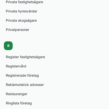
Privata fastighetsägare
Privata hyresvärdar
Privata skogsägare
Privatpersoner
R
Register fastighetsägare
Registervård
Registrerade företag
Reklamutskick adresser
Restauranger
Ringlista företag