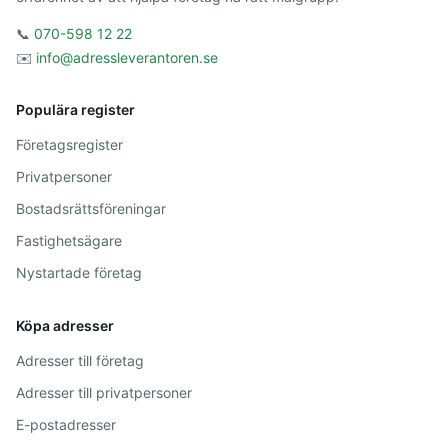
📞
070-598 12 22
✉️
info@adressleverantoren.se
Populära register
Företagsregister
Privatpersoner
Bostadsrättsföreningar
Fastighetsägare
Nystartade företag
Köpa adresser
Adresser till företag
Adresser till privatpersoner
E-postadresser