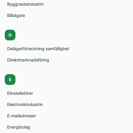
Byggnadsindustrin
Båtägare
D
Delägarförteckning samfällighet
Direktmarknadsföring
E
Elinstallatörer
Elektronikindustrin
E-mailadresser
Energibolag