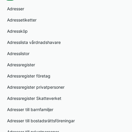
Adresser
Adressetiketter
Adressköp
Adresslista vårdnadshavare
Adresslistor
Adressregister
Adressregister företag
Adressregister privatpersoner
Adressregister Skatteverket
Adresser till barnfamiljer
Adresser till bostadsrättsföreningar
Adresser till privatpersoner