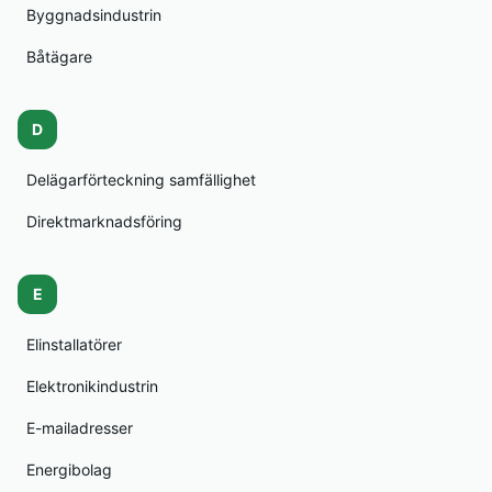
Byggnadsindustrin
Båtägare
D
Delägarförteckning samfällighet
Direktmarknadsföring
E
Elinstallatörer
Elektronikindustrin
E-mailadresser
Energibolag