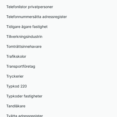
Telefonlistor privatpersoner
Telefonnummersätta adressregister
Tidigare ägare fastighet
Tillverkningsindustrin
Tomträttsinnehavare
Trafikskolor
Transportföretag
Tryckerier
Typkod 220
Typkoder fastigheter
Tandläkare
Tvätta adressregister