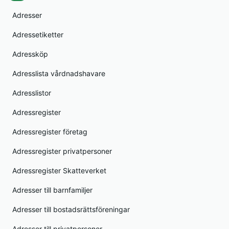
Adresser
Adressetiketter
Adressköp
Adresslista vårdnadshavare
Adresslistor
Adressregister
Adressregister företag
Adressregister privatpersoner
Adressregister Skatteverket
Adresser till barnfamiljer
Adresser till bostadsrättsföreningar
Adresser till privatpersoner