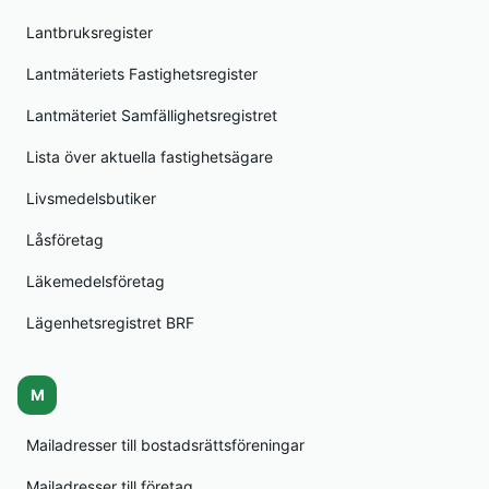
Lantbruksregister
Lantmäteriets Fastighetsregister
Lantmäteriet Samfällighetsregistret
Lista över aktuella fastighetsägare
Livsmedelsbutiker
Låsföretag
Läkemedelsföretag
Lägenhetsregistret BRF
M
Mailadresser till bostadsrättsföreningar
Mailadresser till företag