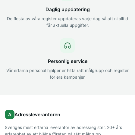
Daglig uppdatering
De flesta av våra register uppdateras varje dag så att ni alltid
får aktuella uppgifter.
Personlig service
Vår erfarna personal hjälper er hitta rätt målgrupp och register
för era kampanjer.
Adressleverantören
A
Sveriges mest erfarna leverantör av adressregister. 20+ års
erfarenhet av att hjälpa företag nå rätt målgrupp.