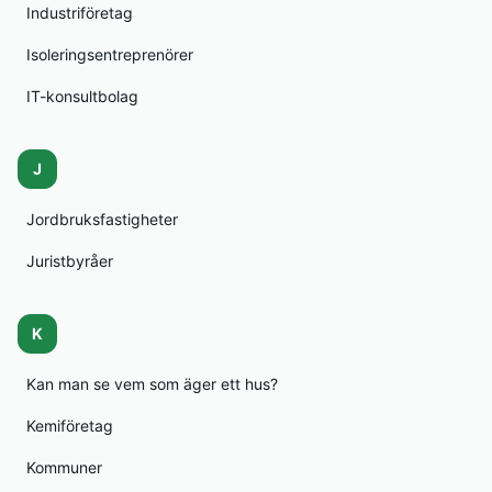
Industriföretag
Isoleringsentreprenörer
IT-konsultbolag
J
Jordbruksfastigheter
Juristbyråer
K
Kan man se vem som äger ett hus?
Kemiföretag
Kommuner