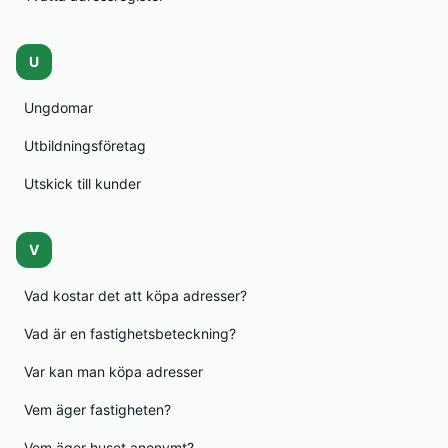
U
Ungdomar
Utbildningsföretag
Utskick till kunder
V
Vad kostar det att köpa adresser?
Vad är en fastighetsbeteckning?
Var kan man köpa adresser
Vem äger fastigheten?
Vem äger huset anonymt?