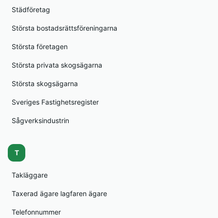
Städföretag
Största bostadsrättsföreningarna
Största företagen
Största privata skogsägarna
Största skogsägarna
Sveriges Fastighetsregister
Sågverksindustrin
T
Takläggare
Taxerad ägare lagfaren ägare
Telefonnummer