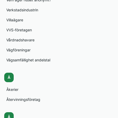
Verkstadsindustrin
Villaägare
VVS-företagen
Vårdnadshavare
Vägföreningar
Vägsamfällighet andelstal
Å
Åkerier
Återvinningsföretag
Ä