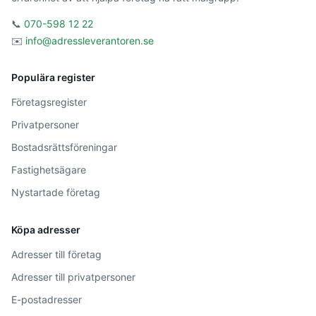
📞
070-598 12 22
✉️
info@adressleverantoren.se
Populära register
Företagsregister
Privatpersoner
Bostadsrättsföreningar
Fastighetsägare
Nystartade företag
Köpa adresser
Adresser till företag
Adresser till privatpersoner
E-postadresser