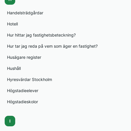
Handelsträdgårdar
Hotell
Hur hittar jag fastighetsbeteckning?
Hur tar jag reda på vem som äger en fastighet?
Husägare register
Hushåll
Hyresvärdar Stockholm
Högstadieelever
Högstadieskolor
I