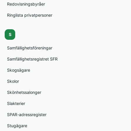
Redovisningsbyråer
Ringlista privatpersoner
S
Samfällighetsföreningar
Samfällighetsregistret SFR
Skogsägare
Skolor
Skönhetssalonger
Slakterier
SPAR-adressregister
Stugägare