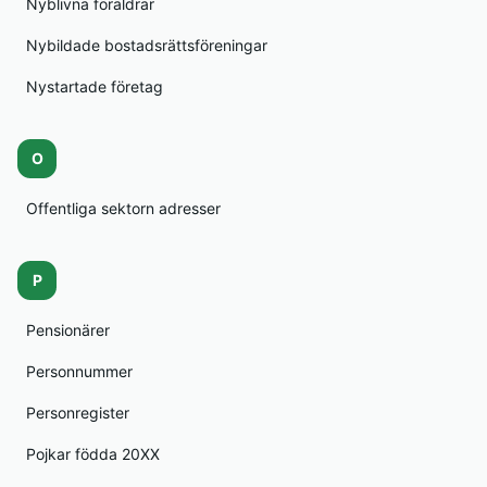
Nyblivna föräldrar
Nybildade bostadsrättsföreningar
Nystartade företag
O
Offentliga sektorn adresser
P
Pensionärer
Personnummer
Personregister
Pojkar födda 20XX