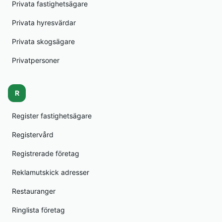
Privata fastighetsägare
Privata hyresvärdar
Privata skogsägare
Privatpersoner
R
Register fastighetsägare
Registervård
Registrerade företag
Reklamutskick adresser
Restauranger
Ringlista företag