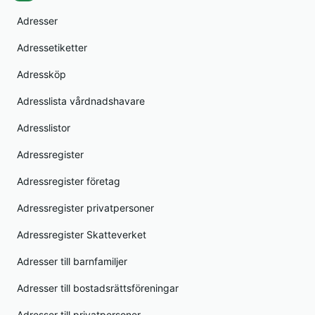
Adresser
Adressetiketter
Adressköp
Adresslista vårdnadshavare
Adresslistor
Adressregister
Adressregister företag
Adressregister privatpersoner
Adressregister Skatteverket
Adresser till barnfamiljer
Adresser till bostadsrättsföreningar
Adresser till privatpersoner