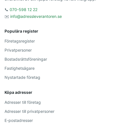
📞
070-598 12 22
✉️
info@adressleverantoren.se
Populära register
Företagsregister
Privatpersoner
Bostadsrättsföreningar
Fastighetsägare
Nystartade företag
Köpa adresser
Adresser till företag
Adresser till privatpersoner
E-postadresser