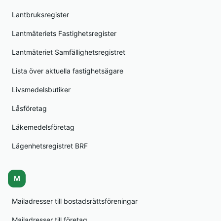
Lantbruksregister
Lantmäteriets Fastighetsregister
Lantmäteriet Samfällighetsregistret
Lista över aktuella fastighetsägare
Livsmedelsbutiker
Låsföretag
Läkemedelsföretag
Lägenhetsregistret BRF
M
Mailadresser till bostadsrättsföreningar
Mailadresser till företag