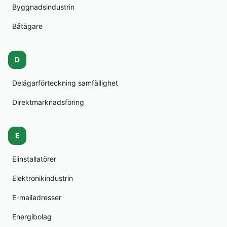
Byggnadsindustrin
Båtägare
D
Delägarförteckning samfällighet
Direktmarknadsföring
E
Elinstallatörer
Elektronikindustrin
E-mailadresser
Energibolag