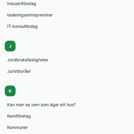
Industriföretag
Isoleringsentreprenörer
IT-konsultbolag
J
Jordbruksfastigheter
Juristbyråer
K
Kan man se vem som äger ett hus?
Kemiföretag
Kommuner