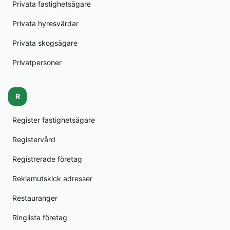
Privata fastighetsägare
Privata hyresvärdar
Privata skogsägare
Privatpersoner
R
Register fastighetsägare
Registervård
Registrerade företag
Reklamutskick adresser
Restauranger
Ringlista företag