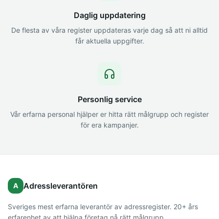
Daglig uppdatering
De flesta av våra register uppdateras varje dag så att ni alltid
får aktuella uppgifter.
Personlig service
Vår erfarna personal hjälper er hitta rätt målgrupp och register
för era kampanjer.
Adressleverantören
A
Sveriges mest erfarna leverantör av adressregister. 20+ års
erfarenhet av att hjälpa företag nå rätt målgrupp.