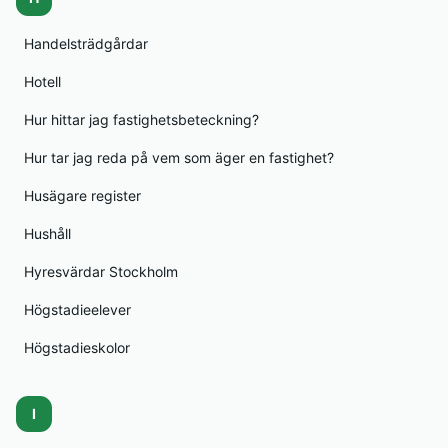
Handelsträdgårdar
Hotell
Hur hittar jag fastighetsbeteckning?
Hur tar jag reda på vem som äger en fastighet?
Husägare register
Hushåll
Hyresvärdar Stockholm
Högstadieelever
Högstadieskolor
I