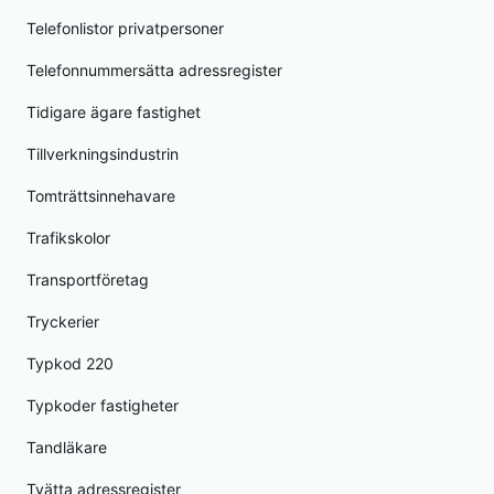
Telefonlistor privatpersoner
Telefonnummersätta adressregister
Tidigare ägare fastighet
Tillverkningsindustrin
Tomträttsinnehavare
Trafikskolor
Transportföretag
Tryckerier
Typkod 220
Typkoder fastigheter
Tandläkare
Tvätta adressregister