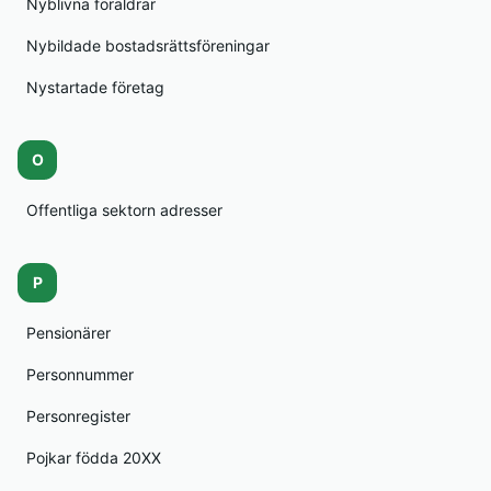
Nyblivna föräldrar
Nybildade bostadsrättsföreningar
Nystartade företag
O
Offentliga sektorn adresser
P
Pensionärer
Personnummer
Personregister
Pojkar födda 20XX