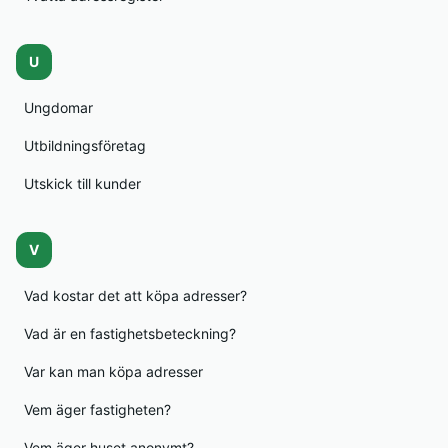
U
Ungdomar
Utbildningsföretag
Utskick till kunder
V
Vad kostar det att köpa adresser?
Vad är en fastighetsbeteckning?
Var kan man köpa adresser
Vem äger fastigheten?
Vem äger huset anonymt?