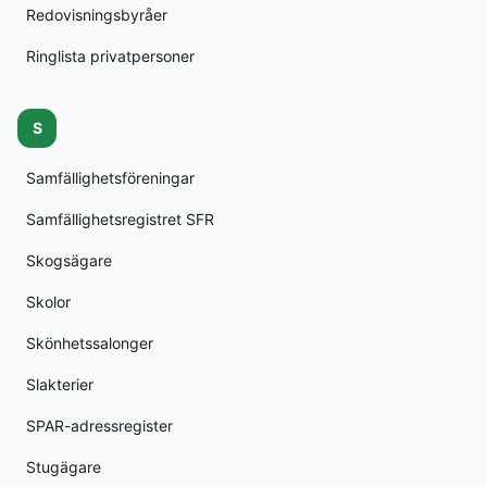
Redovisningsbyråer
Ringlista privatpersoner
S
Samfällighetsföreningar
Samfällighetsregistret SFR
Skogsägare
Skolor
Skönhetssalonger
Slakterier
SPAR-adressregister
Stugägare