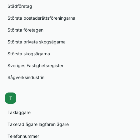
Städföretag
Största bostadsrättsföreningarna
Största företagen
Största privata skogsägarna
Största skogsägarna
Sveriges Fastighetsregister
Sågverksindustrin
T
Takläggare
Taxerad ägare lagfaren ägare
Telefonnummer