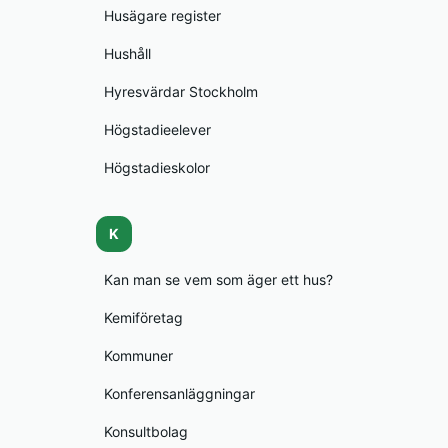
Husägare register
Hushåll
Hyresvärdar Stockholm
Högstadieelever
Högstadieskolor
K
Kan man se vem som äger ett hus?
Kemiföretag
Kommuner
Konferensanläggningar
Konsultbolag