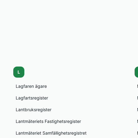
L
Lagfaren ägare
Lagfartsregister
Lantbruksregister
Lantmäteriets Fastighetsregister
Lantmäteriet Samfällighetsregistret