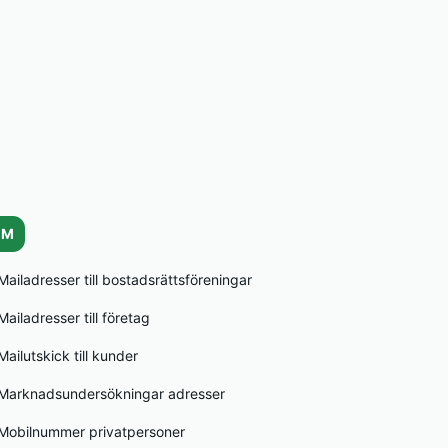
M
Mailadresser till bostadsrättsföreningar
Mailadresser till företag
Mailutskick till kunder
Marknadsundersökningar adresser
Mobilnummer privatpersoner