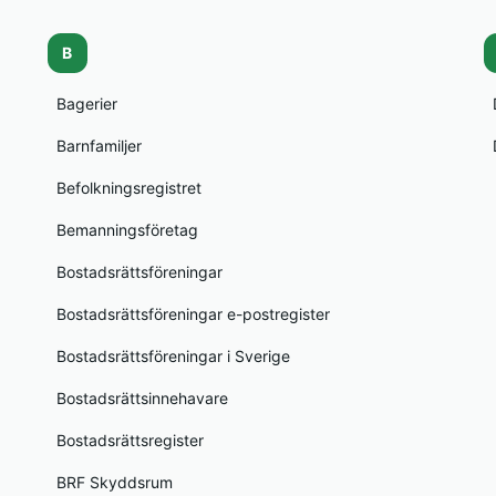
B
Bagerier
Barnfamiljer
Befolkningsregistret
Bemanningsföretag
Bostadsrättsföreningar
Bostadsrättsföreningar e-postregister
Bostadsrättsföreningar i Sverige
Bostadsrättsinnehavare
Bostadsrättsregister
BRF Skyddsrum