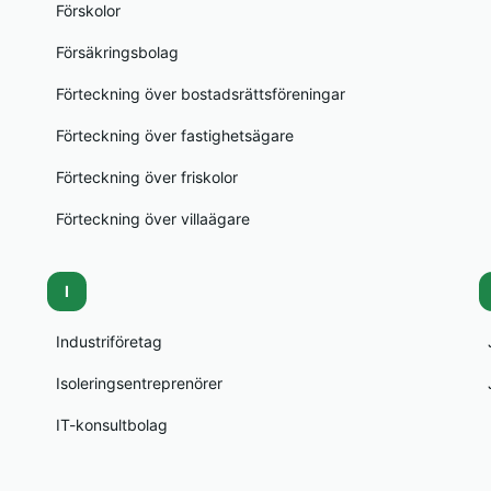
Förskolor
Försäkringsbolag
Förteckning över bostadsrättsföreningar
Förteckning över fastighetsägare
Förteckning över friskolor
Förteckning över villaägare
I
Industriföretag
Isoleringsentreprenörer
IT-konsultbolag