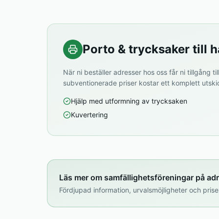
Porto & trycksaker till h
När ni beställer adresser hos oss får ni tillgång til
subventionerade priser kostar ett komplett utsk
Hjälp med utformning av trycksaken
Kuvertering
Läs mer om samfällighetsföreningar på ad
Fördjupad information, urvalsmöjligheter och pr