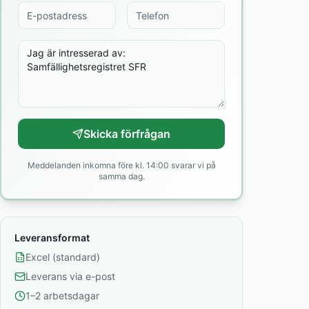
Skicka förfrågan
Meddelanden inkomna före kl. 14:00 svarar vi på
samma dag.
Leveransformat
Excel (standard)
Leverans via e-post
1–2 arbetsdagar