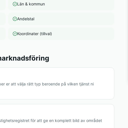
Län & kommun
Andelstal
Koordinater (tillval)
marknadsföring
per er att välja rätt typ beroende på vilken tjänst ni
ighetsregistret för att ge en komplett bild av området