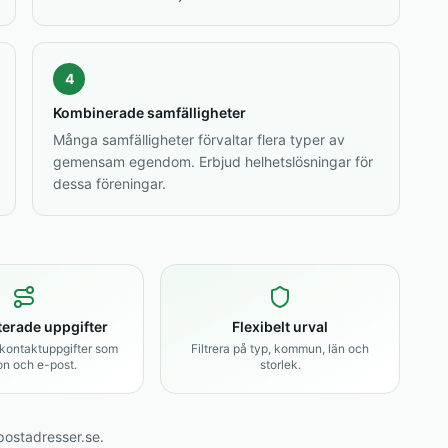
4
Kombinerade samfälligheter
Många samfälligheter förvaltar flera typer av
gemensam egendom. Erbjud helhetslösningar för
dessa föreningar.
erade uppgifter
Flexibelt urval
l kontaktuppgifter som
Filtrera på typ, kommun, län och
on och e-post.
storlek.
ostadresser.se.