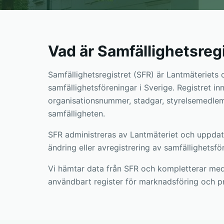
Vad är Samfällighetsreg
Samfällighetsregistret (SFR) är Lantmäteriets of
samfällighetsföreningar i Sverige. Registret i
organisationsnummer, stadgar, styrelsemedlem
samfälligheten.
SFR administreras av Lantmäteriet och uppda
ändring eller avregistrering av samfällighetsfö
Vi hämtar data från SFR och kompletterar med 
användbart register för marknadsföring och p