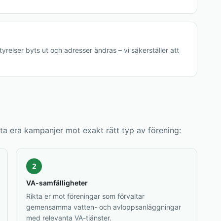
tyrelser byts ut och adresser ändras – vi säkerställer att
kta era kampanjer mot exakt rätt typ av förening:
2
VA-samfälligheter
Rikta er mot föreningar som förvaltar
gemensamma vatten- och avloppsanläggningar
med relevanta VA-tjänster.