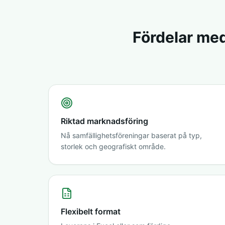
Fördelar med
Riktad marknadsföring
Nå samfällighetsföreningar baserat på typ,
storlek och geografiskt område.
Flexibelt format