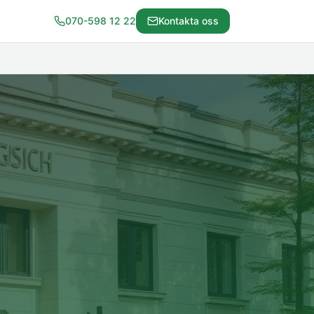
070-598 12 22
Kontakta oss