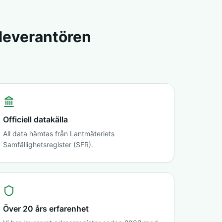
sleverantören
Officiell datakälla
All data hämtas från Lantmäteriets
Samfällighetsregister (SFR).
Över 20 års erfarenhet