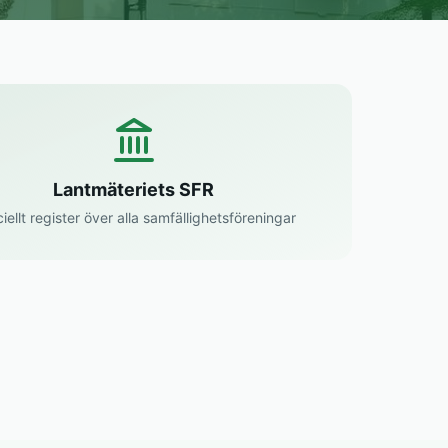
Lantmäteriets SFR
ciellt register över alla samfällighetsföreningar