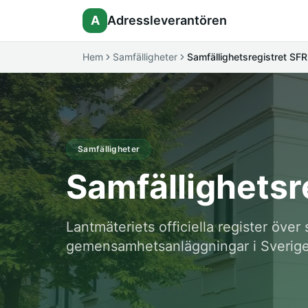
A
Adressleverantören
Hem
Samfälligheter
Samfällighetsregistret SFR
Samfälligheter
Samfällighetsr
Lantmäteriets officiella register över
gemensamhetsanläggningar i Sverige