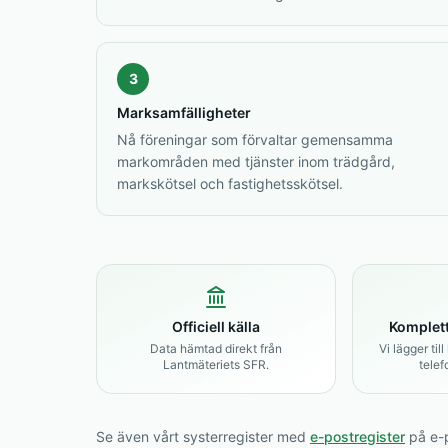
3
Marksamfälligheter
Nå föreningar som förvaltar gemensamma
markområden med tjänster inom trädgård,
markskötsel och fastighetsskötsel.
Officiell källa
Komplett
Data hämtad direkt från
Vi lägger til
Lantmäteriets SFR.
telef
Se även vårt systerregister med
e-postregister
på e-p