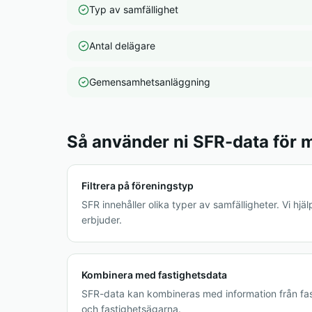
Typ av samfällighet
Antal delägare
Gemensamhetsanläggning
Så använder ni SFR-data för 
Filtrera på föreningstyp
SFR innehåller olika typer av samfälligheter. Vi hjäl
erbjuder.
Kombinera med fastighetsdata
SFR-data kan kombineras med information från fast
och fastighetsägarna.