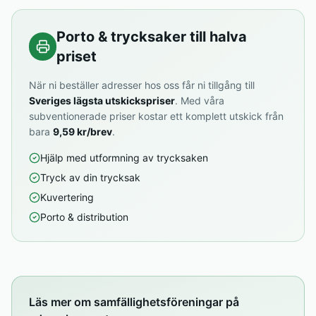
Porto & trycksaker till halva
priset
När ni beställer adresser hos oss får ni tillgång till
Sveriges lägsta utskickspriser
. Med våra
subventionerade priser kostar ett komplett utskick från
bara
9,59 kr/brev
.
Hjälp med utformning av trycksaken
Tryck av din trycksak
Kuvertering
Porto & distribution
Läs mer om samfällighetsföreningar på