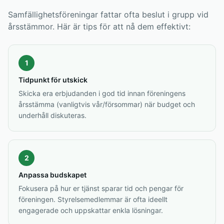
Samfällighetsföreningar fattar ofta beslut i grupp vid
årsstämmor. Här är tips för att nå dem effektivt:
1
Tidpunkt för utskick
Skicka era erbjudanden i god tid innan föreningens
årsstämma (vanligtvis vår/försommar) när budget och
underhåll diskuteras.
2
Anpassa budskapet
Fokusera på hur er tjänst sparar tid och pengar för
föreningen. Styrelsemedlemmar är ofta ideellt
engagerade och uppskattar enkla lösningar.