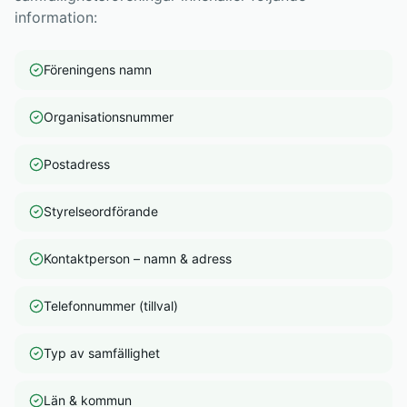
information:
Föreningens namn
Organisationsnummer
Postadress
Styrelseordförande
Kontaktperson – namn & adress
Telefonnummer (tillval)
Typ av samfällighet
Län & kommun