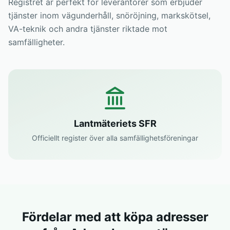
Registret är perfekt för leverantörer som erbjuder
tjänster inom vägunderhåll, snöröjning, markskötsel,
VA-teknik och andra tjänster riktade mot
samfälligheter.
Lantmäteriets SFR
Officiellt register över alla samfällighetsföreningar
Fördelar med att köpa adresser