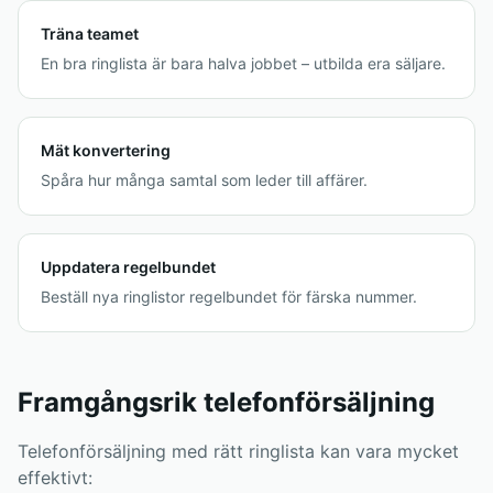
Träna teamet
En bra ringlista är bara halva jobbet – utbilda era säljare.
Mät konvertering
Spåra hur många samtal som leder till affärer.
Uppdatera regelbundet
Beställ nya ringlistor regelbundet för färska nummer.
Framgångsrik telefonförsäljning
Telefonförsäljning med rätt ringlista kan vara mycket
effektivt: