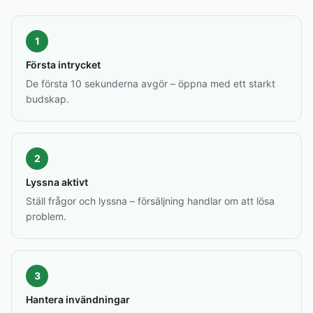
1
Första intrycket
De första 10 sekunderna avgör – öppna med ett starkt
budskap.
2
Lyssna aktivt
Ställ frågor och lyssna – försäljning handlar om att lösa
problem.
3
Hantera invändningar