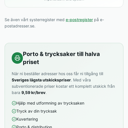
Se även vårt systerregister med
e-postregister
på e-
postadresser.se.
Porto & trycksaker till halva
priset
När ni beställer adresser hos oss får ni tillgång till
Sveriges lägsta utskickspriser
. Med våra
subventionerade priser kostar ett komplett utskick från
bara
9,59 kr/brev
.
Hjälp med utformning av trycksaken
Tryck av din trycksak
Kuvertering
Porto & distribution