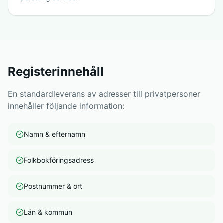
Registerinnehåll
En standardleverans av adresser till privatpersoner
innehåller följande information:
Namn & efternamn
Folkbokföringsadress
Postnummer & ort
Län & kommun