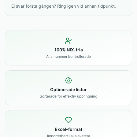
Ej svar första gången? Ring igen vid annan tidpunkt.
100% NIX-fria
Alla nummer kontrollerade
Optimerade listor
Sorterade för effektiv uppringning
Excel-format
Importerbart i alla system