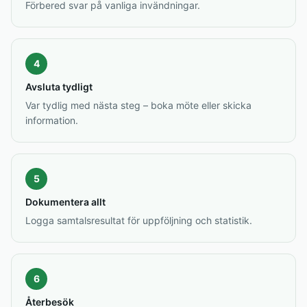
Förbered svar på vanliga invändningar.
4
Avsluta tydligt
Var tydlig med nästa steg – boka möte eller skicka
information.
5
Dokumentera allt
Logga samtalsresultat för uppföljning och statistik.
6
Återbesök