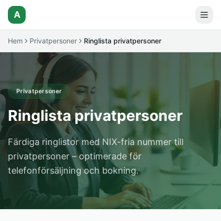
A
Hem
Privatpersoner
Ringlista privatpersoner
Privatpersoner
Ringlista privatpersoner
Färdiga ringlistor med NIX-fria nummer till
privatpersoner – optimerade för
telefonförsäljning och bokning.