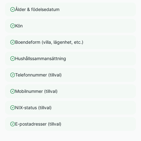
Ålder & födelsedatum
Kön
Boendeform (villa, lägenhet, etc.)
Hushållssammansättning
Telefonnummer (tillval)
Mobilnummer (tillval)
NIX-status (tillval)
E-postadresser (tillval)