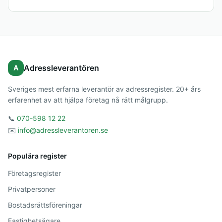
Adressleverantören
A
Sveriges mest erfarna leverantör av adressregister. 20+ års
erfarenhet av att hjälpa företag nå rätt målgrupp.
📞
070-598 12 22
✉️
info@adressleverantoren.se
Populära register
Företagsregister
Privatpersoner
Bostadsrättsföreningar
Fastighetsägare