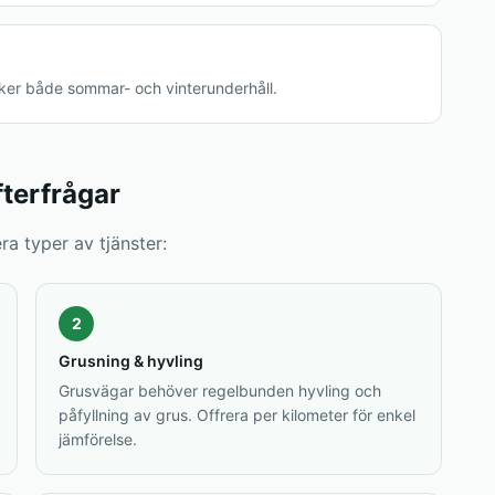
ker både sommar- och vinterunderhåll.
terfrågar
a typer av tjänster:
2
Grusning & hyvling
Grusvägar behöver regelbunden hyvling och
påfyllning av grus. Offrera per kilometer för enkel
jämförelse.