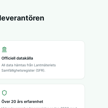
sleverantören
Officiell datakälla
All data hämtas från Lantmäteriets
Samfällighetsregister (SFR).
Över 20 års erfarenhet