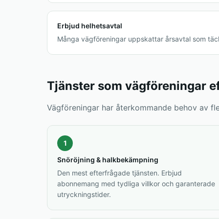
Erbjud helhetsavtal
Många vägföreningar uppskattar årsavtal som täc
Tjänster som vägföreningar ef
Vägföreningar har återkommande behov av fler
1
Snöröjning & halkbekämpning
Den mest efterfrågade tjänsten. Erbjud
abonnemang med tydliga villkor och garanterade
utryckningstider.