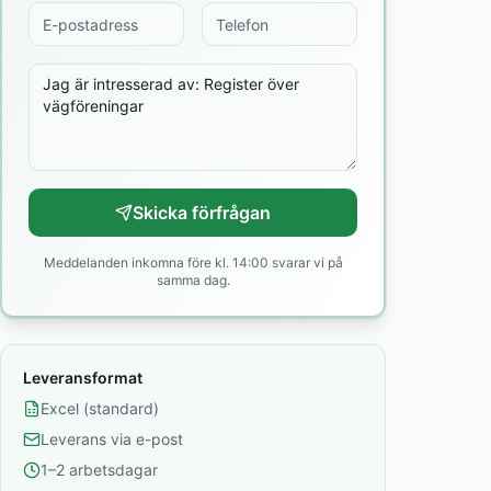
Skicka förfrågan
Meddelanden inkomna före kl. 14:00 svarar vi på
samma dag.
Leveransformat
Excel (standard)
Leverans via e-post
1–2 arbetsdagar