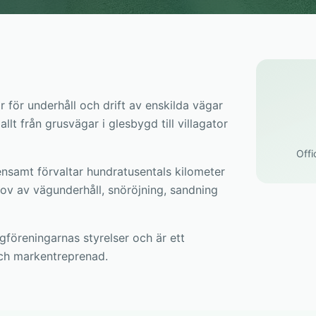
r för underhåll och drift av enskilda vägar
t från grusvägar i glesbygd till villagator
Offi
nsamt förvaltar hundratusentals kilometer
ov av vägunderhåll, snöröjning, sandning
ägföreningarnas styrelser och är ett
och markentreprenad.