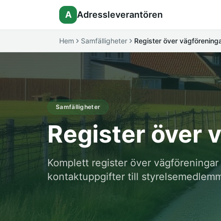
A
Adressleverantören
Hem
Samfälligheter
Register över vägförening
Samfälligheter
Register över 
Komplett register över vägföreninga
kontaktuppgifter till styrelsemedlemm