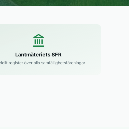
Lantmäteriets SFR
ciellt register över alla samfällighetsföreningar