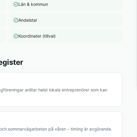
Län & kommun
Andelstal
Koordinater (tillval)
egister
gföreningar anlitar helst lokala entreprenörer som kan
 och sommarvägarbeten på våren – timing är avgörande.