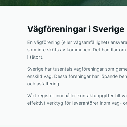
Vägföreningar i Sverige
En vägförening (eller vägsamfällighet) ansvara
som inte sköts av kommunen. Det handlar om all
i tätort.
Sverige har tusentals vägföreningar som geme
enskild väg. Dessa föreningar har löpande beh
och asfaltering.
Vårt register innehåller kontaktuppgifter till v
effektivt verktyg för leverantörer inom väg- 