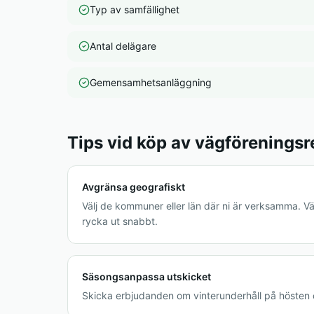
Typ av samfällighet
Antal delägare
Gemensamhetsanläggning
Tips vid köp av vägföreningsr
Avgränsa geografiskt
Välj de kommuner eller län där ni är verksamma. Vä
rycka ut snabbt.
Säsongsanpassa utskicket
Skicka erbjudanden om vinterunderhåll på hösten