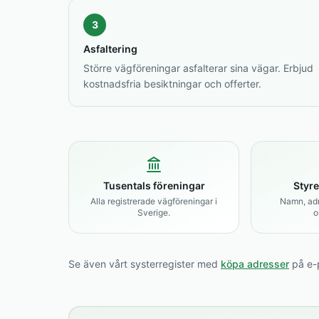
3
Asfaltering
Större vägföreningar asfalterar sina vägar. Erbjud
kostnadsfria besiktningar och offerter.
Tusentals föreningar
Styre
Alla registrerade vägföreningar i
Namn, adre
Sverige.
o
Se även vårt systerregister med
köpa adresser
på e-p