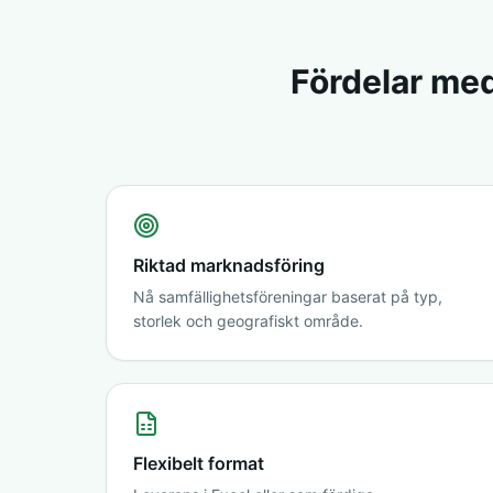
Fördelar med
Riktad marknadsföring
Nå samfällighetsföreningar baserat på typ,
storlek och geografiskt område.
Flexibelt format