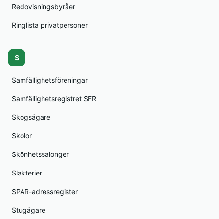
Redovisningsbyråer
Ringlista privatpersoner
S
Samfällighetsföreningar
Samfällighetsregistret SFR
Skogsägare
Skolor
Skönhetssalonger
Slakterier
SPAR-adressregister
Stugägare