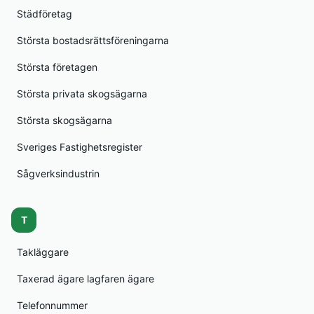
Städföretag
Största bostadsrättsföreningarna
Största företagen
Största privata skogsägarna
Största skogsägarna
Sveriges Fastighetsregister
Sågverksindustrin
T
Takläggare
Taxerad ägare lagfaren ägare
Telefonnummer