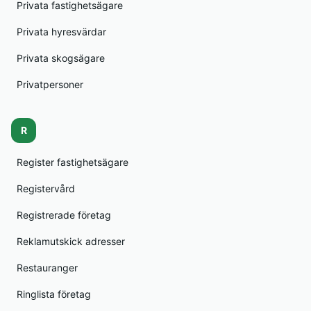
Privata fastighetsägare
Privata hyresvärdar
Privata skogsägare
Privatpersoner
R
Register fastighetsägare
Registervård
Registrerade företag
Reklamutskick adresser
Restauranger
Ringlista företag