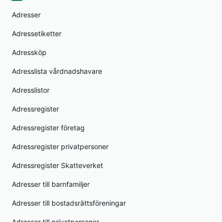
Adresser
Adressetiketter
Adressköp
Adresslista vårdnadshavare
Adresslistor
Adressregister
Adressregister företag
Adressregister privatpersoner
Adressregister Skatteverket
Adresser till barnfamiljer
Adresser till bostadsrättsföreningar
Adresser till privatpersoner