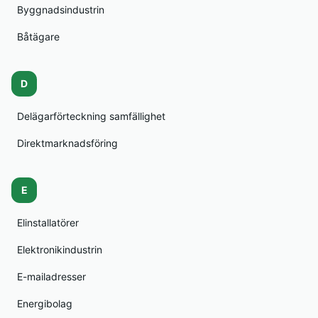
Byggnadsindustrin
Båtägare
D
Delägarförteckning samfällighet
Direktmarknadsföring
E
Elinstallatörer
Elektronikindustrin
E-mailadresser
Energibolag