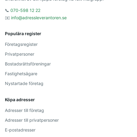
📞
070-598 12 22
✉️
info@adressleverantoren.se
Populära register
Företagsregister
Privatpersoner
Bostadsrättsföreningar
Fastighetsägare
Nystartade företag
Köpa adresser
Adresser till företag
Adresser till privatpersoner
E-postadresser