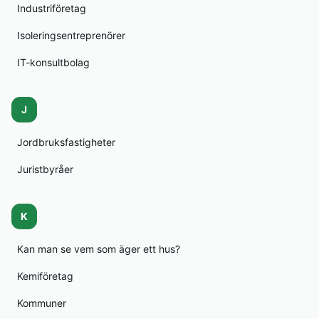
Industriföretag
Isoleringsentreprenörer
IT-konsultbolag
J
Jordbruksfastigheter
Juristbyråer
K
Kan man se vem som äger ett hus?
Kemiföretag
Kommuner