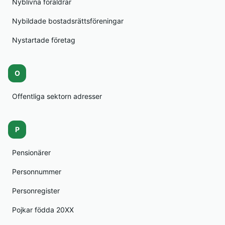
Nyblivna föräldrar
Nybildade bostadsrättsföreningar
Nystartade företag
O
Offentliga sektorn adresser
P
Pensionärer
Personnummer
Personregister
Pojkar födda 20XX