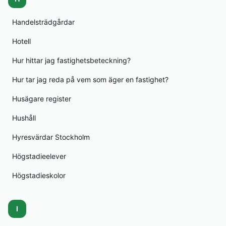
Handelsträdgårdar
Hotell
Hur hittar jag fastighetsbeteckning?
Hur tar jag reda på vem som äger en fastighet?
Husägare register
Hushåll
Hyresvärdar Stockholm
Högstadieelever
Högstadieskolor
I