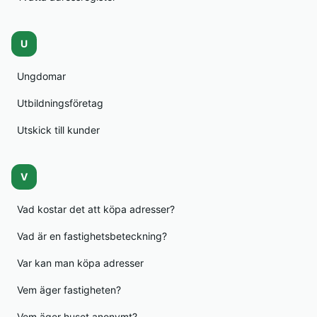
U
Ungdomar
Utbildningsföretag
Utskick till kunder
V
Vad kostar det att köpa adresser?
Vad är en fastighetsbeteckning?
Var kan man köpa adresser
Vem äger fastigheten?
Vem äger huset anonymt?