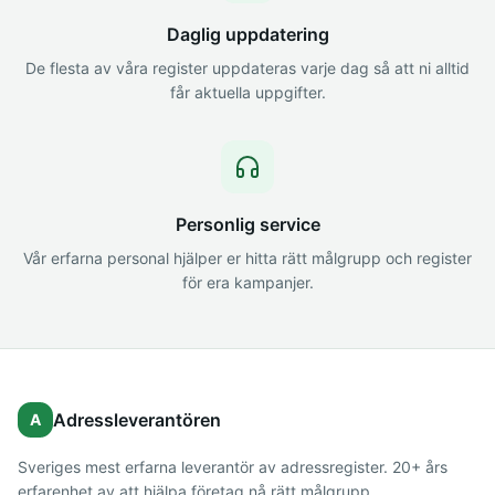
Daglig uppdatering
De flesta av våra register uppdateras varje dag så att ni alltid
får aktuella uppgifter.
Personlig service
Vår erfarna personal hjälper er hitta rätt målgrupp och register
för era kampanjer.
Adressleverantören
A
Sveriges mest erfarna leverantör av adressregister. 20+ års
erfarenhet av att hjälpa företag nå rätt målgrupp.