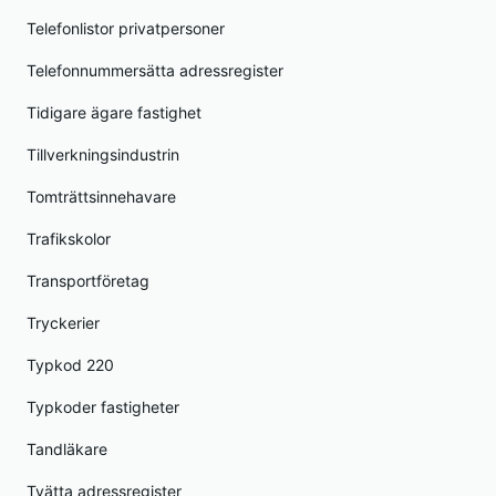
Telefonlistor privatpersoner
Telefonnummersätta adressregister
Tidigare ägare fastighet
Tillverkningsindustrin
Tomträttsinnehavare
Trafikskolor
Transportföretag
Tryckerier
Typkod 220
Typkoder fastigheter
Tandläkare
Tvätta adressregister