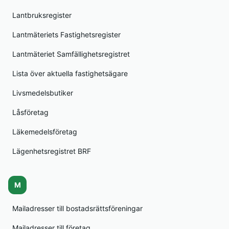
Lantbruksregister
Lantmäteriets Fastighetsregister
Lantmäteriet Samfällighetsregistret
Lista över aktuella fastighetsägare
Livsmedelsbutiker
Låsföretag
Läkemedelsföretag
Lägenhetsregistret BRF
M
Mailadresser till bostadsrättsföreningar
Mailadresser till företag