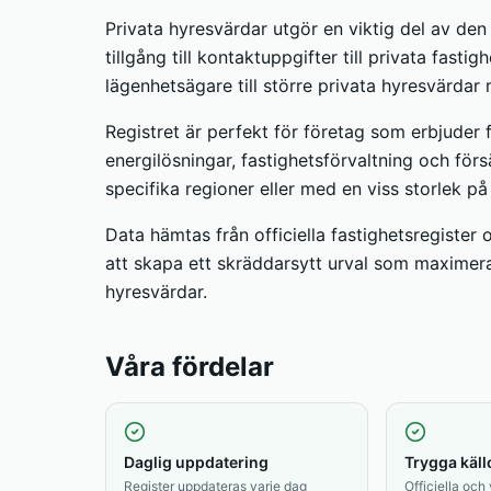
Privata hyresvärdar utgör en viktig del av de
tillgång till kontaktuppgifter till privata fasti
lägenhetsägare till större privata hyresvärdar
Registret är perfekt för företag som erbjuder f
energilösningar, fastighetsförvaltning och förs
specifika regioner eller med en viss storlek på
Data hämtas från officiella fastighetsregister
att skapa ett skräddarsytt urval som maximer
hyresvärdar.
Våra fördelar
Daglig uppdatering
Trygga käll
Register uppdateras varje dag
Officiella och