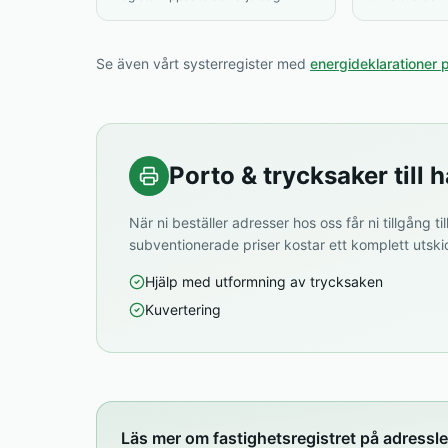
Se även vårt systerregister med
energideklarationer 
Porto & trycksaker till h
När ni beställer adresser hos oss får ni tillgång til
subventionerade priser kostar ett komplett utski
Hjälp med utformning av trycksaken
Kuvertering
Läs mer om fastighetsregistret på adressl