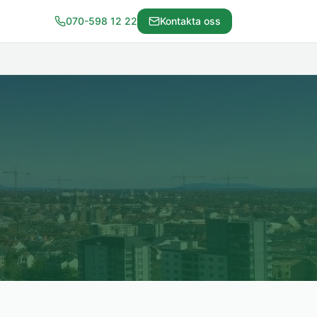
070-598 12 22
Kontakta oss