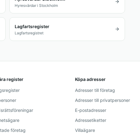
Hyresvärdar i Stockholm
Lagfartsregister
Lagfartsregistret
ra register
Köpa adresser
gsregister
Adresser till företag
personer
Adresser till privatpersoner
srättsföreningar
E-postadresser
hetsägare
Adressetiketter
tade företag
Villaägare