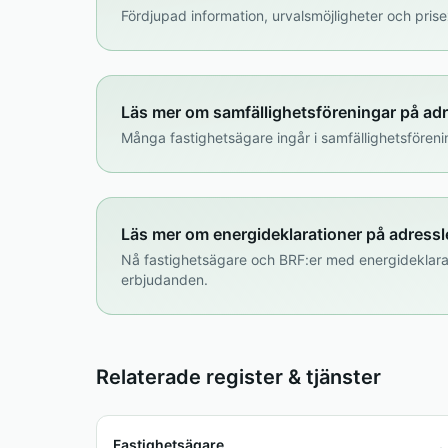
Fördjupad information, urvalsmöjligheter och pr
Läs mer om samfällighetsföreningar på ad
Många fastighetsägare ingår i samfällighetsföreni
Läs mer om energideklarationer på adress
Nå fastighetsägare och BRF:er med energideklara
erbjudanden.
Relaterade register & tjänster
Fastighetsägare