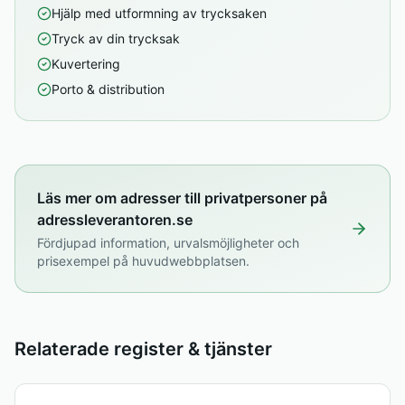
Hjälp med utformning av trycksaken
Tryck av din trycksak
Kuvertering
Porto & distribution
Läs mer om adresser till privatpersoner på
adressleverantoren.se
Fördjupad information, urvalsmöjligheter och
prisexempel på huvudwebbplatsen.
Relaterade register & tjänster