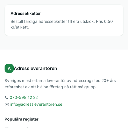
Adressetiketter
Beställ färdiga adressetiketter till era utskick. Pris 0,50
kr/etikett.
Adressleverantören
A
Sveriges mest erfarna leverantör av adressregister. 20+ års
erfarenhet av att hjälpa företag nå rätt målgrupp.
📞
070-598 12 22
✉️
info@adressleverantoren.se
Populära register