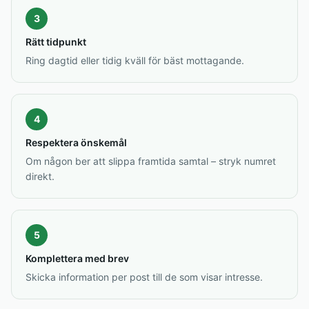
3
Rätt tidpunkt
Ring dagtid eller tidig kväll för bäst mottagande.
4
Respektera önskemål
Om någon ber att slippa framtida samtal – stryk numret
direkt.
5
Komplettera med brev
Skicka information per post till de som visar intresse.