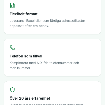
Flexibelt format
Leverans i Excel eller som färdiga adressetiketter –
anpassat efter era behov.
Telefon som tillval
Komplettera med NIX-fria telefonnummer och
mobilnummer.
Över 20 års erfarenhet
Vi har levererat adressregister sedan 2003 med