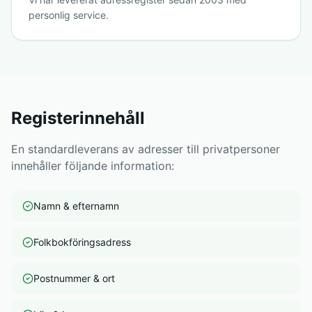
personlig service.
Registerinnehåll
En standardleverans av adresser till privatpersoner
innehåller följande information:
Namn & efternamn
Folkbokföringsadress
Postnummer & ort