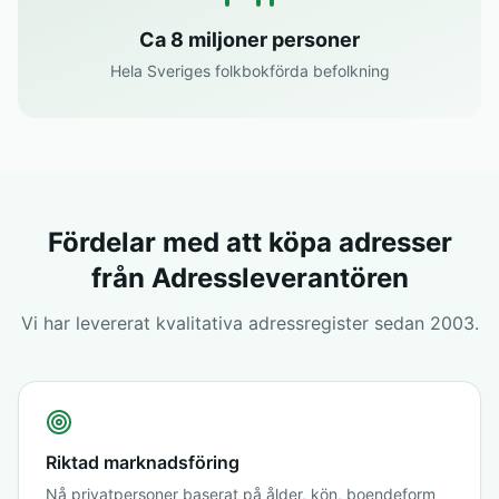
Ca 8 miljoner personer
Hela Sveriges folkbokförda befolkning
Fördelar med att köpa adresser
från Adressleverantören
Vi har levererat kvalitativa adressregister sedan 2003.
Riktad marknadsföring
Nå privatpersoner baserat på ålder, kön, boendeform