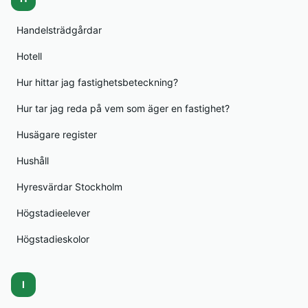
Handelsträdgårdar
Hotell
Hur hittar jag fastighetsbeteckning?
Hur tar jag reda på vem som äger en fastighet?
Husägare register
Hushåll
Hyresvärdar Stockholm
Högstadieelever
Högstadieskolor
I