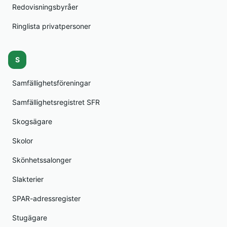
Redovisningsbyråer
Ringlista privatpersoner
S
Samfällighetsföreningar
Samfällighetsregistret SFR
Skogsägare
Skolor
Skönhetssalonger
Slakterier
SPAR-adressregister
Stugägare