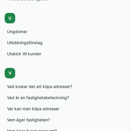
U
Ungdomar
Utbildningsföretag
Utskick till kunder
V
Vad kostar det att köpa adresser?
Vad är en fastighetsbeteckning?
Var kan man köpa adresser
Vem äger fastigheten?
Vem äger huset anonymt?