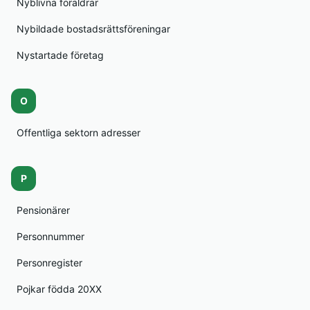
Nyblivna föräldrar
Nybildade bostadsrättsföreningar
Nystartade företag
O
Offentliga sektorn adresser
P
Pensionärer
Personnummer
Personregister
Pojkar födda 20XX