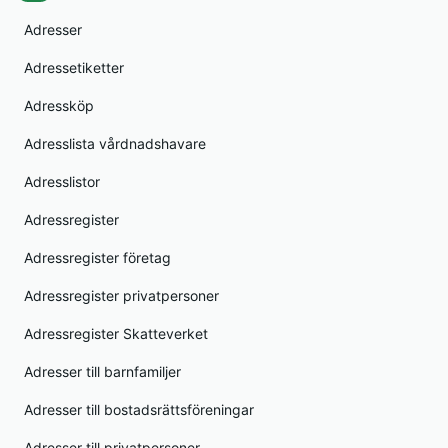
Adresser
Adressetiketter
Adressköp
Adresslista vårdnadshavare
Adresslistor
Adressregister
Adressregister företag
Adressregister privatpersoner
Adressregister Skatteverket
Adresser till barnfamiljer
Adresser till bostadsrättsföreningar
Adresser till privatpersoner