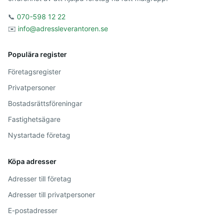
📞
070-598 12 22
✉️
info@adressleverantoren.se
Populära register
Företagsregister
Privatpersoner
Bostadsrättsföreningar
Fastighetsägare
Nystartade företag
Köpa adresser
Adresser till företag
Adresser till privatpersoner
E-postadresser