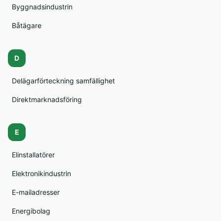
Byggnadsindustrin
Båtägare
D
Delägarförteckning samfällighet
Direktmarknadsföring
E
Elinstallatörer
Elektronikindustrin
E-mailadresser
Energibolag