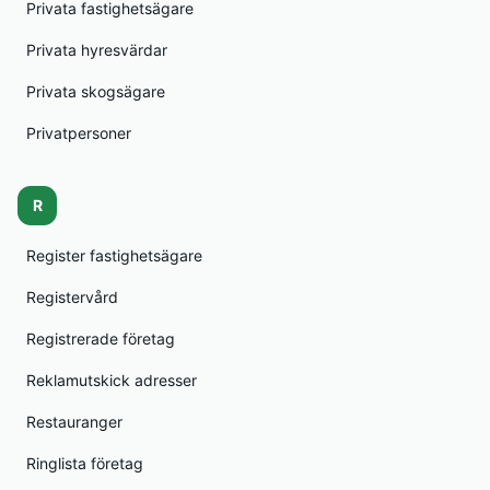
Privata fastighetsägare
Privata hyresvärdar
Privata skogsägare
Privatpersoner
R
Register fastighetsägare
Registervård
Registrerade företag
Reklamutskick adresser
Restauranger
Ringlista företag