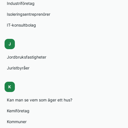
Industriföretag
Isoleringsentreprenörer
IT-konsultbolag
J
Jordbruksfastigheter
Juristbyråer
K
Kan man se vem som äger ett hus?
Kemiföretag
Kommuner