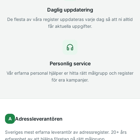
Daglig uppdatering
De flesta av våra register uppdateras varje dag så att ni alltid
får aktuella uppgifter.
Personlig service
Vår erfarna personal hjälper er hitta rätt målgrupp och register
för era kampanjer.
Adressleverantören
A
Sveriges mest erfarna leverantör av adressregister. 20+ års
erfarenhet av att hjälpa företag nå rätt målgrupp.