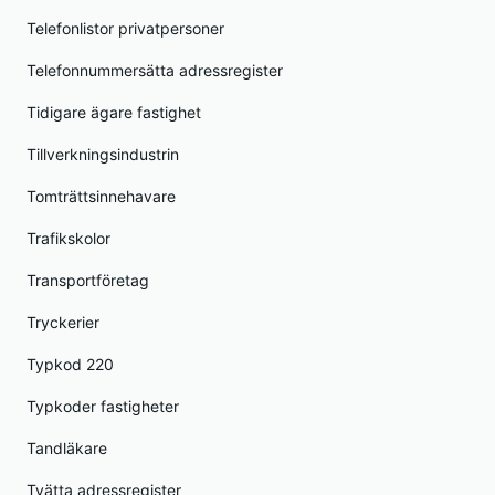
Telefonlistor privatpersoner
Telefonnummersätta adressregister
Tidigare ägare fastighet
Tillverkningsindustrin
Tomträttsinnehavare
Trafikskolor
Transportföretag
Tryckerier
Typkod 220
Typkoder fastigheter
Tandläkare
Tvätta adressregister