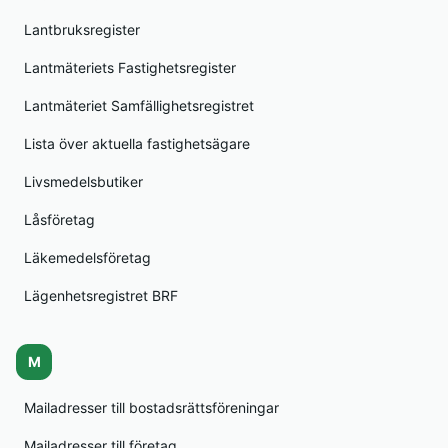
Lantbruksregister
Lantmäteriets Fastighetsregister
Lantmäteriet Samfällighetsregistret
Lista över aktuella fastighetsägare
Livsmedelsbutiker
Låsföretag
Läkemedelsföretag
Lägenhetsregistret BRF
M
Mailadresser till bostadsrättsföreningar
Mailadresser till företag