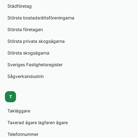
Städföretag
Största bostadsrättsföreningarna
Största företagen
Största privata skogsägarna
Största skogsägarna
Sveriges Fastighetsregister
Sågverksindustrin
T
Takläggare
Taxerad ägare lagfaren ägare
Telefonnummer