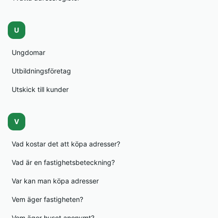
U
Ungdomar
Utbildningsföretag
Utskick till kunder
V
Vad kostar det att köpa adresser?
Vad är en fastighetsbeteckning?
Var kan man köpa adresser
Vem äger fastigheten?
Vem äger huset anonymt?