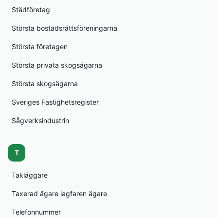
Städföretag
Största bostadsrättsföreningarna
Största företagen
Största privata skogsägarna
Största skogsägarna
Sveriges Fastighetsregister
Sågverksindustrin
T
Takläggare
Taxerad ägare lagfaren ägare
Telefonnummer