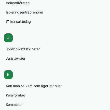
Industriföretag
Isoleringsentreprenörer
IT-konsultbolag
J
Jordbruksfastigheter
Juristbyråer
K
Kan man se vem som äger ett hus?
Kemiföretag
Kommuner