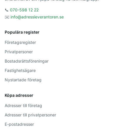
📞
070-598 12 22
✉️
info@adressleverantoren.se
Populära register
Företagsregister
Privatpersoner
Bostadsrättsföreningar
Fastighetsägare
Nystartade företag
Köpa adresser
Adresser till företag
Adresser till privatpersoner
E-postadresser