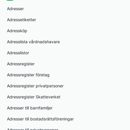
Adresser
Adressetiketter
Adressköp
Adresslista vårdnadshavare
Adresslistor
Adressregister
Adressregister företag
Adressregister privatpersoner
Adressregister Skatteverket
Adresser till barnfamiljer
Adresser till bostadsrättsföreningar
Adresser till privatpersoner