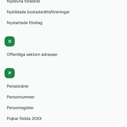
Nyblivna föräldrar
Nybildade bostadsrättsföreningar
Nystartade företag
O
Offentliga sektorn adresser
P
Pensionärer
Personnummer
Personregister
Pojkar födda 20XX