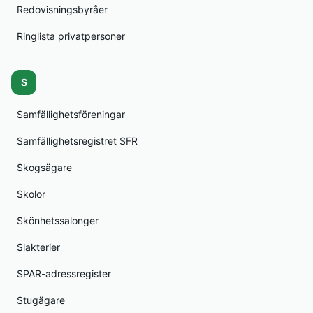
Redovisningsbyråer
Ringlista privatpersoner
S
Samfällighetsföreningar
Samfällighetsregistret SFR
Skogsägare
Skolor
Skönhetssalonger
Slakterier
SPAR-adressregister
Stugägare