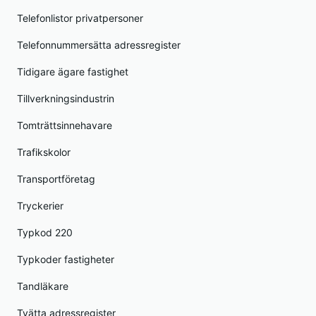
Telefonlistor privatpersoner
Telefonnummersätta adressregister
Tidigare ägare fastighet
Tillverkningsindustrin
Tomträttsinnehavare
Trafikskolor
Transportföretag
Tryckerier
Typkod 220
Typkoder fastigheter
Tandläkare
Tvätta adressregister