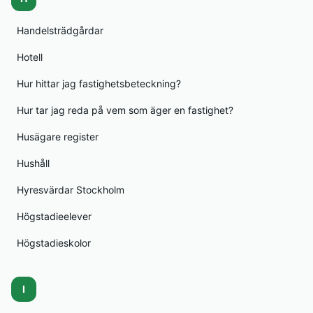
Handelsträdgårdar
Hotell
Hur hittar jag fastighetsbeteckning?
Hur tar jag reda på vem som äger en fastighet?
Husägare register
Hushåll
Hyresvärdar Stockholm
Högstadieelever
Högstadieskolor
I