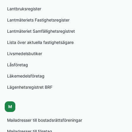
Lantbruksregister
Lantmäteriets Fastighetsregister
Lantmäteriet Samfällighetsregistret
Lista över aktuella fastighetsägare
Livsmedelsbutiker
Låsföretag
Läkemedelsföretag
Lägenhetsregistret BRF
M
Mailadresser till bostadsrättsföreningar
Mailadresser till företag