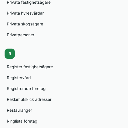
Privata fastighetsägare
Privata hyresvärdar
Privata skogsägare
Privatpersoner
R
Register fastighetsägare
Registervård
Registrerade företag
Reklamutskick adresser
Restauranger
Ringlista företag