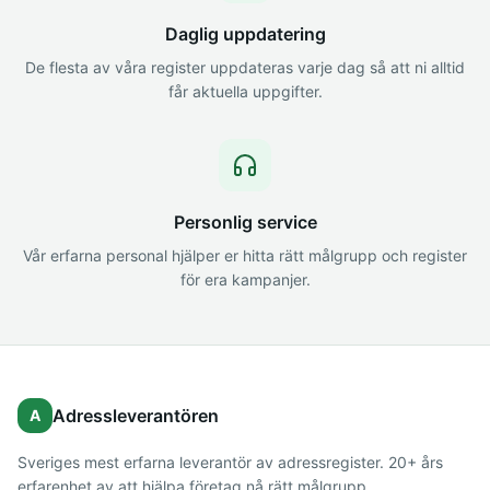
Daglig uppdatering
De flesta av våra register uppdateras varje dag så att ni alltid
får aktuella uppgifter.
Personlig service
Vår erfarna personal hjälper er hitta rätt målgrupp och register
för era kampanjer.
Adressleverantören
A
Sveriges mest erfarna leverantör av adressregister. 20+ års
erfarenhet av att hjälpa företag nå rätt målgrupp.