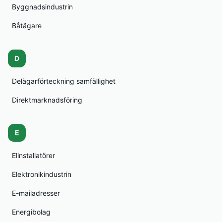
Byggnadsindustrin
Båtägare
D
Delägarförteckning samfällighet
Direktmarknadsföring
E
Elinstallatörer
Elektronikindustrin
E-mailadresser
Energibolag