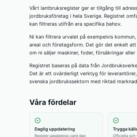
Vårt lantbruksregister ger er tillgång till adre
jordbruksföretag i hela Sverige. Registret omfat
kan filtreras utifrån era specifika behov.
Ni kan filtrera urvalet på exempelvis kommun, 
areal och företagsform. Det gör det enkelt att
om ni säljer maskiner, foder, försäkringar eller
Registret baseras på data från Jordbruksverke
Det är ett ovärderligt verktyg för leverantörer
svenska jordbrukssektorn med riktad marknad
Våra fördelar
Daglig uppdatering
Trygga käll
Register uppdateras varje dag
Officiella och