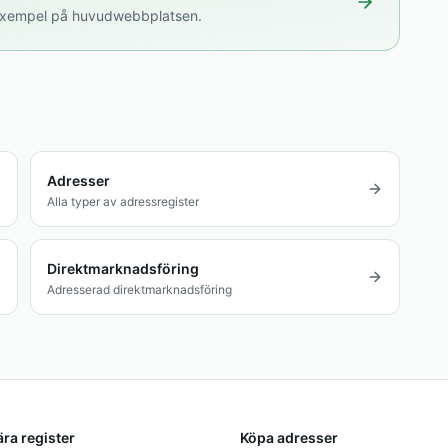
isexempel på huvudwebbplatsen.
Adresser
Alla typer av adressregister
Direktmarknadsföring
Adresserad direktmarknadsföring
ra register
Köpa adresser