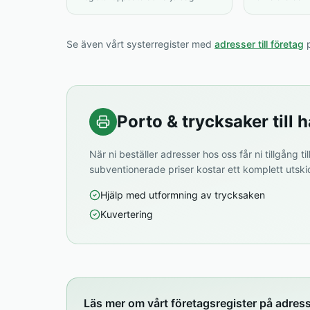
Se även vårt systerregister med
adresser till företag
p
Porto & trycksaker till h
När ni beställer adresser hos oss får ni tillgång til
subventionerade priser kostar ett komplett utski
Hjälp med utformning av trycksaken
Kuvertering
Läs mer om vårt företagsregister på adres