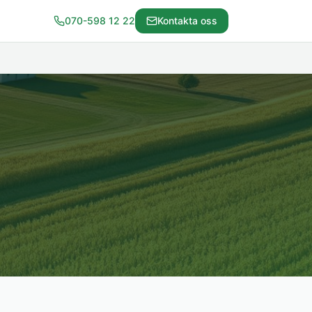
070-598 12 22
Kontakta oss