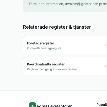
Fördjupad information, urvalsmöjligheter och pr
Relaterade register & tjänster
Företagsregister
Kompletta företagsregister
Koordinatsatta register
Register med geografiska koordinater
Populä
Adressleverantören
A