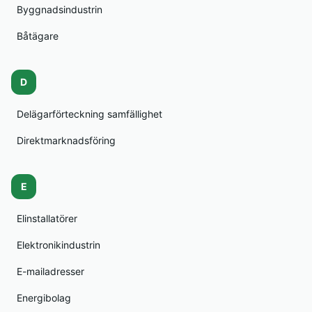
Byggnadsindustrin
Båtägare
D
Delägarförteckning samfällighet
Direktmarknadsföring
E
Elinstallatörer
Elektronikindustrin
E-mailadresser
Energibolag