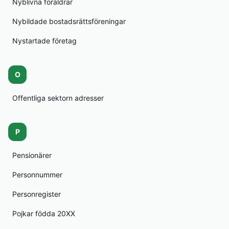
Nyblivna föräldrar
Nybildade bostadsrättsföreningar
Nystartade företag
O
Offentliga sektorn adresser
P
Pensionärer
Personnummer
Personregister
Pojkar födda 20XX