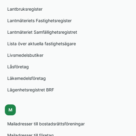
Lantbruksregister
Lantmäteriets Fastighetsregister
Lantmäteriet Samfällighetsregistret
Lista över aktuella fastighetsägare
Livsmedelsbutiker
Låsföretag
Läkemedelsföretag
Lägenhetsregistret BRF
M
Mailadresser till bostadsrättsföreningar
Mailadresser till företag