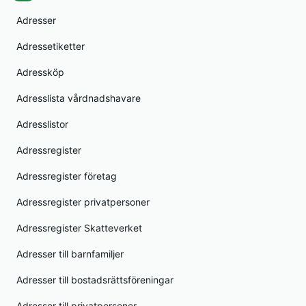
Adresser
Adressetiketter
Adressköp
Adresslista vårdnadshavare
Adresslistor
Adressregister
Adressregister företag
Adressregister privatpersoner
Adressregister Skatteverket
Adresser till barnfamiljer
Adresser till bostadsrättsföreningar
Adresser till privatpersoner