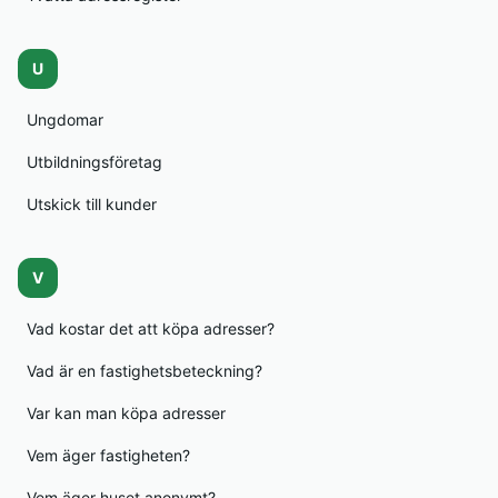
U
Ungdomar
Utbildningsföretag
Utskick till kunder
V
Vad kostar det att köpa adresser?
Vad är en fastighetsbeteckning?
Var kan man köpa adresser
Vem äger fastigheten?
Vem äger huset anonymt?