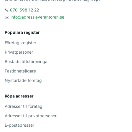
📞
070-598 12 22
✉️
info@adressleverantoren.se
Populära register
Företagsregister
Privatpersoner
Bostadsrättsföreningar
Fastighetsägare
Nystartade företag
Köpa adresser
Adresser till företag
Adresser till privatpersoner
E-postadresser