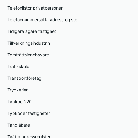
Telefonlistor privatpersoner
Telefonnummersätta adressregister
Tidigare ägare fastighet
Tillverkningsindustrin
Tomträttsinnehavare
Trafikskolor
Transportföretag
Tryckerier
Typkod 220
Typkoder fastigheter
Tandläkare
Tvätta adressregister