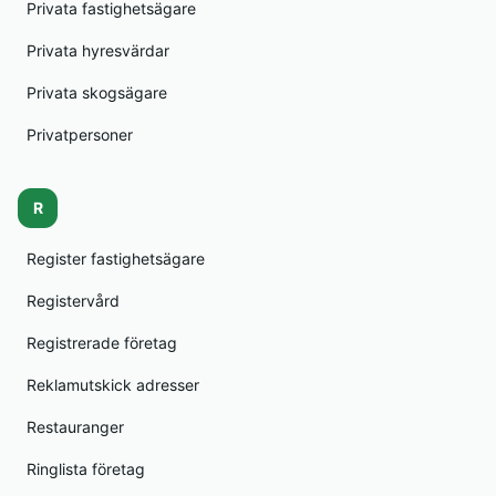
Privata fastighetsägare
Privata hyresvärdar
Privata skogsägare
Privatpersoner
R
Register fastighetsägare
Registervård
Registrerade företag
Reklamutskick adresser
Restauranger
Ringlista företag