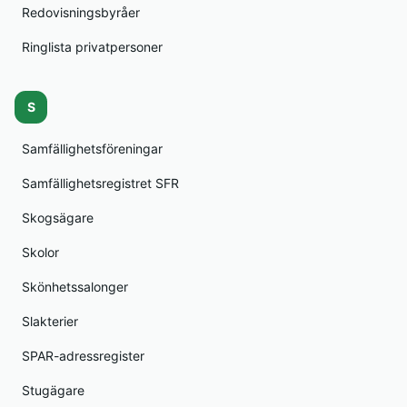
Redovisningsbyråer
Ringlista privatpersoner
S
Samfällighetsföreningar
Samfällighetsregistret SFR
Skogsägare
Skolor
Skönhetssalonger
Slakterier
SPAR-adressregister
Stugägare