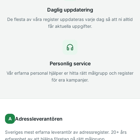
Daglig uppdatering
De flesta av våra register uppdateras varje dag så att ni alltid
får aktuella uppgifter.
Personlig service
Vår erfarna personal hjälper er hitta rätt målgrupp och register
för era kampanjer.
Adressleverantören
A
Sveriges mest erfarna leverantör av adressregister. 20+ års
erfarenhet av att hjälpa företag nå rätt målgrupp.