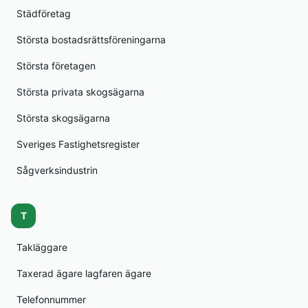
Städföretag
Största bostadsrättsföreningarna
Största företagen
Största privata skogsägarna
Största skogsägarna
Sveriges Fastighetsregister
Sågverksindustrin
T
Takläggare
Taxerad ägare lagfaren ägare
Telefonnummer