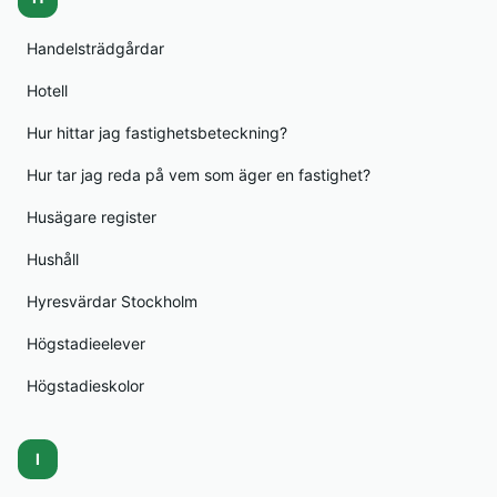
Handelsträdgårdar
Hotell
Hur hittar jag fastighetsbeteckning?
Hur tar jag reda på vem som äger en fastighet?
Husägare register
Hushåll
Hyresvärdar Stockholm
Högstadieelever
Högstadieskolor
I