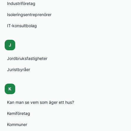
Industriföretag
Isoleringsentreprenörer
IT-konsultbolag
J
Jordbruksfastigheter
Juristbyråer
K
Kan man se vem som äger ett hus?
Kemiföretag
Kommuner