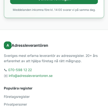
Meddelanden inkomna före kl. 14:00 svarar vi på samma dag.
Adressleverantören
A
Sveriges mest erfarna leverantör av adressregister. 20+ års
erfarenhet av att hjälpa företag nå rätt målgrupp.
📞
070-598 12 22
✉️
info@adressleverantoren.se
Populära register
Företagsregister
Privatpersoner