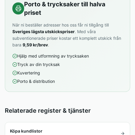
Porto & trycksaker till halva
priset
När ni beställer adresser hos oss får ni tillgång till
Sveriges lägsta utskickspriser
. Med våra
subventionerade priser kostar ett komplett utskick från
bara
9,59 kr/brev
.
Hjälp med utformning av trycksaken
Tryck av din trycksak
Kuvertering
Porto & distribution
Relaterade register & tjänster
Köpa kundlistor