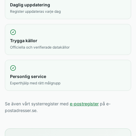
Daglig uppdatering
Register uppdateras varje dag
Trygga källor
Officiella och verifierade datakällor
Personlig service
Experthjälp med rätt målgrupp
Se även vårt systerregister med
e-postregister
på e-
postadresser.se.