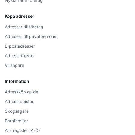
Nystartade företag
Köpa adresser
Adresser till företag
Adresser till privatpersoner
E-postadresser
Adressetiketter
Villaägare
Information
Adressköp guide
Adressregister
Skogsägare
Barnfamiljer
Alla register (A-Ö)