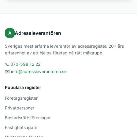
Adressleverantören
A
Sveriges mest erfarna leverantör av adressregister. 20+ års
erfarenhet av att hjälpa företag nå rätt målgrupp.
📞
070-598 12 22
✉️
info@adressleverantoren.se
Populära register
Företagsregister
Privatpersoner
Bostadsrättsföreningar
Fastighetsägare