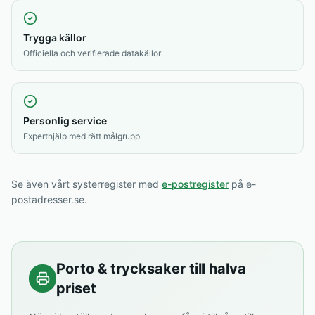
Trygga källor
Officiella och verifierade datakällor
Personlig service
Experthjälp med rätt målgrupp
Se även vårt systerregister med
e-postregister
på e-
postadresser.se.
Porto & trycksaker till halva
priset