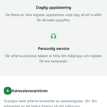
Daglig uppdatering
De flesta av våra register uppdateras varje dag så att ni alltid
får aktuella uppgifter.
Personlig service
Vår erfarna personal hjälper er hitta rätt målgrupp och register
för era kampanjer.
Adressleverantören
A
Sveriges mest erfarna leverantör av adressregister. 20+ års
erfarenhet av att hjälpa företag nå rätt målgrupp.