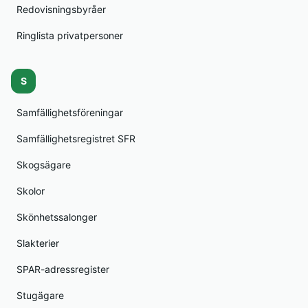
Redovisningsbyråer
Ringlista privatpersoner
S
Samfällighetsföreningar
Samfällighetsregistret SFR
Skogsägare
Skolor
Skönhetssalonger
Slakterier
SPAR-adressregister
Stugägare