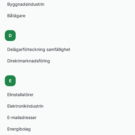
Byggnadsindustrin
Båtägare
D
Delägarförteckning samfällighet
Direktmarknadsföring
E
Elinstallatörer
Elektronikindustrin
E-mailadresser
Energibolag