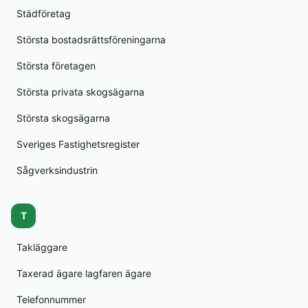
Städföretag
Största bostadsrättsföreningarna
Största företagen
Största privata skogsägarna
Största skogsägarna
Sveriges Fastighetsregister
Sågverksindustrin
T
Takläggare
Taxerad ägare lagfaren ägare
Telefonnummer