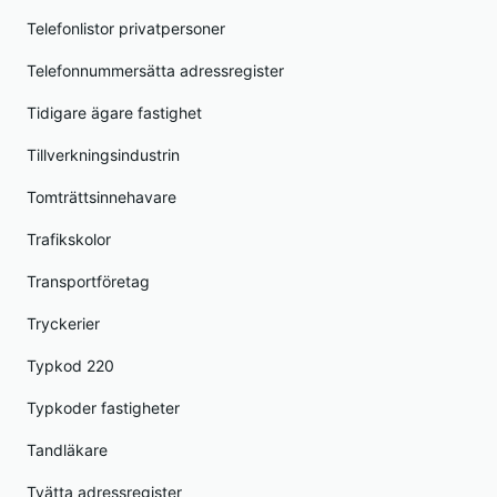
Telefonlistor privatpersoner
Telefonnummersätta adressregister
Tidigare ägare fastighet
Tillverkningsindustrin
Tomträttsinnehavare
Trafikskolor
Transportföretag
Tryckerier
Typkod 220
Typkoder fastigheter
Tandläkare
Tvätta adressregister