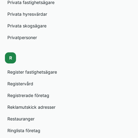
Privata fastighetsägare
Privata hyresvärdar
Privata skogsägare
Privatpersoner
R
Register fastighetsägare
Registervård
Registrerade företag
Reklamutskick adresser
Restauranger
Ringlista företag