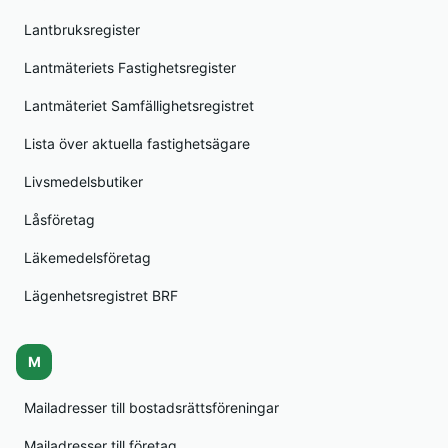
Lantbruksregister
Lantmäteriets Fastighetsregister
Lantmäteriet Samfällighetsregistret
Lista över aktuella fastighetsägare
Livsmedelsbutiker
Låsföretag
Läkemedelsföretag
Lägenhetsregistret BRF
M
Mailadresser till bostadsrättsföreningar
Mailadresser till företag