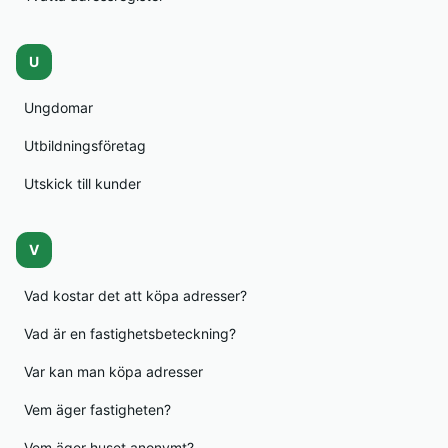
U
Ungdomar
Utbildningsföretag
Utskick till kunder
V
Vad kostar det att köpa adresser?
Vad är en fastighetsbeteckning?
Var kan man köpa adresser
Vem äger fastigheten?
Vem äger huset anonymt?