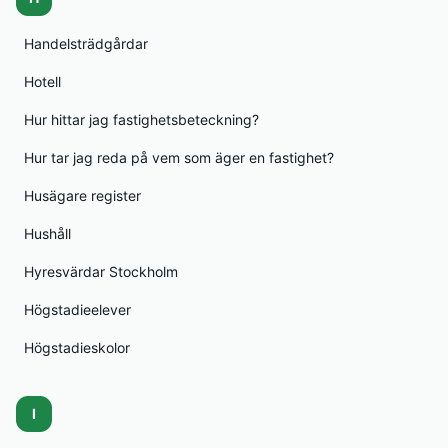
Handelsträdgårdar
Hotell
Hur hittar jag fastighetsbeteckning?
Hur tar jag reda på vem som äger en fastighet?
Husägare register
Hushåll
Hyresvärdar Stockholm
Högstadieelever
Högstadieskolor
I