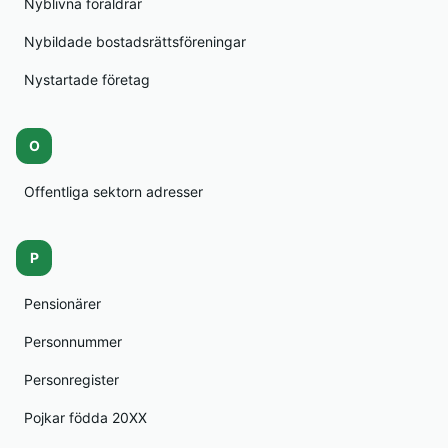
Nyblivna föräldrar
Nybildade bostadsrättsföreningar
Nystartade företag
O
Offentliga sektorn adresser
P
Pensionärer
Personnummer
Personregister
Pojkar födda 20XX