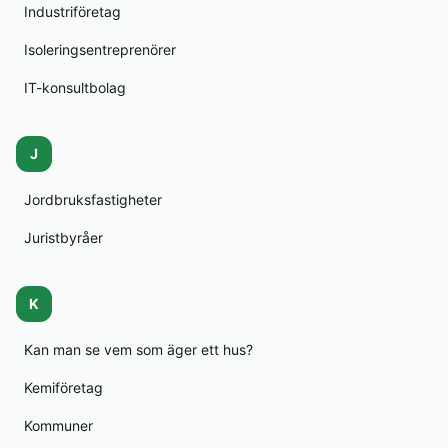
Industriföretag
Isoleringsentreprenörer
IT-konsultbolag
J
Jordbruksfastigheter
Juristbyråer
K
Kan man se vem som äger ett hus?
Kemiföretag
Kommuner