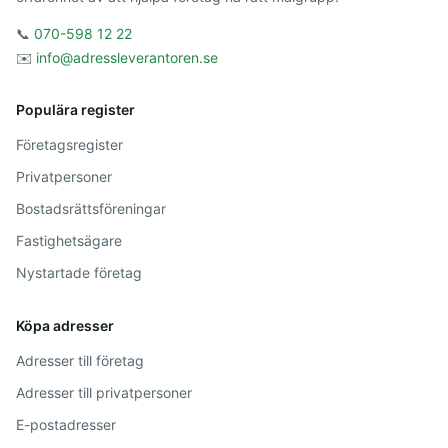
📞
070-598 12 22
✉️
info@adressleverantoren.se
Populära register
Företagsregister
Privatpersoner
Bostadsrättsföreningar
Fastighetsägare
Nystartade företag
Köpa adresser
Adresser till företag
Adresser till privatpersoner
E-postadresser