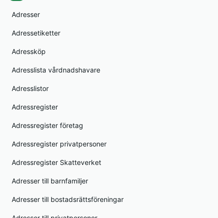
Adresser
Adressetiketter
Adressköp
Adresslista vårdnadshavare
Adresslistor
Adressregister
Adressregister företag
Adressregister privatpersoner
Adressregister Skatteverket
Adresser till barnfamiljer
Adresser till bostadsrättsföreningar
Adresser till privatpersoner