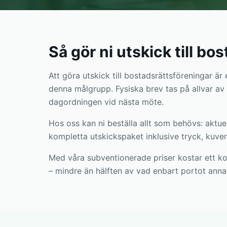
Så gör ni utskick till bo
Att göra utskick till bostadsrättsföreningar är
denna målgrupp. Fysiska brev tas på allvar av
dagordningen vid nästa möte.
Hos oss kan ni beställa allt som behövs: aktuel
kompletta utskickspaket inklusive tryck, kuver
Med våra subventionerade priser kostar ett ko
– mindre än hälften av vad enbart portot anna