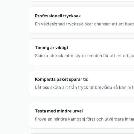
Professionell trycksak
En väldesignad trycksak ökar chansen att ert buds
Timing är viktigt
Skicka utskick inför styrelsemöten för att ert e
Kompletta paket sparar tid
Låt oss sköta allt från tryck till brevlåda så kan n
Testa med mindre urval
Prova en mindre kampanj först och utvärdera innan