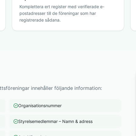
Komplettera ert register med verifierade e-
postadresser till de föreningar som har
registrerade sådana.
tsföreningar innehåller följande information:
Organisationsnummer
Styrelsemedlemmar – Namn & adress