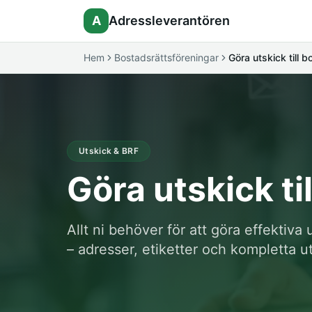
A
Adressleverantören
Hem
Bostadsrättsföreningar
Göra utskick till 
Utskick & BRF
Göra utskick ti
Allt ni behöver för att göra effektiva 
– adresser, etiketter och kompletta u