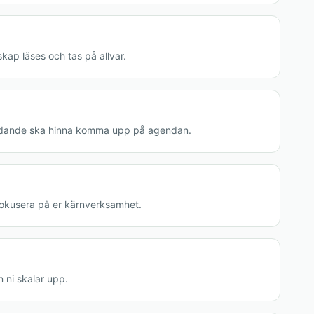
kap läses och tas på allvar.
rbjudande ska hinna komma upp på agendan.
i fokusera på er kärnverksamhet.
 ni skalar upp.