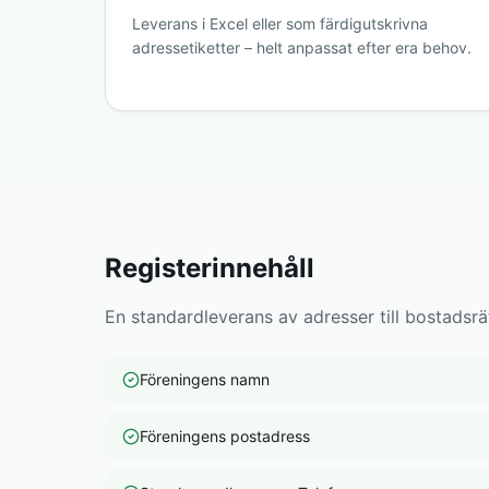
Leverans i Excel eller som färdigutskrivna
adressetiketter – helt anpassat efter era behov.
Registerinnehåll
En standardleverans av adresser till bostadsrät
Föreningens namn
Föreningens postadress