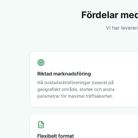
Fördelar med
Vi har levere
Riktad marknadsföring
Nå bostadsrättsföreningar baserat på
geografiskt område, storlek och andra
parametrar för maximal träffsäkerhet.
Flexibelt format