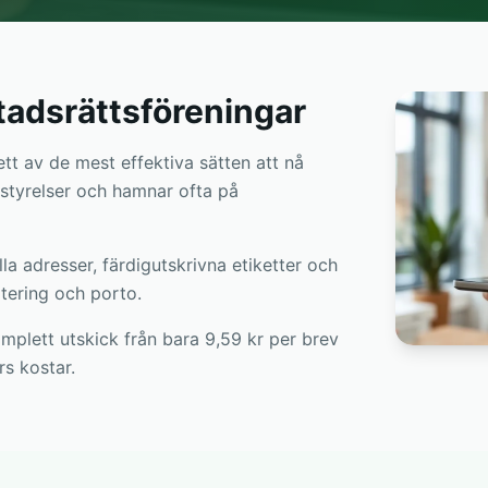
stadsrättsföreningar
 ett av de mest effektiva sätten att nå
 styrelser och hamnar ofta på
la adresser, färdigutskrivna etiketter och
tering och porto.
mplett utskick från bara 9,59 kr per brev
rs kostar.