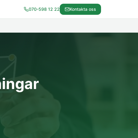
070-598 12 22
Kontakta oss
ningar