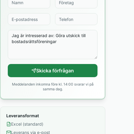
Skicka förfrågan
Meddelanden inkomna före kl. 14:00 svarar vi på
samma dag.
Leveransformat
Excel (standard)
Leverans via e-post