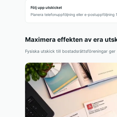
Följ upp utskicket
Planera telefonuppföljning eller e-postuppföljning 
Maximera effekten av era uts
Fysiska utskick till bostadsrättsföreningar ger