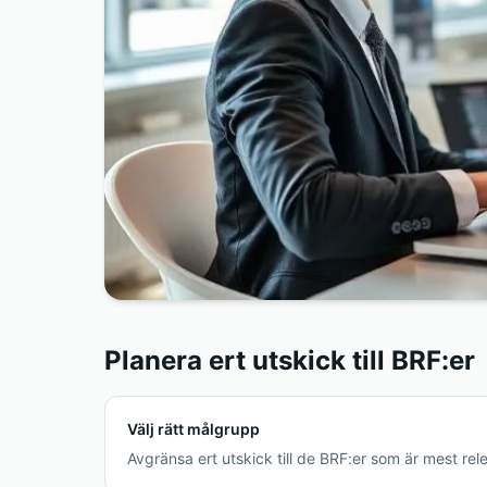
Planera ert utskick till BRF:er
Välj rätt målgrupp
Avgränsa ert utskick till de BRF:er som är mest rele