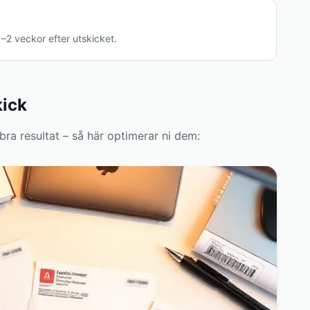
1–2 veckor efter utskicket.
kick
 bra resultat – så här optimerar ni dem: