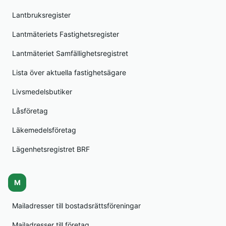
Lantbruksregister
Lantmäteriets Fastighetsregister
Lantmäteriet Samfällighetsregistret
Lista över aktuella fastighetsägare
Livsmedelsbutiker
Låsföretag
Läkemedelsföretag
Lägenhetsregistret BRF
M
Mailadresser till bostadsrättsföreningar
Mailadresser till företag