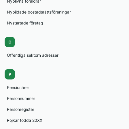
Nyblivna föräldrar
Nybildade bostadsrättsföreningar
Nystartade företag
O
Offentliga sektorn adresser
P
Pensionärer
Personnummer
Personregister
Pojkar födda 20XX