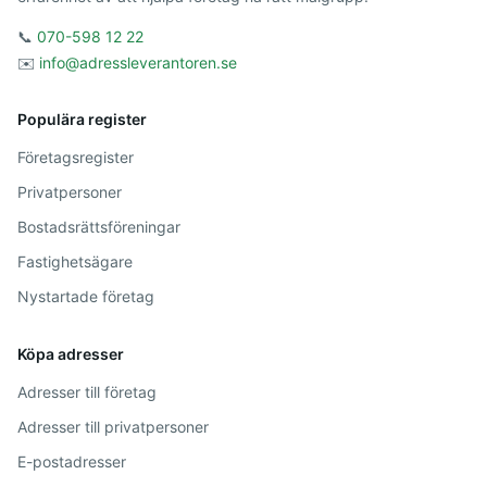
📞
070-598 12 22
✉️
info@adressleverantoren.se
Populära register
Företagsregister
Privatpersoner
Bostadsrättsföreningar
Fastighetsägare
Nystartade företag
Köpa adresser
Adresser till företag
Adresser till privatpersoner
E-postadresser