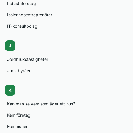
Industriföretag
Isoleringsentreprenörer
IT-konsultbolag
J
Jordbruksfastigheter
Juristbyråer
K
Kan man se vem som äger ett hus?
Kemiföretag
Kommuner