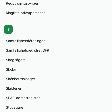
Redovisningsbyråer
Ringlista privatpersoner
S
Samfällighetsföreningar
Samfällighetsregistret SFR
Skogsägare
Skolor
Skönhetssalonger
Slakterier
SPAR-adressregister
Stugägare