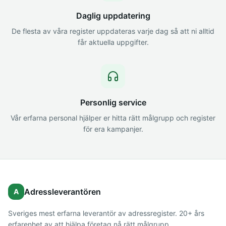
Daglig uppdatering
De flesta av våra register uppdateras varje dag så att ni alltid
får aktuella uppgifter.
Personlig service
Vår erfarna personal hjälper er hitta rätt målgrupp och register
för era kampanjer.
Adressleverantören
A
Sveriges mest erfarna leverantör av adressregister. 20+ års
erfarenhet av att hjälpa företag nå rätt målgrupp.