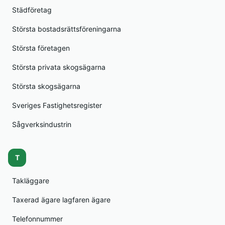
Städföretag
Största bostadsrättsföreningarna
Största företagen
Största privata skogsägarna
Största skogsägarna
Sveriges Fastighetsregister
Sågverksindustrin
T
Takläggare
Taxerad ägare lagfaren ägare
Telefonnummer