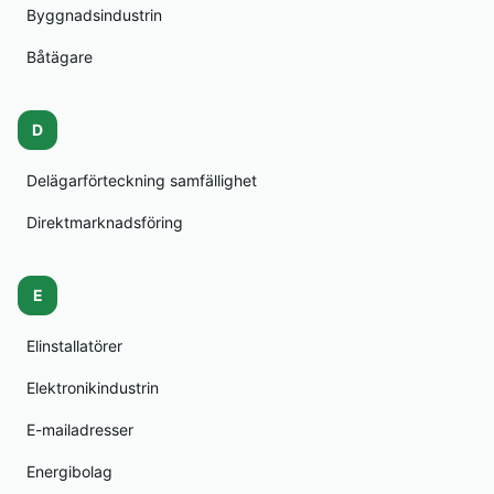
Byggnadsindustrin
Båtägare
D
Delägarförteckning samfällighet
Direktmarknadsföring
E
Elinstallatörer
Elektronikindustrin
E-mailadresser
Energibolag