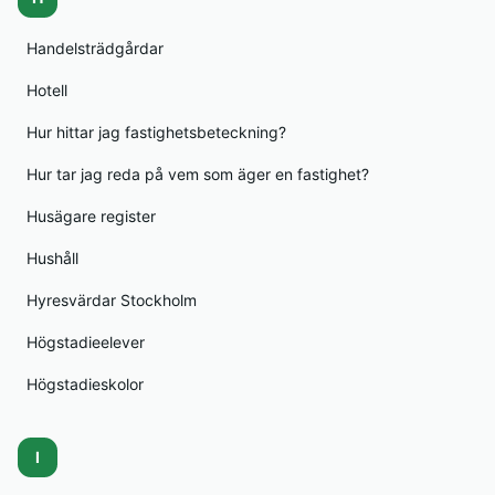
Handelsträdgårdar
Hotell
Hur hittar jag fastighetsbeteckning?
Hur tar jag reda på vem som äger en fastighet?
Husägare register
Hushåll
Hyresvärdar Stockholm
Högstadieelever
Högstadieskolor
I