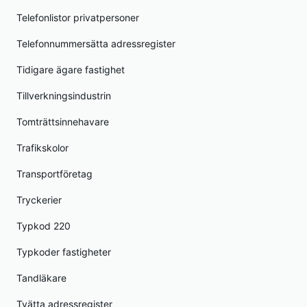
Telefonlistor privatpersoner
Telefonnummersätta adressregister
Tidigare ägare fastighet
Tillverkningsindustrin
Tomträttsinnehavare
Trafikskolor
Transportföretag
Tryckerier
Typkod 220
Typkoder fastigheter
Tandläkare
Tvätta adressregister