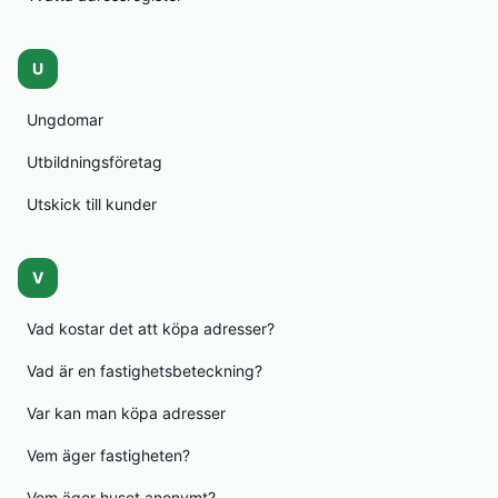
U
Ungdomar
Utbildningsföretag
Utskick till kunder
V
Vad kostar det att köpa adresser?
Vad är en fastighetsbeteckning?
Var kan man köpa adresser
Vem äger fastigheten?
Vem äger huset anonymt?