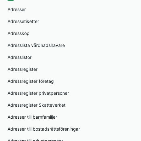
Adresser
Adressetiketter
Adressköp
Adresslista vårdnadshavare
Adresslistor
Adressregister
Adressregister företag
Adressregister privatpersoner
Adressregister Skatteverket
Adresser till barnfamiljer
Adresser till bostadsrättsföreningar
Adresser till privatpersoner