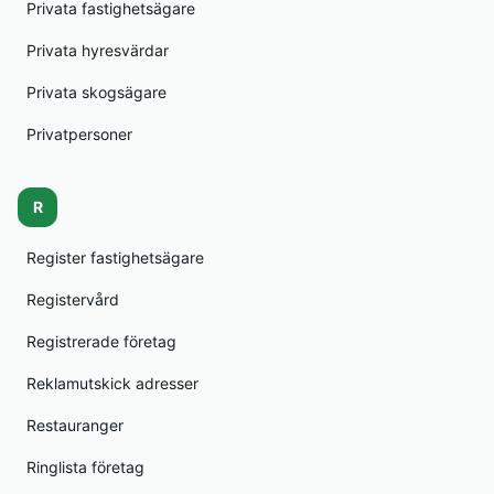
Privata fastighetsägare
Privata hyresvärdar
Privata skogsägare
Privatpersoner
R
Register fastighetsägare
Registervård
Registrerade företag
Reklamutskick adresser
Restauranger
Ringlista företag