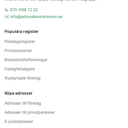
📞
070-598 12 22
✉️
info@adressleverantoren.se
Populära register
Företagsregister
Privatpersoner
Bostadsrättsföreningar
Fastighetsägare
Nystartade företag
Köpa adresser
Adresser till företag
Adresser till privatpersoner
E-postadresser