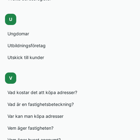
U
Ungdomar
Utbildningsföretag
Utskick till kunder
V
Vad kostar det att köpa adresser?
Vad är en fastighetsbeteckning?
Var kan man köpa adresser
Vem äger fastigheten?
Vem äger huset anonymt?