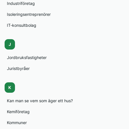
Industriföretag
Isoleringsentreprenörer
IT-konsultbolag
J
Jordbruksfastigheter
Juristbyråer
K
Kan man se vem som äger ett hus?
Kemiföretag
Kommuner