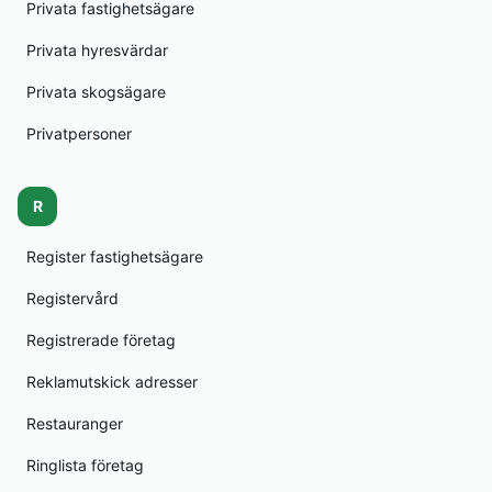
Privata fastighetsägare
Privata hyresvärdar
Privata skogsägare
Privatpersoner
R
Register fastighetsägare
Registervård
Registrerade företag
Reklamutskick adresser
Restauranger
Ringlista företag