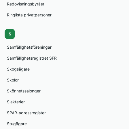
Redovisningsbyråer
Ringlista privatpersoner
S
Samfällighetsföreningar
Samfällighetsregistret SFR
Skogsägare
Skolor
Skönhetssalonger
Slakterier
SPAR-adressregister
Stugägare