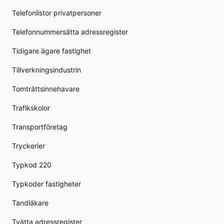
Telefonlistor privatpersoner
Telefonnummersätta adressregister
Tidigare ägare fastighet
Tillverkningsindustrin
Tomträttsinnehavare
Trafikskolor
Transportföretag
Tryckerier
Typkod 220
Typkoder fastigheter
Tandläkare
Tvätta adressregister