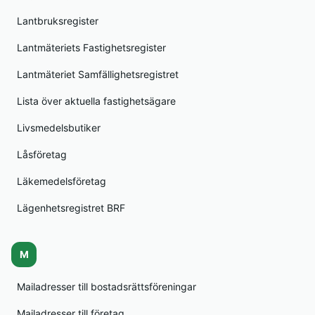
Lantbruksregister
Lantmäteriets Fastighetsregister
Lantmäteriet Samfällighetsregistret
Lista över aktuella fastighetsägare
Livsmedelsbutiker
Låsföretag
Läkemedelsföretag
Lägenhetsregistret BRF
M
Mailadresser till bostadsrättsföreningar
Mailadresser till företag