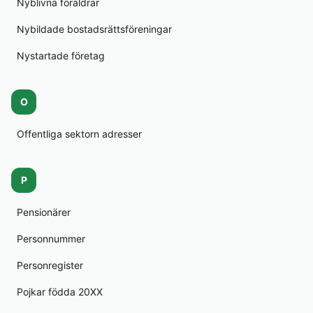
Nyblivna föräldrar
Nybildade bostadsrättsföreningar
Nystartade företag
O
Offentliga sektorn adresser
P
Pensionärer
Personnummer
Personregister
Pojkar födda 20XX