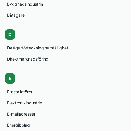
Byggnadsindustrin
Båtägare
D
Delägarförteckning samfällighet
Direktmarknadsföring
E
Elinstallatörer
Elektronikindustrin
E-mailadresser
Energibolag