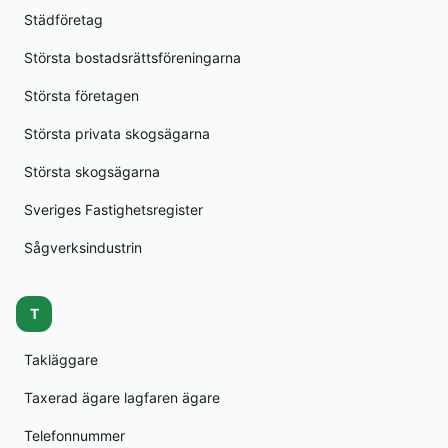
Städföretag
Största bostadsrättsföreningarna
Största företagen
Största privata skogsägarna
Största skogsägarna
Sveriges Fastighetsregister
Sågverksindustrin
T
Takläggare
Taxerad ägare lagfaren ägare
Telefonnummer