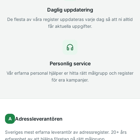
Daglig uppdatering
De flesta av våra register uppdateras varje dag så att ni alltid
får aktuella uppgifter.
Personlig service
Vår erfarna personal hjälper er hitta rätt målgrupp och register
för era kampanjer.
Adressleverantören
A
Sveriges mest erfarna leverantör av adressregister. 20+ års
erfarenhet av att hjälpa företag nå rätt målgrupp.