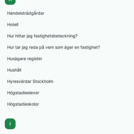
Handelsträdgårdar
Hotell
Hur hittar jag fastighetsbeteckning?
Hur tar jag reda på vem som äger en fastighet?
Husägare register
Hushåll
Hyresvärdar Stockholm
Högstadieelever
Högstadieskolor
I