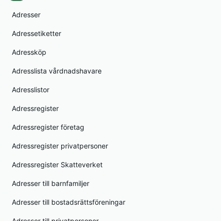
Adresser
Adressetiketter
Adressköp
Adresslista vårdnadshavare
Adresslistor
Adressregister
Adressregister företag
Adressregister privatpersoner
Adressregister Skatteverket
Adresser till barnfamiljer
Adresser till bostadsrättsföreningar
Adresser till privatpersoner