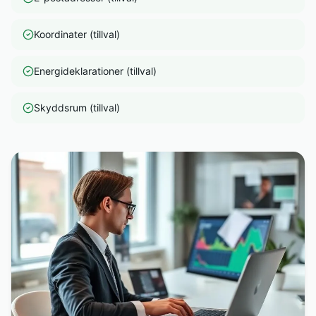
Koordinater (tillval)
Energideklarationer (tillval)
Skyddsrum (tillval)