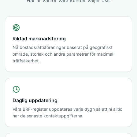
Här är varför våra kunder väljer oss.
Riktad marknadsföring
Nå bostadsrättsföreningar baserat på geografiskt
område, storlek och andra parametrar för maximal
träffsäkerhet.
Daglig uppdatering
Våra BRF-register uppdateras varje dygn så att ni alltid
har de senaste kontaktuppgifterna.