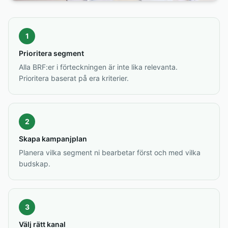
1
Prioritera segment
Alla BRF:er i förteckningen är inte lika relevanta.
Prioritera baserat på era kriterier.
2
Skapa kampanjplan
Planera vilka segment ni bearbetar först och med vilka
budskap.
3
Välj rätt kanal