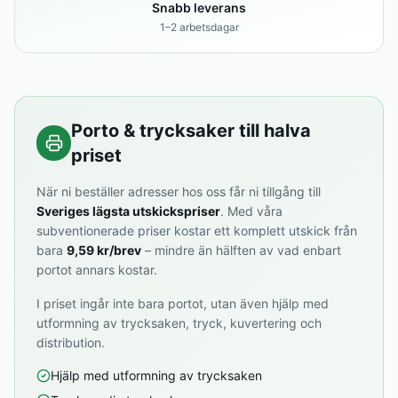
Snabb leverans
1–2 arbetsdagar
Porto & trycksaker till halva
priset
När ni beställer adresser hos oss får ni tillgång till
Sveriges lägsta utskickspriser
. Med våra
subventionerade priser kostar ett komplett utskick från
bara
9,59 kr/brev
– mindre än hälften av vad enbart
portot annars kostar.
I priset ingår inte bara portot, utan även hjälp med
utformning av trycksaken, tryck, kuvertering och
distribution.
Hjälp med utformning av trycksaken