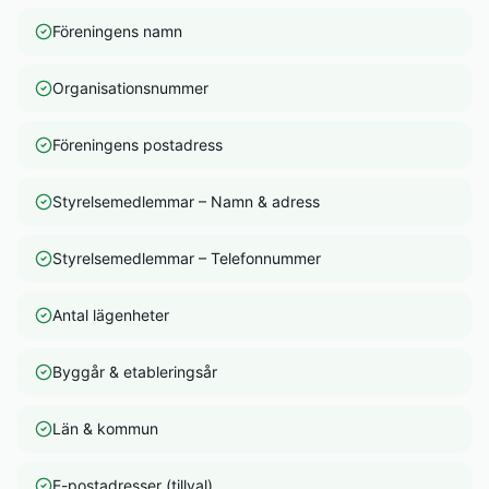
Föreningens namn
Organisationsnummer
Föreningens postadress
Styrelsemedlemmar – Namn & adress
Styrelsemedlemmar – Telefonnummer
Antal lägenheter
Byggår & etableringsår
Län & kommun
E-postadresser (tillval)