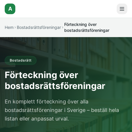
A
Förteckning över
Hem
Bostadsrättsföreningar
bostadsrättsföreningar
Bostadsrätt
Förteckning över
bostadsrättsföreningar
En komplett förteckning över alla
bostadsrättsföreningar i Sverige – beställ hela
listan eller anpassat urval.