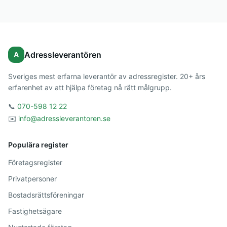
Adressleverantören
A
Sveriges mest erfarna leverantör av adressregister. 20+ års
erfarenhet av att hjälpa företag nå rätt målgrupp.
📞
070-598 12 22
✉️
info@adressleverantoren.se
Populära register
Företagsregister
Privatpersoner
Bostadsrättsföreningar
Fastighetsägare