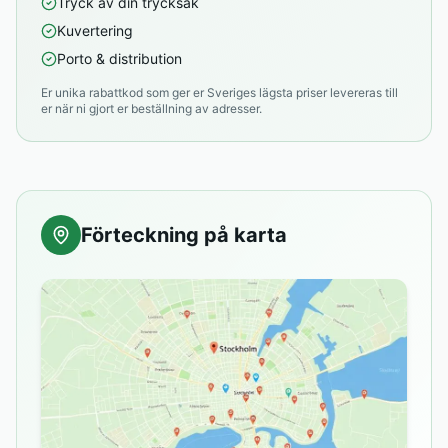
Tryck av din trycksak
Kuvertering
Porto & distribution
Er unika rabattkod som ger er Sveriges lägsta priser levereras till
er när ni gjort er beställning av adresser.
Förteckning på karta