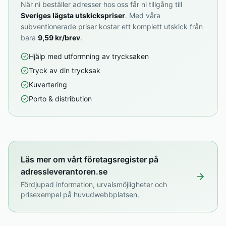
När ni beställer adresser hos oss får ni tillgång till
Sveriges lägsta utskickspriser
. Med våra
subventionerade priser kostar ett komplett utskick från
bara
9,59 kr/brev
.
Hjälp med utformning av trycksaken
Tryck av din trycksak
Kuvertering
Porto & distribution
Läs mer om vårt företagsregister på
adressleverantoren.se
Fördjupad information, urvalsmöjligheter och
prisexempel på huvudwebbplatsen.