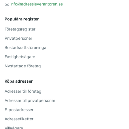
✉️
info@adressleverantoren.se
Populära register
Företagsregister
Privatpersoner
Bostadsrättsföreningar
Fastighetsägare
Nystartade företag
Köpa adresser
Adresser till företag
Adresser till privatpersoner
E-postadresser
Adressetiketter
Villaägare