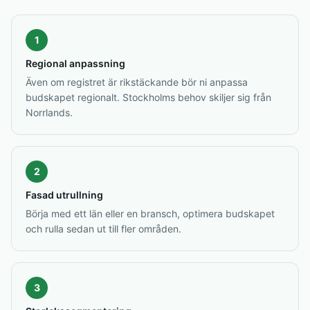
1
Regional anpassning
Även om registret är rikstäckande bör ni anpassa
budskapet regionalt. Stockholms behov skiljer sig från
Norrlands.
2
Fasad utrullning
Börja med ett län eller en bransch, optimera budskapet
och rulla sedan ut till fler områden.
3