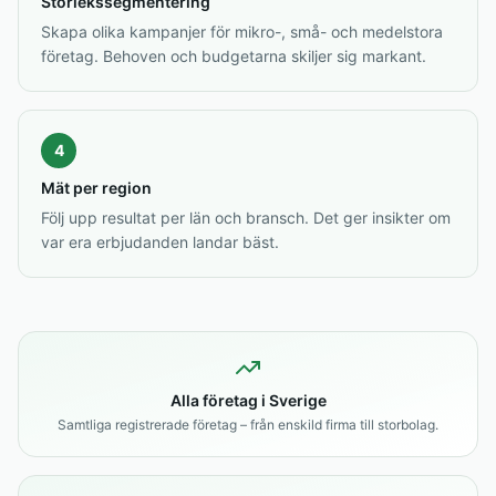
Storlekssegmentering
Skapa olika kampanjer för mikro-, små- och medelstora
företag. Behoven och budgetarna skiljer sig markant.
4
Mät per region
Följ upp resultat per län och bransch. Det ger insikter om
var era erbjudanden landar bäst.
Alla företag i Sverige
Samtliga registrerade företag – från enskild firma till storbolag.