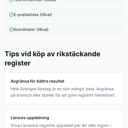
E-postadress (tillval)
Koordinater (tillval)
Tips vid köp av rikstäckande
register
Avgränsa för bättre resultat
Hela Sveriges företag är en stor mängd data. Avgränsa
på bransch eller storlek för att göra registret hanterbart.
Länsvis uppdelning
Vi kan leverera registret uppdelat per län eller region –