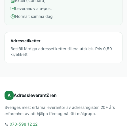
Excel (standard)
Leverans via e-post
Normalt samma dag
Adressetiketter
Beställ färdiga adressetiketter till era utskick. Pris 0,50
kr/etikett.
Adressleverantören
A
Sveriges mest erfarna leverantör av adressregister. 20+ års
erfarenhet av att hjälpa företag nå rätt målgrupp.
📞
070-598 12 22