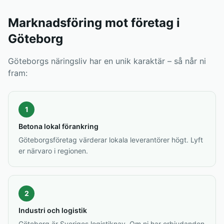
Marknadsföring mot företag i
Göteborg
Göteborgs näringsliv har en unik karaktär – så når ni
fram:
1
Betona lokal förankring
Göteborgsföretag värderar lokala leverantörer högt. Lyft
er närvaro i regionen.
2
Industri och logistik
Göteborg är Sveriges logistiknav. Om ni har erbjudanden