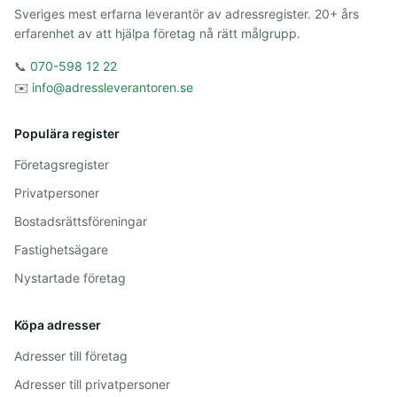
Sveriges mest erfarna leverantör av adressregister. 20+ års
erfarenhet av att hjälpa företag nå rätt målgrupp.
📞
070-598 12 22
✉️
info@adressleverantoren.se
Populära register
Företagsregister
Privatpersoner
Bostadsrättsföreningar
Fastighetsägare
Nystartade företag
Köpa adresser
Adresser till företag
Adresser till privatpersoner