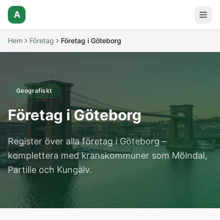
A
Hem
Företag
Företag i Göteborg
Geografiskt
Företag i Göteborg
Register över alla företag i Göteborg –
komplettera med kranskommuner som Mölndal,
Partille och Kungälv.