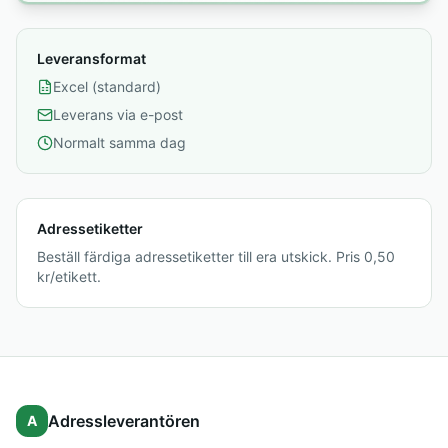
Leveransformat
Excel (standard)
Leverans via e-post
Normalt samma dag
Adressetiketter
Beställ färdiga adressetiketter till era utskick. Pris 0,50
kr/etikett.
Adressleverantören
A