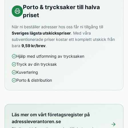
Porto & trycksaker till halva
priset
När ni beställer adresser hos oss får ni tillgång till
Sveriges lägsta utskickspriser
. Med våra
subventionerade priser kostar ett komplett utskick från
bara
9,59 kr/brev
.
Hjälp med utformning av trycksaken
Tryck av din trycksak
Kuvertering
Porto & distribution
Läs mer om vårt företagsregister på
adressleverantoren.se