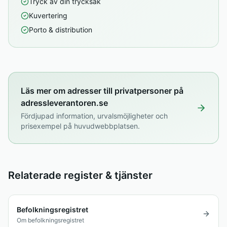
Tryck av din trycksak
Kuvertering
Porto & distribution
Läs mer om adresser till privatpersoner på
adressleverantoren.se
Fördjupad information, urvalsmöjligheter och
prisexempel på huvudwebbplatsen.
Relaterade register & tjänster
Befolkningsregistret
Om befolkningsregistret