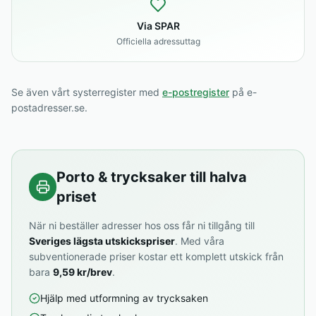
Via SPAR
Officiella adressuttag
Se även vårt systerregister med
e-postregister
på e-
postadresser.se.
Porto & trycksaker till halva
priset
När ni beställer adresser hos oss får ni tillgång till
Sveriges lägsta utskickspriser
. Med våra
subventionerade priser kostar ett komplett utskick från
bara
9,59 kr/brev
.
Hjälp med utformning av trycksaken