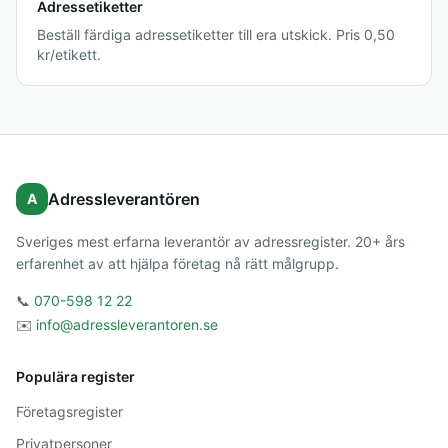
Adressetiketter
Beställ färdiga adressetiketter till era utskick. Pris 0,50
kr/etikett.
Adressleverantören
A
Sveriges mest erfarna leverantör av adressregister. 20+ års
erfarenhet av att hjälpa företag nå rätt målgrupp.
📞
070-598 12 22
✉️
info@adressleverantoren.se
Populära register
Företagsregister
Privatpersoner