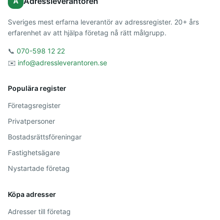
Adressleverantören
A
Sveriges mest erfarna leverantör av adressregister. 20+ års
erfarenhet av att hjälpa företag nå rätt målgrupp.
📞
070-598 12 22
✉️
info@adressleverantoren.se
Populära register
Företagsregister
Privatpersoner
Bostadsrättsföreningar
Fastighetsägare
Nystartade företag
Köpa adresser
Adresser till företag