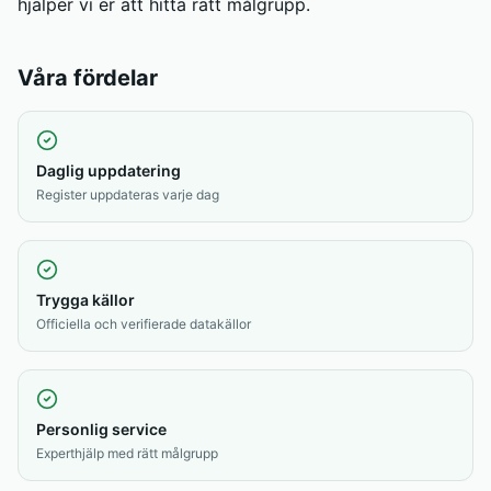
hjälper vi er att hitta rätt målgrupp.
Våra fördelar
Daglig uppdatering
Register uppdateras varje dag
Trygga källor
Officiella och verifierade datakällor
Personlig service
Experthjälp med rätt målgrupp