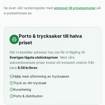
Se även vårt systerregister med
adresser till privatpersoner
på
e-postadresser.se.
Porto & trycksaker till halva
priset
När ni beställer adresser hos oss får ni tillgång till
Sveriges lägsta utskickspriser
. Med våra
subventionerade priser kostar ett komplett utskick från
bara
9,59 kr/brev
.
Hjälp med utformning av trycksaken
Tryck av din trycksak
Kuvertering
Porto & distribution