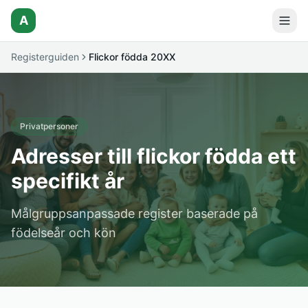
A
Registerguiden
Flickor födda 20XX
Privatpersoner
Adresser till flickor födda ett
specifikt år
Målgruppsanpassade register baserade på
födelseår och kön