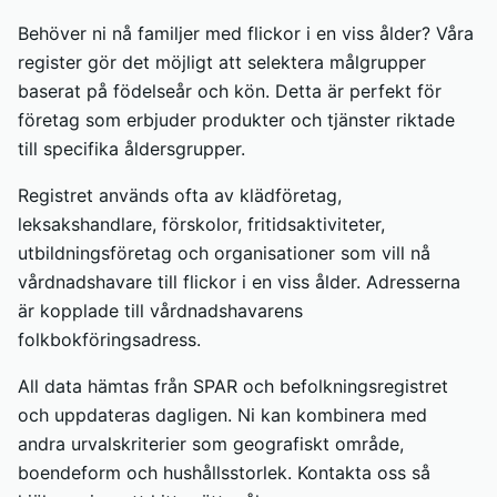
Behöver ni nå familjer med flickor i en viss ålder? Våra
register gör det möjligt att selektera målgrupper
baserat på födelseår och kön. Detta är perfekt för
företag som erbjuder produkter och tjänster riktade
till specifika åldersgrupper.
Registret används ofta av klädföretag,
leksakshandlare, förskolor, fritidsaktiviteter,
utbildningsföretag och organisationer som vill nå
vårdnadshavare till flickor i en viss ålder. Adresserna
är kopplade till vårdnadshavarens
folkbokföringsadress.
All data hämtas från SPAR och befolkningsregistret
och uppdateras dagligen. Ni kan kombinera med
andra urvalskriterier som geografiskt område,
boendeform och hushållsstorlek. Kontakta oss så