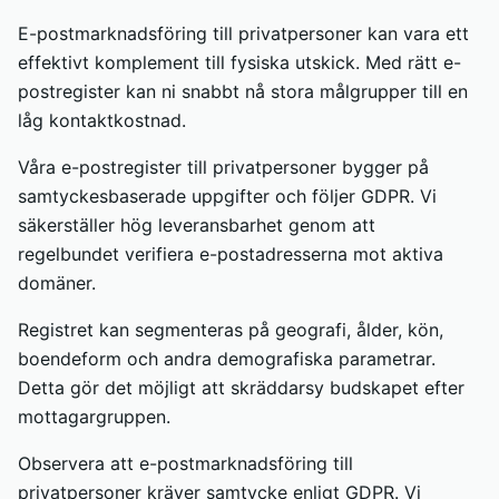
E-postmarknadsföring till privatpersoner kan vara ett
effektivt komplement till fysiska utskick. Med rätt e-
postregister kan ni snabbt nå stora målgrupper till en
låg kontaktkostnad.
Våra e-postregister till privatpersoner bygger på
samtyckesbaserade uppgifter och följer GDPR. Vi
säkerställer hög leveransbarhet genom att
regelbundet verifiera e-postadresserna mot aktiva
domäner.
Registret kan segmenteras på geografi, ålder, kön,
boendeform och andra demografiska parametrar.
Detta gör det möjligt att skräddarsy budskapet efter
mottagargruppen.
Observera att e-postmarknadsföring till
privatpersoner kräver samtycke enligt GDPR. Vi