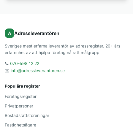
Adressleverantören
A
Sveriges mest erfarna leverantör av adressregister. 20+ års
erfarenhet av att hjälpa företag nå rätt målgrupp.
📞
070-598 12 22
✉️
info@adressleverantoren.se
Populära register
Företagsregister
Privatpersoner
Bostadsrättsföreningar
Fastighetsägare