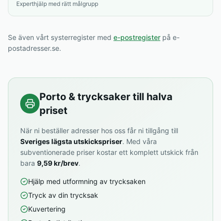
Experthjälp med rätt målgrupp
Se även vårt systerregister med
e-postregister
på e-
postadresser.se.
Porto & trycksaker till halva
priset
När ni beställer adresser hos oss får ni tillgång till
Sveriges lägsta utskickspriser
. Med våra
subventionerade priser kostar ett komplett utskick från
bara
9,59 kr/brev
.
Hjälp med utformning av trycksaken
Tryck av din trycksak
Kuvertering