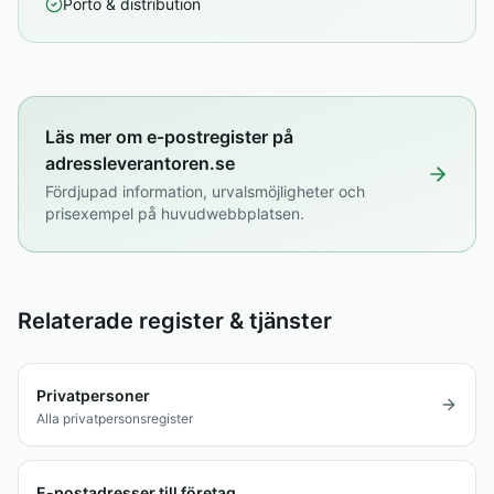
Porto & distribution
Läs mer om e-postregister på
adressleverantoren.se
Fördjupad information, urvalsmöjligheter och
prisexempel på huvudwebbplatsen.
Relaterade register & tjänster
Privatpersoner
Alla privatpersonsregister
E-postadresser till företag