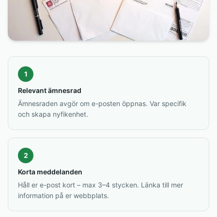
1
Relevant ämnesrad
Ämnesraden avgör om e-posten öppnas. Var specifik
och skapa nyfikenhet.
2
Korta meddelanden
Håll er e-post kort – max 3–4 stycken. Länka till mer
information på er webbplats.