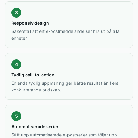
3
Responsiv design
Säkerställ att ert e-postmeddelande ser bra ut på alla
enheter.
4
Tydlig call-to-action
En enda tydlig uppmaning ger bättre resultat än flera
konkurrerande budskap.
5
Automatiserade serier
Sätt upp automatiserade e-postserier som följer upp