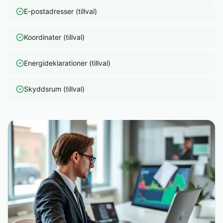
E-postadresser (tillval)
Koordinater (tillval)
Energideklarationer (tillval)
Skyddsrum (tillval)