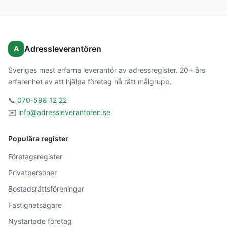
Adressleverantören
A
Sveriges mest erfarna leverantör av adressregister. 20+ års
erfarenhet av att hjälpa företag nå rätt målgrupp.
📞
070-598 12 22
✉️
info@adressleverantoren.se
Populära register
Företagsregister
Privatpersoner
Bostadsrättsföreningar
Fastighetsägare
Nystartade företag