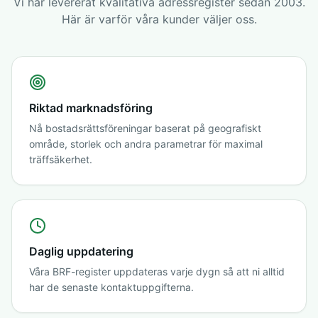
Vi har levererat kvalitativa adressregister sedan 2003.
Här är varför våra kunder väljer oss.
Riktad marknadsföring
Nå bostadsrättsföreningar baserat på geografiskt
område, storlek och andra parametrar för maximal
träffsäkerhet.
Daglig uppdatering
Våra BRF-register uppdateras varje dygn så att ni alltid
har de senaste kontaktuppgifterna.