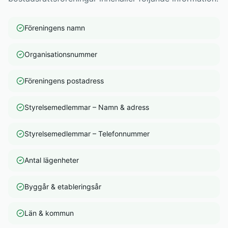
Föreningens namn
Organisationsnummer
Föreningens postadress
Styrelsemedlemmar – Namn & adress
Styrelsemedlemmar – Telefonnummer
Antal lägenheter
Byggår & etableringsår
Län & kommun