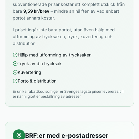
subventionerade priser kostar ett komplett utskick från
bara
9,59 kr/brev
– mindre än hälften av vad enbart
portot annars kostar.
I priset ingår inte bara portot, utan även hjälp med
utformning av trycksaken, tryck, kuvertering och
distribution.
Hjälp med utformning av trycksaken
Tryck av din trycksak
Kuvertering
Porto & distribution
Er unika rabattkod som ger er Sveriges lägsta priser levereras till
er när ni gjort er beställning av adresser.
BRF:er med e-postadresser