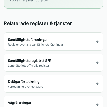
köp av registeruppgifter.
Relaterade register & tjänster
Samfällighetsföreningar
Register över alla samfällighetsföreningar
Samfällighetsregistret SFR
Lantmäteriets officiella register
Delägarförteckning
Förteckning över delägare
Vägföreningar