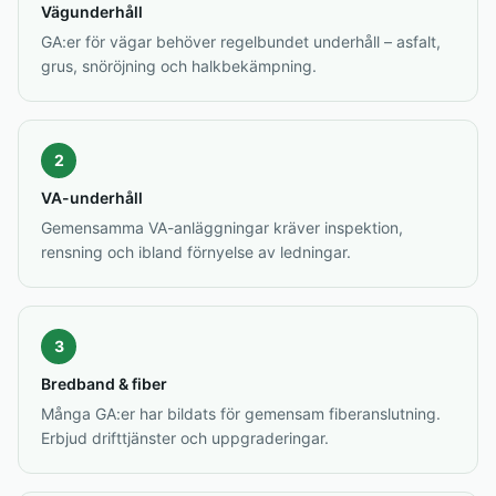
Vägunderhåll
GA:er för vägar behöver regelbundet underhåll – asfalt,
grus, snöröjning och halkbekämpning.
2
VA-underhåll
Gemensamma VA-anläggningar kräver inspektion,
rensning och ibland förnyelse av ledningar.
3
Bredband & fiber
Många GA:er har bildats för gemensam fiberanslutning.
Erbjud drifttjänster och uppgraderingar.