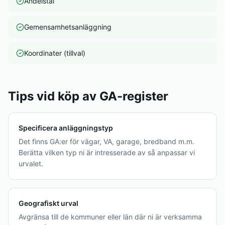
Andelstal
Gemensamhetsanläggning
Koordinater (tillval)
Tips vid köp av GA-register
Specificera anläggningstyp
Det finns GA:er för vägar, VA, garage, bredband m.m.
Berätta vilken typ ni är intresserade av så anpassar vi
urvalet.
Geografiskt urval
Avgränsa till de kommuner eller län där ni är verksamma