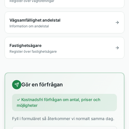
Register över vägföreningar
Vägsamfällighet andelstal
Information om andelstal
Fastighetsägare
Register över fastighetsägare
Gör en förfrågan
✓ Kostnadsfri förfrågan om antal, priser och
möjligheter
Fyll i formuläret så återkommer vi normalt samma dag.