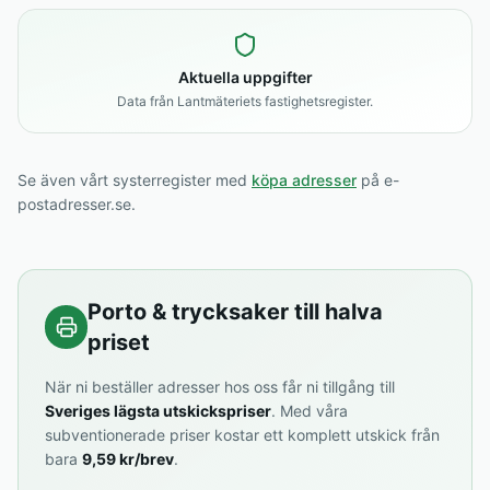
Aktuella uppgifter
Data från Lantmäteriets fastighetsregister.
Se även vårt systerregister med
köpa adresser
på e-
postadresser.se.
Porto & trycksaker till halva
priset
När ni beställer adresser hos oss får ni tillgång till
Sveriges lägsta utskickspriser
. Med våra
subventionerade priser kostar ett komplett utskick från
bara
9,59 kr/brev
.