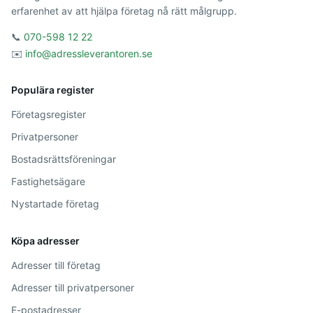
erfarenhet av att hjälpa företag nå rätt målgrupp.
📞
070-598 12 22
✉️
info@adressleverantoren.se
Populära register
Företagsregister
Privatpersoner
Bostadsrättsföreningar
Fastighetsägare
Nystartade företag
Köpa adresser
Adresser till företag
Adresser till privatpersoner
E-postadresser