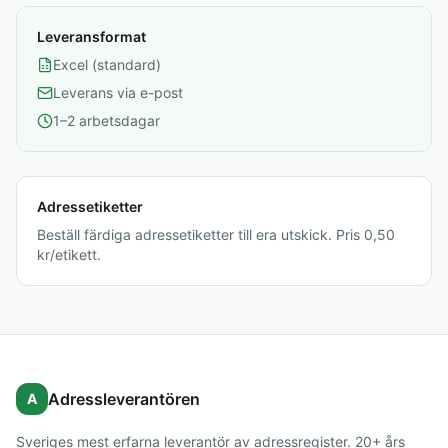
Leveransformat
Excel (standard)
Leverans via e-post
1–2 arbetsdagar
Adressetiketter
Beställ färdiga adressetiketter till era utskick. Pris 0,50
kr/etikett.
Adressleverantören
A
Sveriges mest erfarna leverantör av adressregister. 20+ års