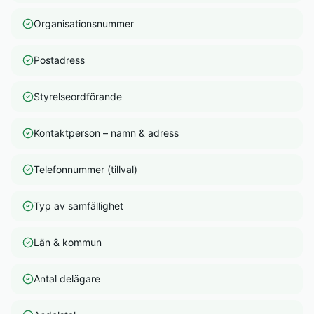
Organisationsnummer
Postadress
Styrelseordförande
Kontaktperson – namn & adress
Telefonnummer (tillval)
Typ av samfällighet
Län & kommun
Antal delägare