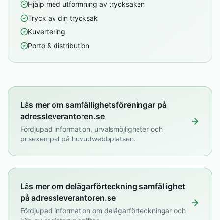
Hjälp med utformning av trycksaken
Tryck av din trycksak
Kuvertering
Porto & distribution
Läs mer om samfällighetsföreningar på
adressleverantoren.se
Fördjupad information, urvalsmöjligheter och
prisexempel på huvudwebbplatsen.
Läs mer om delägarförteckning samfällighet
på adressleverantoren.se
Fördjupad information om delägarförteckningar och