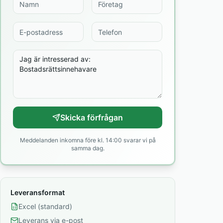
Skicka förfrågan
Meddelanden inkomna före kl. 14:00 svarar vi på
samma dag.
Leveransformat
Excel (standard)
Leverans via e-post