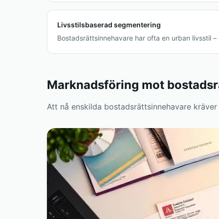
Livsstilsbaserad segmentering
Bostadsrättsinnehavare har ofta en urban livsstil 
Marknadsföring mot bostadsr
Att nå enskilda bostadsrättsinnehavare kräve