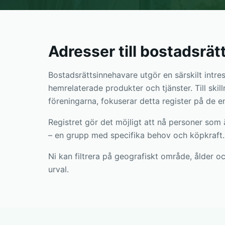
Adresser till bostadsrä
Bostadsrättsinnehavare utgör en särskilt intr
hemrelaterade produkter och tjänster. Till skil
föreningarna, fokuserar detta register på de e
Registret gör det möjligt att nå personer som 
– en grupp med specifika behov och köpkraft.
Ni kan filtrera på geografiskt område, ålder o
urval.