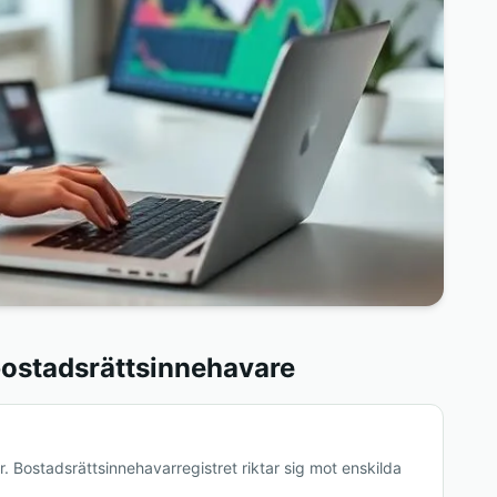
 bostadsrättsinnehavare
r. Bostadsrättsinnehavarregistret riktar sig mot enskilda