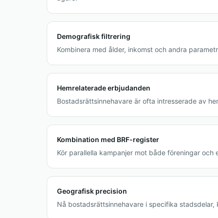
Demografisk filtrering
Kombinera med ålder, inkomst och andra parametrar
Hemrelaterade erbjudanden
Bostadsrättsinnehavare är ofta intresserade av hem
Kombination med BRF-register
Kör parallella kampanjer mot både föreningar och e
Geografisk precision
Nå bostadsrättsinnehavare i specifika stadsdelar, 