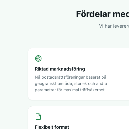
Fördelar med
Vi har levere
Riktad marknadsföring
Nå bostadsrättsföreningar baserat på
geografiskt område, storlek och andra
parametrar för maximal träffsäkerhet.
Flexibelt format