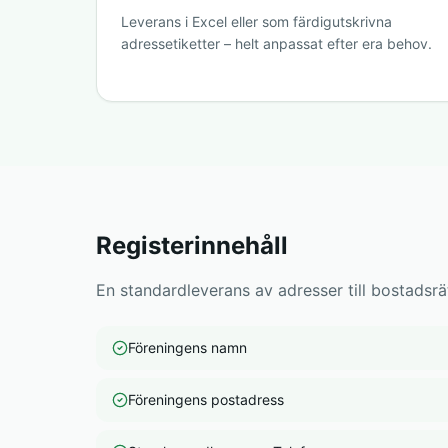
Leverans i Excel eller som färdigutskrivna
adressetiketter – helt anpassat efter era behov.
Registerinnehåll
En standardleverans av adresser till bostadsrät
Föreningens namn
Föreningens postadress