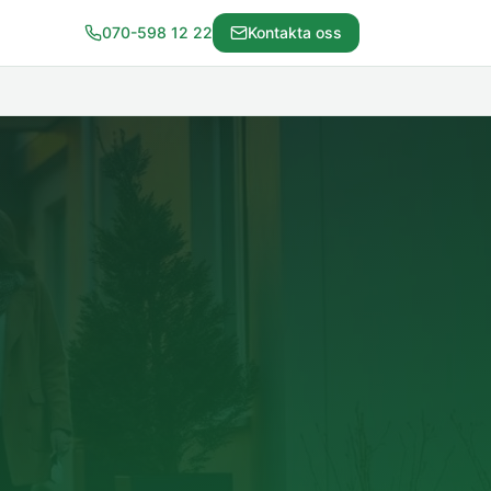
070-598 12 22
Kontakta oss