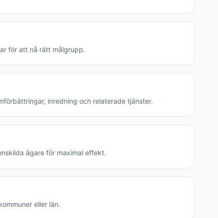
 för att nå rätt målgrupp.
förbättringar, inredning och relaterade tjänster.
nskilda ägare för maximal effekt.
kommuner eller län.