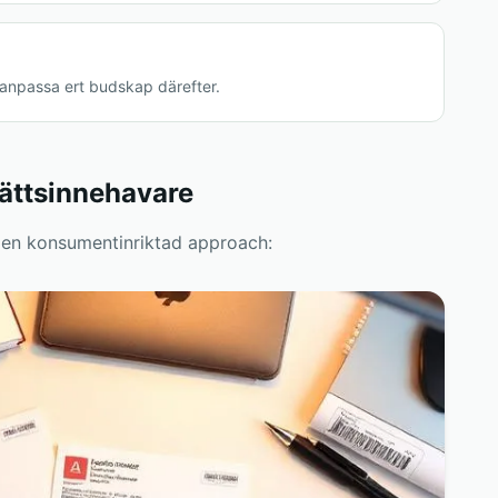
– anpassa ert budskap därefter.
ättsinnehavare
r en konsumentinriktad approach: