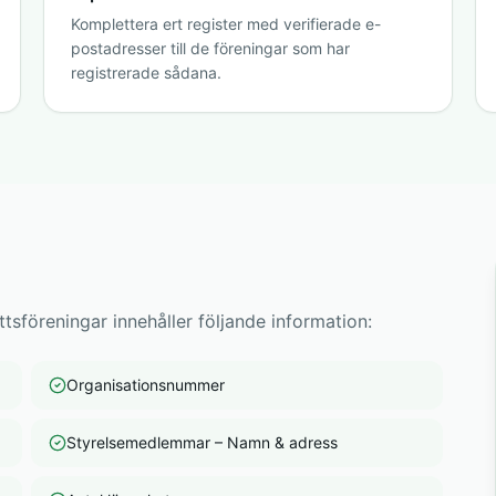
Komplettera ert register med verifierade e-
postadresser till de föreningar som har
registrerade sådana.
tsföreningar innehåller följande information:
Organisationsnummer
Styrelsemedlemmar – Namn & adress