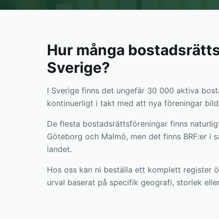
Hur många bostadsrättsf
Sverige?
I Sverige finns det ungefär 30 000 aktiva bost
kontinuerligt i takt med att nya föreningar bil
De flesta bostadsrättsföreningar finns naturli
Göteborg och Malmö, men det finns BRF:er i s
landet.
Hos oss kan ni beställa ett komplett register ö
urval baserat på specifik geografi, storlek ell