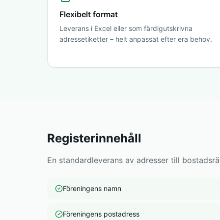
Flexibelt format
Leverans i Excel eller som färdigutskrivna
adressetiketter – helt anpassat efter era behov.
Registerinnehåll
En standardleverans av adresser till bostadsrät
Föreningens namn
Föreningens postadress