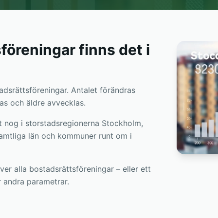
öreningar finns det i
adsrättsföreningar. Antalet förändras
das och äldre avvecklas.
gt nog i storstadsregionerna Stockholm,
amtliga län och kommuner runt om i
ver alla bostadsrättsföreningar – eller ett
er andra parametrar.