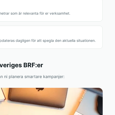
metrar som är relevanta för er verksamhet.
pdateras dagligen för att spegla den aktuella situationen.
veriges BRF:er
n ni planera smartare kampanjer: