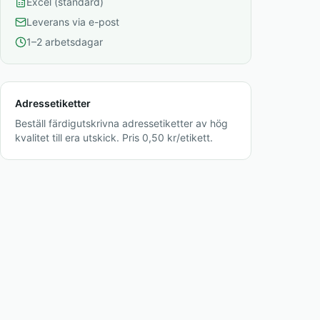
Excel (standard)
Leverans via e-post
1–2 arbetsdagar
Adressetiketter
Beställ färdigutskrivna adressetiketter av hög
kvalitet till era utskick. Pris 0,50 kr/etikett.