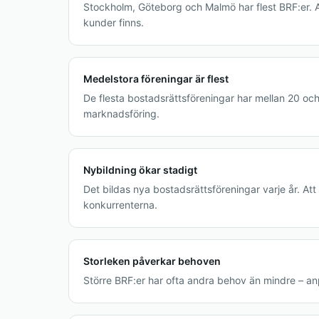
Stockholm, Göteborg och Malmö har flest BRF:er. A
kunder finns.
Medelstora föreningar är flest
De flesta bostadsrättsföreningar har mellan 20 och 
marknadsföring.
Nybildning ökar stadigt
Det bildas nya bostadsrättsföreningar varje år. At
konkurrenterna.
Storleken påverkar behoven
Större BRF:er har ofta andra behov än mindre – an