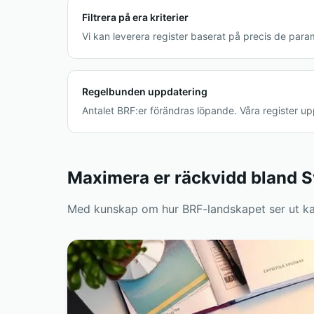
Filtrera på era kriterier
Vi kan leverera register baserat på precis de para
Regelbunden uppdatering
Antalet BRF:er förändras löpande. Våra register up
Maximera er räckvidd bland S
Med kunskap om hur BRF-landskapet ser ut ka