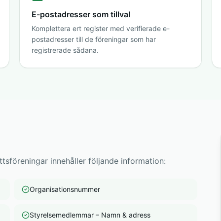
E-postadresser som tillval
Komplettera ert register med verifierade e-
postadresser till de föreningar som har
registrerade sådana.
tsföreningar innehåller följande information:
Organisationsnummer
Styrelsemedlemmar – Namn & adress