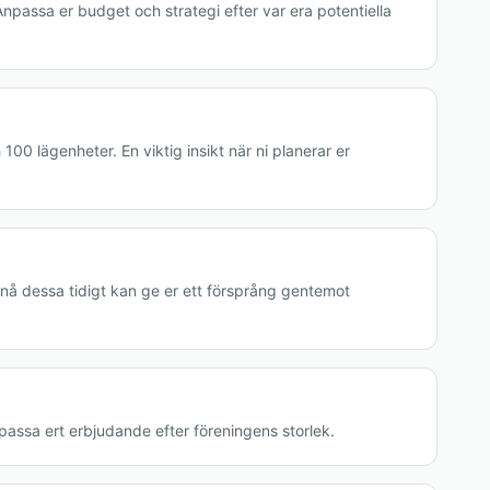
npassa er budget och strategi efter var era potentiella
100 lägenheter. En viktig insikt när ni planerar er
t nå dessa tidigt kan ge er ett försprång gentemot
passa ert erbjudande efter föreningens storlek.