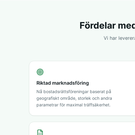
Fördelar med
Vi har levere
Riktad marknadsföring
Nå bostadsrättsföreningar baserat på
geografiskt område, storlek och andra
parametrar för maximal träffsäkerhet.