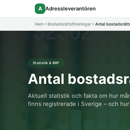
A
Adressleverantören
Hem
Bostadsrättsföreningar
Antal bostadsrätts
Statistik & BRF
Antal bostadsr
Aktuell statistik och fakta om hur m
finns registrerade i Sverige – och hur