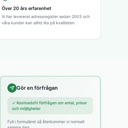
Över 20 års erfarenhet
Vi har levererat adressregister sedan 2003 och
våra kunder kan alltid lita på kvaliteten.
Gör en förfrågan
✓ Kostnadsfri förfrågan om antal, priser
och möjligheter
Fyll i formuläret så återkommer vi normalt
samma dag.