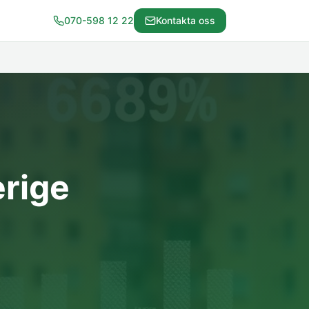
070-598 12 22
Kontakta oss
erige