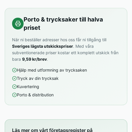
Porto & trycksaker till halva
priset
När ni beställer adresser hos oss får ni tillgång till
Sveriges lägsta utskickspriser
. Med våra
subventionerade priser kostar ett komplett utskick från
bara
9,59 kr/brev
.
Hjälp med utformning av trycksaken
Tryck av din trycksak
Kuvertering
Porto & distribution
Läs mer om vårt företagsregister på