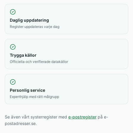
Daglig uppdatering
Register uppdateras varje dag
Trygga källor
Officiella och verifierade datakällor
Personlig service
Experthjälp med rätt målgrupp
Se även vårt systerregister med
e-postregister
på e-
postadresser.se.