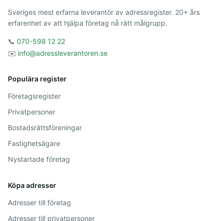
Sveriges mest erfarna leverantör av adressregister. 20+ års
erfarenhet av att hjälpa företag nå rätt målgrupp.
📞
070-598 12 22
✉️
info@adressleverantoren.se
Populära register
Företagsregister
Privatpersoner
Bostadsrättsföreningar
Fastighetsägare
Nystartade företag
Köpa adresser
Adresser till företag
Adresser till privatpersoner