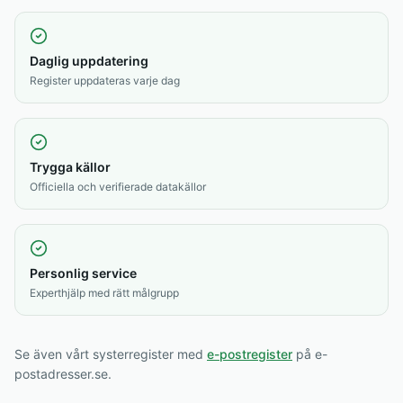
Daglig uppdatering
Register uppdateras varje dag
Trygga källor
Officiella och verifierade datakällor
Personlig service
Experthjälp med rätt målgrupp
Se även vårt systerregister med
e-postregister
på e-
postadresser.se.