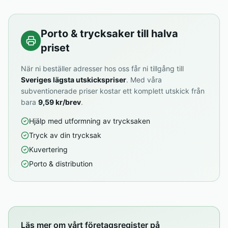
Porto & trycksaker till halva
priset
När ni beställer adresser hos oss får ni tillgång till
Sveriges lägsta utskickspriser
. Med våra
subventionerade priser kostar ett komplett utskick från
bara
9,59 kr/brev
.
Hjälp med utformning av trycksaken
Tryck av din trycksak
Kuvertering
Porto & distribution
Läs mer om vårt företagsregister på