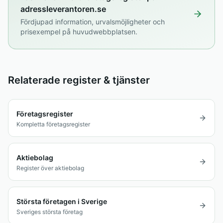
adressleverantoren.se
Fördjupad information, urvalsmöjligheter och
prisexempel på huvudwebbplatsen.
Relaterade register & tjänster
Företagsregister
Kompletta företagsregister
Aktiebolag
Register över aktiebolag
Största företagen i Sverige
Sveriges största företag