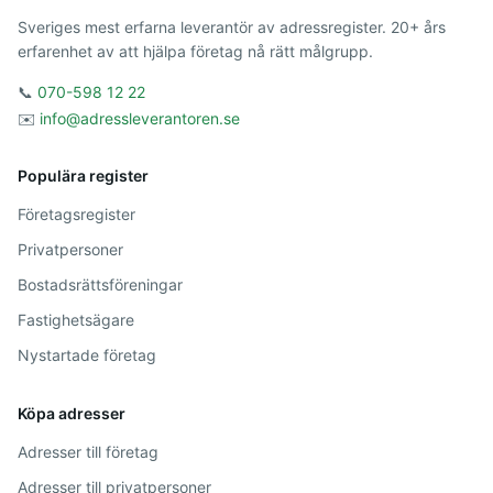
Sveriges mest erfarna leverantör av adressregister. 20+ års
erfarenhet av att hjälpa företag nå rätt målgrupp.
📞
070-598 12 22
✉️
info@adressleverantoren.se
Populära register
Företagsregister
Privatpersoner
Bostadsrättsföreningar
Fastighetsägare
Nystartade företag
Köpa adresser
Adresser till företag
Adresser till privatpersoner