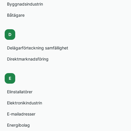
Byggnadsindustrin
Båtägare
D
Delägarförteckning samfällighet
Direktmarknadsföring
E
Elinstallatörer
Elektronikindustrin
E-mailadresser
Energibolag