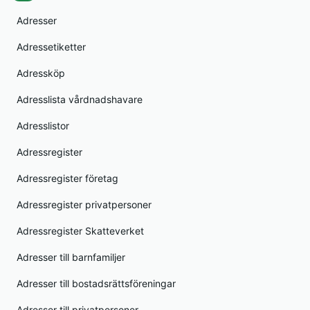
Adresser
Adressetiketter
Adressköp
Adresslista vårdnadshavare
Adresslistor
Adressregister
Adressregister företag
Adressregister privatpersoner
Adressregister Skatteverket
Adresser till barnfamiljer
Adresser till bostadsrättsföreningar
Adresser till privatpersoner