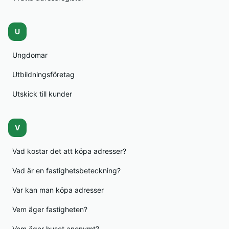
U
Ungdomar
Utbildningsföretag
Utskick till kunder
V
Vad kostar det att köpa adresser?
Vad är en fastighetsbeteckning?
Var kan man köpa adresser
Vem äger fastigheten?
Vem äger huset anonymt?