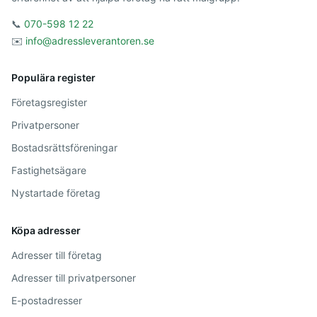
📞
070-598 12 22
✉️
info@adressleverantoren.se
Populära register
Företagsregister
Privatpersoner
Bostadsrättsföreningar
Fastighetsägare
Nystartade företag
Köpa adresser
Adresser till företag
Adresser till privatpersoner
E-postadresser