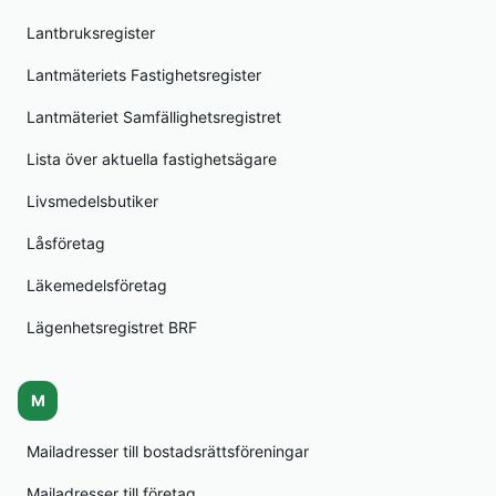
Lantbruksregister
Lantmäteriets Fastighetsregister
Lantmäteriet Samfällighetsregistret
Lista över aktuella fastighetsägare
Livsmedelsbutiker
Låsföretag
Läkemedelsföretag
Lägenhetsregistret BRF
M
Mailadresser till bostadsrättsföreningar
Mailadresser till företag