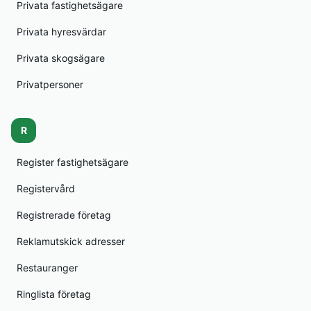
Privata fastighetsägare
Privata hyresvärdar
Privata skogsägare
Privatpersoner
R
Register fastighetsägare
Registervård
Registrerade företag
Reklamutskick adresser
Restauranger
Ringlista företag