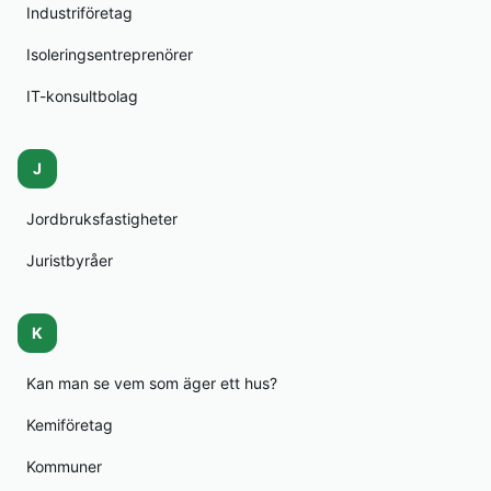
Industriföretag
Isoleringsentreprenörer
IT-konsultbolag
J
Jordbruksfastigheter
Juristbyråer
K
Kan man se vem som äger ett hus?
Kemiföretag
Kommuner