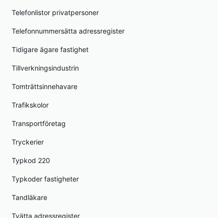
Telefonlistor privatpersoner
Telefonnummersätta adressregister
Tidigare ägare fastighet
Tillverkningsindustrin
Tomträttsinnehavare
Trafikskolor
Transportföretag
Tryckerier
Typkod 220
Typkoder fastigheter
Tandläkare
Tvätta adressregister