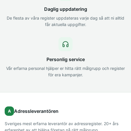
Daglig uppdatering
De flesta av våra register uppdateras varje dag så att ni alltid
får aktuella uppgifter.
Personlig service
Vår erfarna personal hjälper er hitta rätt målgrupp och register
för era kampanjer.
Adressleverantören
A
Sveriges mest erfarna leverantör av adressregister. 20+ års
erfarenhet av att hjälpa företag nå rätt målgrupp.