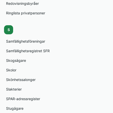
Redovisningsbyråer
Ringlista privatpersoner
S
Samfällighetsföreningar
Samfällighetsregistret SFR
Skogsägare
Skolor
Skönhetssalonger
Slakterier
SPAR-adressregister
Stugägare