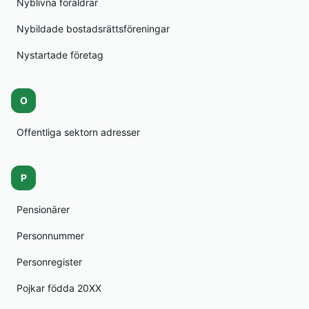
Nyblivna föräldrar
Nybildade bostadsrättsföreningar
Nystartade företag
O
Offentliga sektorn adresser
P
Pensionärer
Personnummer
Personregister
Pojkar födda 20XX