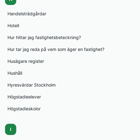
Handelsträdgårdar
Hotell
Hur hittar jag fastighetsbeteckning?
Hur tar jag reda på vem som äger en fastighet?
Husägare register
Hushåll
Hyresvärdar Stockholm
Högstadieelever
Högstadieskolor
I