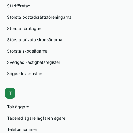
Städföretag
Största bostadsrättsföreningarna
Största företagen
Största privata skogsägarna
Största skogsägarna
Sveriges Fastighetsregister
Sågverksindustrin
T
Takläggare
Taxerad ägare lagfaren ägare
Telefonnummer