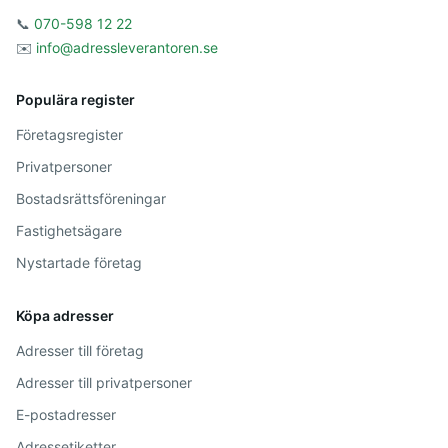
📞
070-598 12 22
✉️
info@adressleverantoren.se
Populära register
Företagsregister
Privatpersoner
Bostadsrättsföreningar
Fastighetsägare
Nystartade företag
Köpa adresser
Adresser till företag
Adresser till privatpersoner
E-postadresser
Adressetiketter