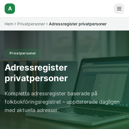
A
Hem
Privatpersoner
Adressregister privatpersoner
Privatpersoner
Adressregister
privatpersoner
Kompletta adressregister baserade på
folkbokföringsregistret – uppdaterade dagligen
med aktuella adresser.