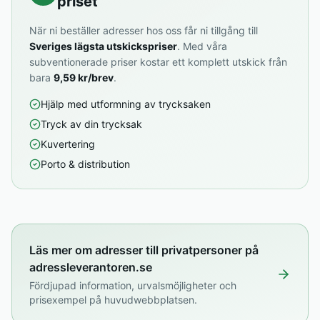
priset
När ni beställer adresser hos oss får ni tillgång till
Sveriges lägsta utskickspriser
. Med våra
subventionerade priser kostar ett komplett utskick från
bara
9,59 kr/brev
.
Hjälp med utformning av trycksaken
Tryck av din trycksak
Kuvertering
Porto & distribution
Läs mer om adresser till privatpersoner på
adressleverantoren.se
Fördjupad information, urvalsmöjligheter och
prisexempel på huvudwebbplatsen.