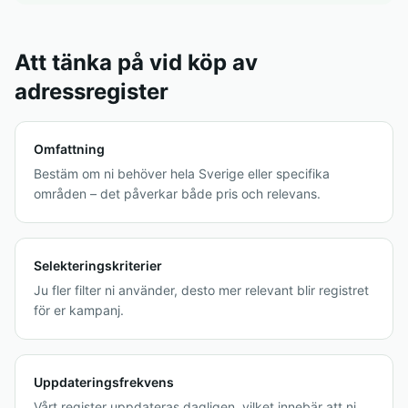
Att tänka på vid köp av
adressregister
Omfattning
Bestäm om ni behöver hela Sverige eller specifika
områden – det påverkar både pris och relevans.
Selekteringskriterier
Ju fler filter ni använder, desto mer relevant blir registret
för er kampanj.
Uppdateringsfrekvens
Vårt register uppdateras dagligen, vilket innebär att ni