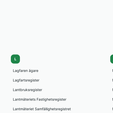
L
Lagfaren ägare
Lagfartsregister
Lantbruksregister
Lantmäteriets Fastighetsregister
Lantmäteriet Samfällighetsregistret