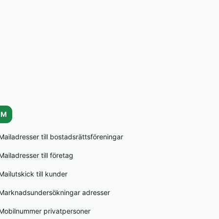
M
Mailadresser till bostadsrättsföreningar
Mailadresser till företag
Mailutskick till kunder
Marknadsundersökningar adresser
Mobilnummer privatpersoner