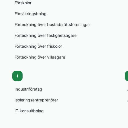
Förskolor
Försäkringsbolag
Förteckning över bostadsrättsföreningar
Förteckning över fastighetsägare
Förteckning över friskolor
Förteckning över villaägare
I
Industriföretag
Isoleringsentreprenörer
IT-konsultbolag