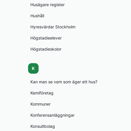
Husägare register
Hushåll
Hyresvärdar Stockholm
Högstadieelever
Högstadieskolor
K
Kan man se vem som äger ett hus?
Kemiföretag
Kommuner
Konferensanläggningar
Konsultbolag