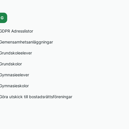
G
GDPR Adresslistor
Gemensamhetsanläggningar
Grundskoleelever
Grundskolor
Gymnasieelever
Gymnasieskolor
Göra utskick till bostadsrättsföreningar