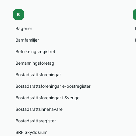
B
Bagerier
Barnfamiljer
Befolkningsregistret
Bemanningsföretag
Bostadsrättsföreningar
Bostadsrättsföreningar e-postregister
Bostadsrättsföreningar i Sverige
Bostadsrättsinnehavare
Bostadsrättsregister
BRF Skyddsrum